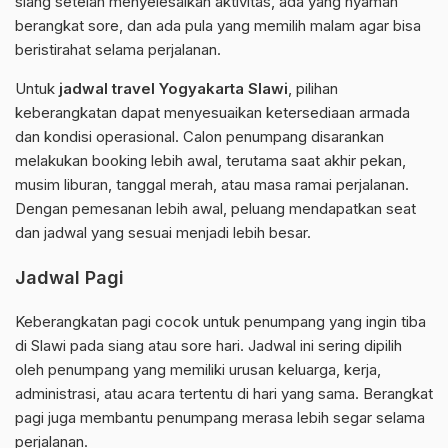
siang setelah menyelesaikan aktivitas, ada yang nyaman
berangkat sore, dan ada pula yang memilih malam agar bisa
beristirahat selama perjalanan.
Untuk
jadwal travel Yogyakarta Slawi
, pilihan
keberangkatan dapat menyesuaikan ketersediaan armada
dan kondisi operasional. Calon penumpang disarankan
melakukan booking lebih awal, terutama saat akhir pekan,
musim liburan, tanggal merah, atau masa ramai perjalanan.
Dengan pemesanan lebih awal, peluang mendapatkan seat
dan jadwal yang sesuai menjadi lebih besar.
Jadwal Pagi
Keberangkatan pagi cocok untuk penumpang yang ingin tiba
di Slawi pada siang atau sore hari. Jadwal ini sering dipilih
oleh penumpang yang memiliki urusan keluarga, kerja,
administrasi, atau acara tertentu di hari yang sama. Berangkat
pagi juga membantu penumpang merasa lebih segar selama
perjalanan.