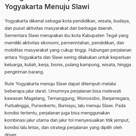
Yogyakarta Menuju Slawi
Yogyakarta dikenal sebagai kota pendidikan, wisata, budaya,
dan pusat aktivitas masyarakat dari berbagai daerah.
Sementara Slawi merupakan ibu kota Kabupaten Tegal yang
memiliki aktivitas ekonomi, pemerintahan, pendidikan, dan
mobilitas masyarakat yang cukup tinggi. Hubungan perjalanan
antara Yogyakarta dan Slawi sering dilakukan untuk keperluan
keluarga, kuliah, kerja, bisnis, pulang kampung, wisata, hingga
pengiriman barang.
Rute Yogyakarta menuju Slawi dapat ditempuh melalui
beberapa jalur darat. Umumnya perjalanan bisa melewati
kawasan Magelang, Temanggung, Wonosobo, Banjarnegara,
Purbalingga, Purwokerto, Bumiayu, lalu menuju Slawi. Pada
kondisi tertentu, perjalanan juga bisa menggunakan
kombinasi jalur utama dan jalur tol menyesuaikan titik jemput,
kondisi lalu lintas, dan strategi perjalanan yang dipilih oleh
driver.