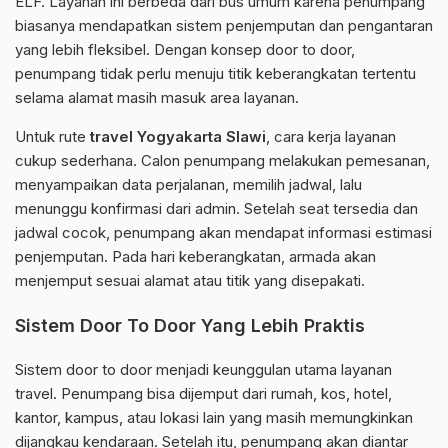
ELF. Layanan ini berbeda dari bus umum karena penumpang
biasanya mendapatkan sistem penjemputan dan pengantaran
yang lebih fleksibel. Dengan konsep door to door,
penumpang tidak perlu menuju titik keberangkatan tertentu
selama alamat masih masuk area layanan.
Untuk rute
travel Yogyakarta Slawi
, cara kerja layanan
cukup sederhana. Calon penumpang melakukan pemesanan,
menyampaikan data perjalanan, memilih jadwal, lalu
menunggu konfirmasi dari admin. Setelah seat tersedia dan
jadwal cocok, penumpang akan mendapat informasi estimasi
penjemputan. Pada hari keberangkatan, armada akan
menjemput sesuai alamat atau titik yang disepakati.
Sistem Door To Door Yang Lebih Praktis
Sistem door to door menjadi keunggulan utama layanan
travel. Penumpang bisa dijemput dari rumah, kos, hotel,
kantor, kampus, atau lokasi lain yang masih memungkinkan
dijangkau kendaraan. Setelah itu, penumpang akan diantar