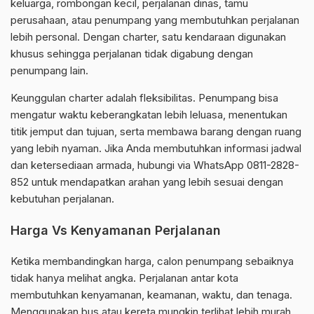
keluarga, rombongan kecil, perjalanan dinas, tamu
perusahaan, atau penumpang yang membutuhkan perjalanan
lebih personal. Dengan charter, satu kendaraan digunakan
khusus sehingga perjalanan tidak digabung dengan
penumpang lain.
Keunggulan charter adalah fleksibilitas. Penumpang bisa
mengatur waktu keberangkatan lebih leluasa, menentukan
titik jemput dan tujuan, serta membawa barang dengan ruang
yang lebih nyaman. Jika Anda membutuhkan informasi jadwal
dan ketersediaan armada, hubungi via WhatsApp 0811-2828-
852 untuk mendapatkan arahan yang lebih sesuai dengan
kebutuhan perjalanan.
Harga Vs Kenyamanan Perjalanan
Ketika membandingkan harga, calon penumpang sebaiknya
tidak hanya melihat angka. Perjalanan antar kota
membutuhkan kenyamanan, keamanan, waktu, dan tenaga.
Menggunakan bus atau kereta mungkin terlihat lebih murah,