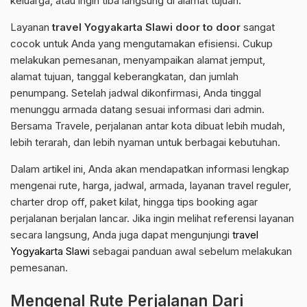
keluarga, atau ingin tiba langsung di alamat tujuan.
Layanan
travel Yogyakarta Slawi door to door
sangat
cocok untuk Anda yang mengutamakan efisiensi. Cukup
melakukan pemesanan, menyampaikan alamat jemput,
alamat tujuan, tanggal keberangkatan, dan jumlah
penumpang. Setelah jadwal dikonfirmasi, Anda tinggal
menunggu armada datang sesuai informasi dari admin.
Bersama Travele, perjalanan antar kota dibuat lebih mudah,
lebih terarah, dan lebih nyaman untuk berbagai kebutuhan.
Dalam artikel ini, Anda akan mendapatkan informasi lengkap
mengenai rute, harga, jadwal, armada, layanan travel reguler,
charter drop off, paket kilat, hingga tips booking agar
perjalanan berjalan lancar. Jika ingin melihat referensi layanan
secara langsung, Anda juga dapat mengunjungi
travel
Yogyakarta Slawi
sebagai panduan awal sebelum melakukan
pemesanan.
Mengenal Rute Perjalanan Dari