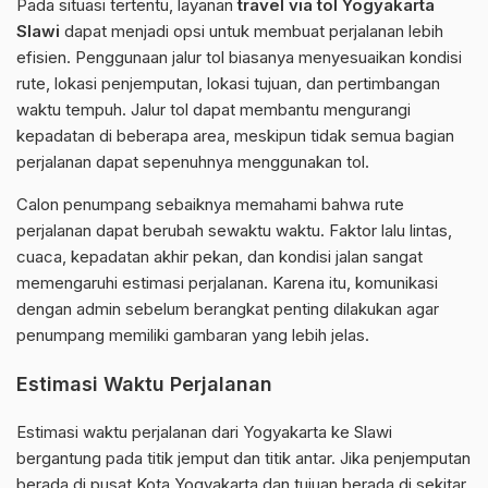
Pada situasi tertentu, layanan
travel via tol Yogyakarta
Slawi
dapat menjadi opsi untuk membuat perjalanan lebih
efisien. Penggunaan jalur tol biasanya menyesuaikan kondisi
rute, lokasi penjemputan, lokasi tujuan, dan pertimbangan
waktu tempuh. Jalur tol dapat membantu mengurangi
kepadatan di beberapa area, meskipun tidak semua bagian
perjalanan dapat sepenuhnya menggunakan tol.
Calon penumpang sebaiknya memahami bahwa rute
perjalanan dapat berubah sewaktu waktu. Faktor lalu lintas,
cuaca, kepadatan akhir pekan, dan kondisi jalan sangat
memengaruhi estimasi perjalanan. Karena itu, komunikasi
dengan admin sebelum berangkat penting dilakukan agar
penumpang memiliki gambaran yang lebih jelas.
Estimasi Waktu Perjalanan
Estimasi waktu perjalanan dari Yogyakarta ke Slawi
bergantung pada titik jemput dan titik antar. Jika penjemputan
berada di pusat Kota Yogyakarta dan tujuan berada di sekitar