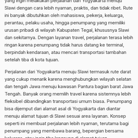
yang ingin melakukan perjalanan dari Yogyakarta menuju
Slawi dengan cara lebih nyaman, praktis, dan tidak ribet. Rute
ini banyak dibutuhkan oleh mahasiswa, pekerja, keluarga,
perantau, pelaku usaha, hingga penumpang yang memiliki
urusan pribadi di wilayah Kabupaten Tegal, khususnya Slawi
dan sekitarnya. Dengan layanan travel, perjalanan terasa lebih
ringan karena penumpang tidak harus datang ke terminal,
berpindah kendaraan, atau mencari transportasi tambahan
setelah tiba di kota tujuan.
Perjalanan dari Yogyakarta menuju Slawi termasuk rute darat
yang cukup menarik karena menghubungkan wilayah selatan
dan tengah Jawa menuju kawasan Pantura bagian barat Jawa
Tengah. Banyak orang memilih travel karena sistemnya lebih
fleksibel dibandingkan transportasi umum biasa. Penumpang
bisa dijemput dari alamat asal di Yogyakarta dan diantar
menuju alamat tujuan di Slawi sesuai area layanan. Konsep
seperti ini membuat perjalanan lebih nyaman, terutama bagi
penumpang yang membawa barang, bepergian bersama