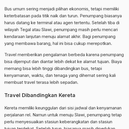
Bus umum sering menjadi pilihan ekonomis, tetapi memiliki
keterbatasan pada titik naik dan turun. Penumpang biasanya
harus datang ke terminal atau agen tertentu. Setelah tiba di
wilayah Tegal atau Slawi, penumpang masih perlu mencari
kendaraan lanjutan menuju alamat akhir. Bagi penumpang
yang membawa barang, hal ini bisa cukup merepotkan.
Travel memberikan pengalaman berbeda karena penumpang
bisa dijemput dan diantar lebih dekat ke alamat tujuan. Biaya
memang bisa lebih tinggi dibandingkan bus, tetapi
kenyamanan, waktu, dan tenaga yang dihemat sering kali
membuat travel terasa lebih sepadan.
Travel Dibandingkan Kereta
Kereta memiliki keunggulan dari sisi jadwal dan kenyamanan
perjalanan rel. Namun untuk menuju Slawi, penumpang tetap
perlu menyesuaikan stasiun keberangkatan dan stasiun
tujuan terdekat. Setelah turun, biasanya masih diperlukan