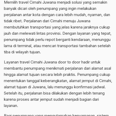
Memilih travel Cimahi Juwana menjadi solusi yang semakin
banyak dicari oleh penumpang yang ingin melakukan
perjalanan antar kota dengan cara lebih mudah, nyaman, dan
tidak ribet. Perjalanan dari Cimahi menuju Juwana
membutuhkan transportasi yang jelas karena jaraknya cukup
jauh dan melewati lintas provinsi. Dengan layanan yang tepat,
penumpang tidak perlu repot berganti kendaraan, menunggu
lama di terminal, atau mencari transportasi tambahan setelah
tiba di wilayah tujuan.
Layanan travel Cimahi Juwana door to door hadir untuk
membantu penumpang menikmati perjalanan dari alamat asal
hingga alamat tujuan secara lebih praktis. Penumpang cukup
menentukan tanggal keberangkatan, alamat jemput di Cimahi,
alamat tujuan di Juwana, lalu menunggu konfirmasi jadwal.
Setelah itu, perjalanan bisa dilakukan dengan lebih tenang
karena proses antar jemput sudah menjadi bagian dari
layanan.
Bagi penumpang yang mengutamakan kenyamanan, sistem