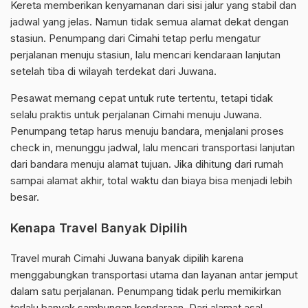
Kereta memberikan kenyamanan dari sisi jalur yang stabil dan
jadwal yang jelas. Namun tidak semua alamat dekat dengan
stasiun. Penumpang dari Cimahi tetap perlu mengatur
perjalanan menuju stasiun, lalu mencari kendaraan lanjutan
setelah tiba di wilayah terdekat dari Juwana.
Pesawat memang cepat untuk rute tertentu, tetapi tidak
selalu praktis untuk perjalanan Cimahi menuju Juwana.
Penumpang tetap harus menuju bandara, menjalani proses
check in, menunggu jadwal, lalu mencari transportasi lanjutan
dari bandara menuju alamat tujuan. Jika dihitung dari rumah
sampai alamat akhir, total waktu dan biaya bisa menjadi lebih
besar.
Kenapa Travel Banyak Dipilih
Travel murah Cimahi Juwana banyak dipilih karena
menggabungkan transportasi utama dan layanan antar jemput
dalam satu perjalanan. Penumpang tidak perlu memikirkan
terlalu banyak sambungan kendaraan. Dari alamat asal