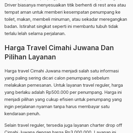
Driver biasanya menyesuaikan titik berhenti di rest area atau
tempat aman untuk memberi kesempatan penumpang ke
toilet, makan, membeli minuman, atau sekadar meregangkan
badan. Istirahat singkat seperti ini membantu tubuh tidak
terlalu lelah selama perjalanan.
Harga Travel Cimahi Juwana Dan
Pilihan Layanan
Harga travel Cimahi Juwana menjadi salah satu informasi
yang paling sering dicari calon penumpang sebelum
melakukan pemesanan. Untuk layanan travel reguler, harga
yang berlaku adalah Rp500.000 per penumpang. Harga ini
menjadi pilihan yang cukup efisien untuk penumpang yang
ingin perjalanan nyaman tanpa harus membayar satu
kendaraan penuh.
Selain travel reguler, tersedia juga layanan charter drop off
Cimahi Juwana dengan harga Rp3.000.000. Layanan ini