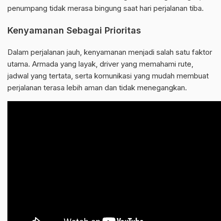
penumpang tidak merasa bingung saat hari perjalanan tiba.
Kenyamanan Sebagai Prioritas
Dalam perjalanan jauh, kenyamanan menjadi salah satu faktor
utama. Armada yang layak, driver yang memahami rute,
jadwal yang tertata, serta komunikasi yang mudah membuat
perjalanan terasa lebih aman dan tidak menegangkan.