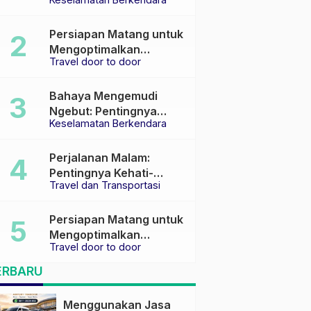
Keselamatan di Jalan
raya
Persiapan Matang untuk
Mengoptimalkan
Travel door to door
Pengalaman Travel
Bahaya Mengemudi
Ngebut: Pentingnya
Keselamatan Berkendara
Keselamatan di Jalan
Perjalanan Malam:
Pentingnya Kehati-
Travel dan Transportasi
hatian dan Pemilihan
Transportasi yang Tepat
Persiapan Matang untuk
Mengoptimalkan
Travel door to door
Pengalaman Travel
ERBARU
Menggunakan Jasa