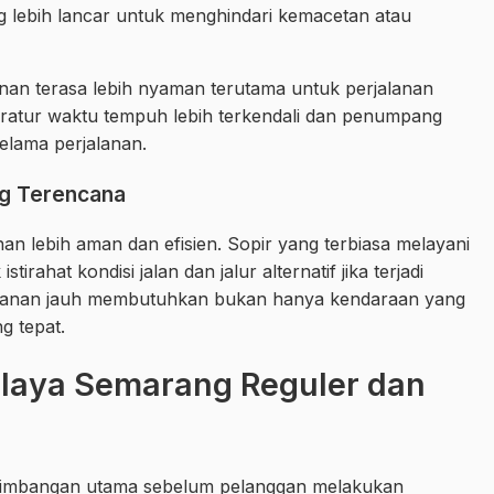
ang lebih lancar untuk menghindari kemacetan atau
nan terasa lebih nyaman terutama untuk perjalanan
eratur waktu tempuh lebih terkendali dan penumpang
selama perjalanan.
ng Terencana
n lebih aman dan efisien. Sopir yang terbiasa melayani
tirahat kondisi jalan dan jalur alternatif jika terjadi
rjalanan jauh membutuhkan bukan hanya kendaraan yang
g tepat.
alaya Semarang Reguler dan
ertimbangan utama sebelum pelanggan melakukan