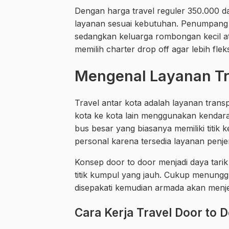
Dengan harga travel reguler 350.000 da
layanan sesuai kebutuhan. Penumpang i
sedangkan keluarga rombongan kecil at
memilih charter drop off agar lebih fleks
Mengenal Layanan Tra
Travel antar kota adalah layanan trans
kota ke kota lain menggunakan kendara
bus besar yang biasanya memiliki titik
personal karena tersedia layanan penj
Konsep door to door menjadi daya tarik
titik kumpul yang jauh. Cukup menunggu
disepakati kemudian armada akan menje
Cara Kerja Travel Door to 