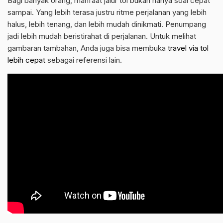
Bagi banyak orang, manfaat jalur tol bukan hanya soal cepat
sampai. Yang lebih terasa justru ritme perjalanan yang lebih
halus, lebih tenang, dan lebih mudah dinikmati. Penumpang
jadi lebih mudah beristirahat di perjalanan. Untuk melihat
gambaran tambahan, Anda juga bisa membuka
travel via tol
lebih cepat
sebagai referensi lain.