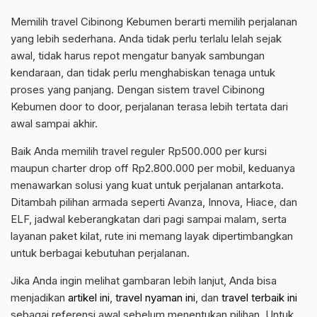
Memilih travel Cibinong Kebumen berarti memilih perjalanan
yang lebih sederhana. Anda tidak perlu terlalu lelah sejak
awal, tidak harus repot mengatur banyak sambungan
kendaraan, dan tidak perlu menghabiskan tenaga untuk
proses yang panjang. Dengan sistem travel Cibinong
Kebumen door to door, perjalanan terasa lebih tertata dari
awal sampai akhir.
Baik Anda memilih travel reguler Rp500.000 per kursi
maupun charter drop off Rp2.800.000 per mobil, keduanya
menawarkan solusi yang kuat untuk perjalanan antarkota.
Ditambah pilihan armada seperti Avanza, Innova, Hiace, dan
ELF, jadwal keberangkatan dari pagi sampai malam, serta
layanan paket kilat, rute ini memang layak dipertimbangkan
untuk berbagai kebutuhan perjalanan.
Jika Anda ingin melihat gambaran lebih lanjut, Anda bisa
menjadikan
artikel ini
,
travel nyaman ini
, dan
travel terbaik ini
sebagai referensi awal sebelum menentukan pilihan. Untuk