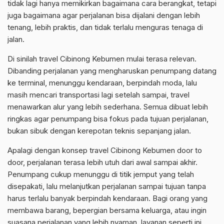
tidak lagi hanya memikirkan bagaimana cara berangkat, tetapi
juga bagaimana agar perjalanan bisa dijalani dengan lebih
tenang, lebih praktis, dan tidak terlalu menguras tenaga di
jalan.
Di sinilah travel Cibinong Kebumen mulai terasa relevan.
Dibanding perjalanan yang mengharuskan penumpang datang
ke terminal, menunggu kendaraan, berpindah moda, lalu
masih mencari transportasi lagi setelah sampai, travel
menawarkan alur yang lebih sederhana. Semua dibuat lebih
ringkas agar penumpang bisa fokus pada tujuan perjalanan,
bukan sibuk dengan kerepotan teknis sepanjang jalan.
Apalagi dengan konsep travel Cibinong Kebumen door to
door, perjalanan terasa lebih utuh dari awal sampai akhir.
Penumpang cukup menunggu di titik jemput yang telah
disepakati, lalu melanjutkan perjalanan sampai tujuan tanpa
harus terlalu banyak berpindah kendaraan. Bagi orang yang
membawa barang, bepergian bersama keluarga, atau ingin
suasana perjalanan yang lebih nyaman, layanan seperti ini