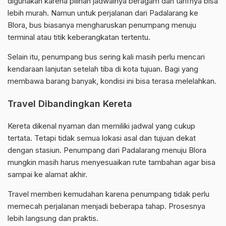
digunakan karena pilihan jadwalnya beragam dan tarifnya bisa
lebih murah. Namun untuk perjalanan dari Padalarang ke
Blora, bus biasanya mengharuskan penumpang menuju
terminal atau titik keberangkatan tertentu.
Selain itu, penumpang bus sering kali masih perlu mencari
kendaraan lanjutan setelah tiba di kota tujuan. Bagi yang
membawa barang banyak, kondisi ini bisa terasa melelahkan.
Travel Dibandingkan Kereta
Kereta dikenal nyaman dan memiliki jadwal yang cukup
tertata. Tetapi tidak semua lokasi asal dan tujuan dekat
dengan stasiun. Penumpang dari Padalarang menuju Blora
mungkin masih harus menyesuaikan rute tambahan agar bisa
sampai ke alamat akhir.
Travel memberi kemudahan karena penumpang tidak perlu
memecah perjalanan menjadi beberapa tahap. Prosesnya
lebih langsung dan praktis.