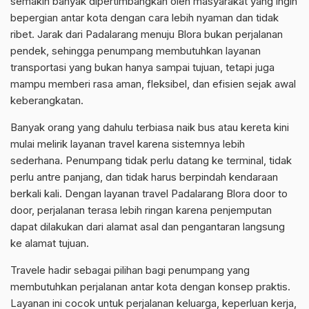
semakin banyak dipertimbangkan oleh masyarakat yang ingin
bepergian antar kota dengan cara lebih nyaman dan tidak
ribet. Jarak dari Padalarang menuju Blora bukan perjalanan
pendek, sehingga penumpang membutuhkan layanan
transportasi yang bukan hanya sampai tujuan, tetapi juga
mampu memberi rasa aman, fleksibel, dan efisien sejak awal
keberangkatan.
Banyak orang yang dahulu terbiasa naik bus atau kereta kini
mulai melirik layanan travel karena sistemnya lebih
sederhana. Penumpang tidak perlu datang ke terminal, tidak
perlu antre panjang, dan tidak harus berpindah kendaraan
berkali kali. Dengan layanan travel Padalarang Blora door to
door, perjalanan terasa lebih ringan karena penjemputan
dapat dilakukan dari alamat asal dan pengantaran langsung
ke alamat tujuan.
Travele hadir sebagai pilihan bagi penumpang yang
membutuhkan perjalanan antar kota dengan konsep praktis.
Layanan ini cocok untuk perjalanan keluarga, keperluan kerja,