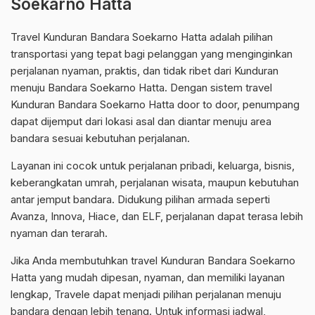
Soekarno Hatta
Travel Kunduran Bandara Soekarno Hatta adalah pilihan
transportasi yang tepat bagi pelanggan yang menginginkan
perjalanan nyaman, praktis, dan tidak ribet dari Kunduran
menuju Bandara Soekarno Hatta. Dengan sistem travel
Kunduran Bandara Soekarno Hatta door to door, penumpang
dapat dijemput dari lokasi asal dan diantar menuju area
bandara sesuai kebutuhan perjalanan.
Layanan ini cocok untuk perjalanan pribadi, keluarga, bisnis,
keberangkatan umrah, perjalanan wisata, maupun kebutuhan
antar jemput bandara. Didukung pilihan armada seperti
Avanza, Innova, Hiace, dan ELF, perjalanan dapat terasa lebih
nyaman dan terarah.
Jika Anda membutuhkan travel Kunduran Bandara Soekarno
Hatta yang mudah dipesan, nyaman, dan memiliki layanan
lengkap, Travele dapat menjadi pilihan perjalanan menuju
bandara dengan lebih tenang. Untuk informasi jadwal,