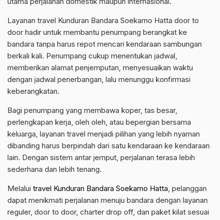
utama perjalanan domestik maupun internasional.
Layanan travel Kunduran Bandara Soekarno Hatta door to
door hadir untuk membantu penumpang berangkat ke
bandara tanpa harus repot mencari kendaraan sambungan
berkali kali. Penumpang cukup menentukan jadwal,
memberikan alamat penjemputan, menyesuaikan waktu
dengan jadwal penerbangan, lalu menunggu konfirmasi
keberangkatan.
Bagi penumpang yang membawa koper, tas besar,
perlengkapan kerja, oleh oleh, atau bepergian bersama
keluarga, layanan travel menjadi pilihan yang lebih nyaman
dibanding harus berpindah dari satu kendaraan ke kendaraan
lain. Dengan sistem antar jemput, perjalanan terasa lebih
sederhana dan lebih tenang.
Melalui
travel Kunduran Bandara Soekarno Hatta
, pelanggan
dapat menikmati perjalanan menuju bandara dengan layanan
reguler, door to door, charter drop off, dan paket kilat sesuai