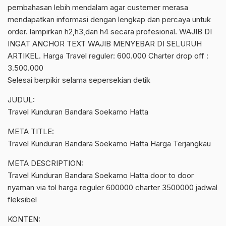
pembahasan lebih mendalam agar custemer merasa
mendapatkan informasi dengan lengkap dan percaya untuk
order. lampirkan h2,h3,dan h4 secara profesional. WAJIB DI
INGAT ANCHOR TEXT WAJIB MENYEBAR DI SELURUH
ARTIKEL. Harga Travel reguler: 600.000 Charter drop off :
3.500.000
Selesai berpikir selama sepersekian detik
JUDUL:
Travel Kunduran Bandara Soekarno Hatta
META TITLE:
Travel Kunduran Bandara Soekarno Hatta Harga Terjangkau
META DESCRIPTION:
Travel Kunduran Bandara Soekarno Hatta door to door
nyaman via tol harga reguler 600000 charter 3500000 jadwal
fleksibel
KONTEN: