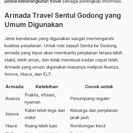
jadwal keberangkatan travel
sebagai pelengkap informasi.
Armada Travel Sentul Godong yang
Umum Digunakan
Jenis kendaraan yang digunakan sangat memengaruhi
kualitas perjalanan. Untuk rute sejauh Sentul ke Godong,
armada yang tepat akan membantu perjalanan terasa lebih
stabil, lebih aman, dan tidak membuat badan cepat lelah.
Armada yang umum digunakan biasanya meliputi Avanza,
Innova, Hiace, dan ELF.
Armada
Kelebihan
Cocok untuk
Praktis, efisien,
Avanza
Penumpang reguler
nyaman
Kabin lebih lega dan
Keluarga dan perjalanan
Innova
stabil
jarak jauh
Hiace
Ruang lebih luas
Rombongan kecil