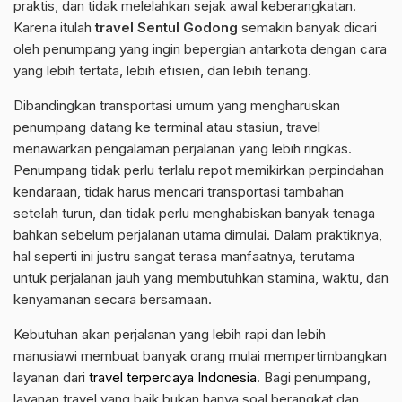
praktis, dan tidak melelahkan sejak awal keberangkatan.
Karena itulah
travel Sentul Godong
semakin banyak dicari
oleh penumpang yang ingin bepergian antarkota dengan cara
yang lebih tertata, lebih efisien, dan lebih tenang.
Dibandingkan transportasi umum yang mengharuskan
penumpang datang ke terminal atau stasiun, travel
menawarkan pengalaman perjalanan yang lebih ringkas.
Penumpang tidak perlu terlalu repot memikirkan perpindahan
kendaraan, tidak harus mencari transportasi tambahan
setelah turun, dan tidak perlu menghabiskan banyak tenaga
bahkan sebelum perjalanan utama dimulai. Dalam praktiknya,
hal seperti ini justru sangat terasa manfaatnya, terutama
untuk perjalanan jauh yang membutuhkan stamina, waktu, dan
kenyamanan secara bersamaan.
Kebutuhan akan perjalanan yang lebih rapi dan lebih
manusiawi membuat banyak orang mulai mempertimbangkan
layanan dari
travel terpercaya Indonesia
. Bagi penumpang,
layanan travel yang baik bukan hanya soal berangkat dan