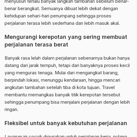
menyusun terlalu banyak langkah tambahan sebelum benar-
benar berangkat. Semuanya dibuat lebih dekat dengan
kehidupan sehari-hari penumpang sehingga proses
perjalanan terasa lebih sederhana dan lebih masuk akal.
Mengurangi kerepotan yang sering membuat
perjalanan terasa berat
Banyak rasa lelah dalam perjalanan sebenarnya bukan hanya
datang dari jarak tempuh, tetapi dari banyaknya proses kecil
yang menguras tenaga. Mulai dari mengangkat barang,
berpindah lokasi, menunggu kendaraan, hingga mencari
angkutan tambahan setelah tiba di kota tujuan. Travel
membantu memangkas banyak titik kerepotan tersebut
sehingga penumpang bisa menjalani perjalanan dengan lebih
ringan.
Fleksibel untuk banyak kebutuhan perjalanan
Layanan ini cocok digunakan untuk perjalanan kerja, pulang