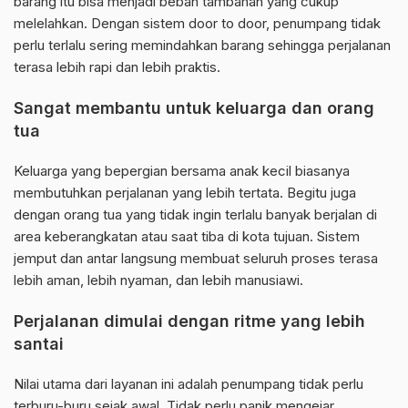
barang itu bisa menjadi beban tambahan yang cukup
melelahkan. Dengan sistem door to door, penumpang tidak
perlu terlalu sering memindahkan barang sehingga perjalanan
terasa lebih rapi dan lebih praktis.
Sangat membantu untuk keluarga dan orang
tua
Keluarga yang bepergian bersama anak kecil biasanya
membutuhkan perjalanan yang lebih tertata. Begitu juga
dengan orang tua yang tidak ingin terlalu banyak berjalan di
area keberangkatan atau saat tiba di kota tujuan. Sistem
jemput dan antar langsung membuat seluruh proses terasa
lebih aman, lebih nyaman, dan lebih manusiawi.
Perjalanan dimulai dengan ritme yang lebih
santai
Nilai utama dari layanan ini adalah penumpang tidak perlu
terburu-buru sejak awal. Tidak perlu panik mengejar