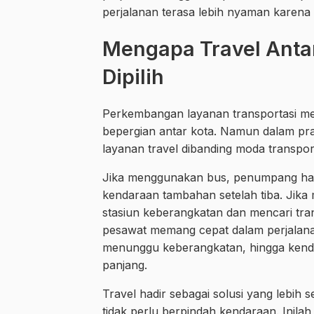
perjalanan terasa lebih nyaman karena 
Mengapa Travel Antar
Dipilih
Perkembangan layanan transportasi mem
bepergian antar kota. Namun dalam pr
layanan travel dibanding moda transport
Jika menggunakan bus, penumpang haru
kendaraan tambahan setelah tiba. Jika
stasiun keberangkatan dan mencari trans
pesawat memang cepat dalam perjalanan
menunggu keberangkatan, hingga kendar
panjang.
Travel hadir sebagai solusi yang lebih
tidak perlu berpindah kendaraan. Inilah