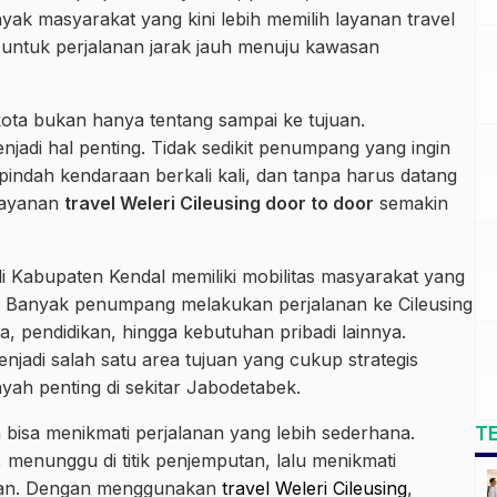
yak masyarakat yang kini lebih memilih layanan travel
a untuk perjalanan jarak jauh menuju kawasan
kota bukan hanya tentang sampai ke tujuan.
jadi hal penting. Tidak sedikit penumpang yang ingin
rpindah kendaraan berkali kali, dan tanpa harus datang
 layanan
travel Weleri Cileusing door to door
semakin
 di Kabupaten Kendal memiliki mobilitas masyarakat yang
a. Banyak penumpang melakukan perjalanan ke Cileusing
a, pendidikan, hingga kebutuhan pribadi lainnya.
njadi salah satu area tujuan yang cukup strategis
yah penting di sekitar Jabodetabek.
T
n bisa menikmati perjalanan yang lebih sederhana.
enunggu di titik penjemputan, lalu menikmati
ujuan. Dengan menggunakan
travel Weleri Cileusing
,