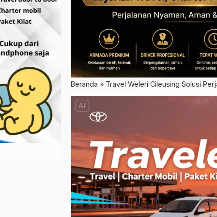
Beranda
»
Travel Weleri Cileusing Solusi Pe