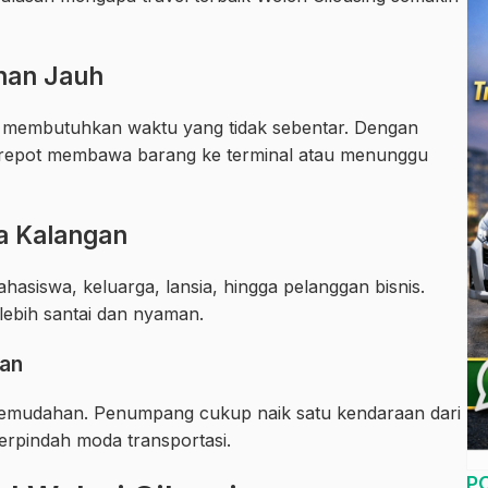
anan Jauh
ng membutuhkan waktu yang tidak sebentar. Dengan
u repot membawa barang ke terminal atau menunggu
a Kalangan
hasiswa, keluarga, lansia, hingga pelanggan bisnis.
lebih santai dan nyaman.
aan
h kemudahan. Penumpang cukup naik satu kendaraan dari
erpindah moda transportasi.
P