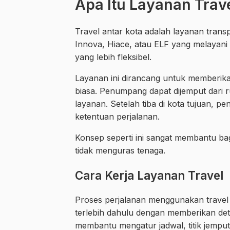
Apa Itu Layanan Trave
Travel antar kota adalah layanan tran
Innova, Hiace, atau ELF yang melayani p
yang lebih fleksibel.
Layanan ini dirancang untuk memberik
biasa. Penumpang dapat dijemput dari rum
layanan. Setelah tiba di kota tujuan, p
ketentuan perjalanan.
Konsep seperti ini sangat membantu bag
tidak menguras tenaga.
Cara Kerja Layanan Travel
Proses perjalanan menggunakan trave
terlebih dahulu dengan memberikan deta
membantu mengatur jadwal, titik jemput