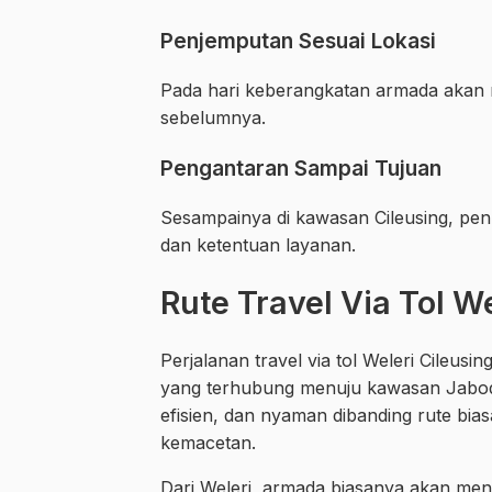
Penjemputan Sesuai Lokasi
Pada hari keberangkatan armada akan m
sebelumnya.
Pengantaran Sampai Tujuan
Sesampainya di kawasan Cileusing, pen
dan ketentuan layanan.
Rute Travel Via Tol W
Perjalanan travel via tol Weleri Cile
yang terhubung menuju kawasan Jabodet
efisien, dan nyaman dibanding rute bias
kemacetan.
Dari Weleri, armada biasanya akan men