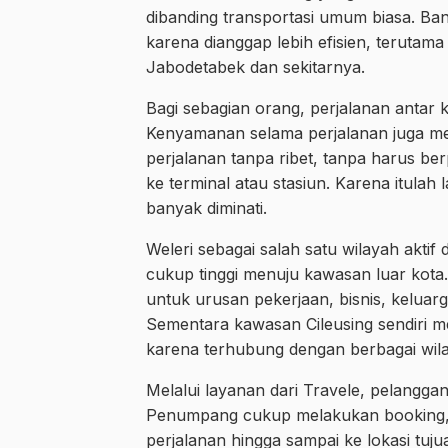
dibanding transportasi umum biasa. Ban
karena dianggap lebih efisien, terutam
Jabodetabek dan sekitarnya.
Bagi sebagian orang, perjalanan antar 
Kenyamanan selama perjalanan juga men
perjalanan tanpa ribet, tanpa harus be
ke terminal atau stasiun. Karena itulah
banyak diminati.
Weleri sebagai salah satu wilayah aktif
cukup tinggi menuju kawasan luar kot
untuk urusan pekerjaan, bisnis, keluarg
Sementara kawasan Cileusing sendiri me
karena terhubung dengan berbagai wila
Melalui layanan dari Travele, pelangga
Penumpang cukup melakukan booking, m
perjalanan hingga sampai ke lokasi t