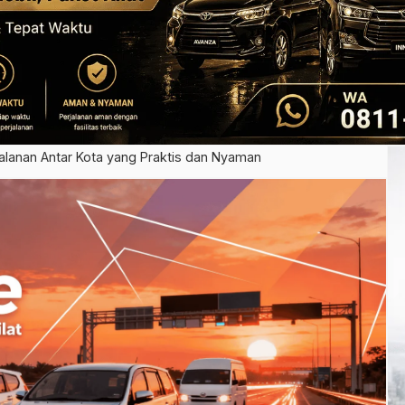
rjalanan Antar Kota yang Praktis dan Nyaman