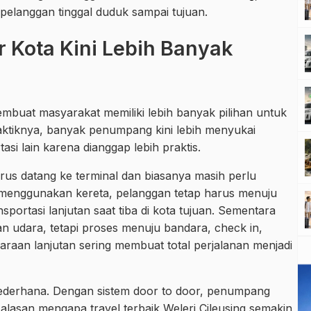
pelanggan tinggal duduk sampai tujuan.
 Kota Kini Lebih Banyak
buat masyarakat memiliki lebih banyak pilihan untuk
aktiknya, banyak penumpang kini lebih menyukai
asi lain karena dianggap lebih praktis.
s datang ke terminal dan biasanya masih perlu
 menggunakan kereta, pelanggan tetap harus menuju
portasi lanjutan saat tiba di kota tujuan. Sementara
 udara, tetapi proses menuju bandara, check in,
aan lanjutan sering membuat total perjalanan menjadi
 sederhana. Dengan sistem door to door, penumpang
 alasan mengapa travel terbaik Weleri Cileusing semakin