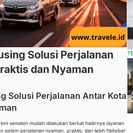
using Solusi Perjalanan
T
Praktis dan Nyaman
ng Solusi Perjalanan Antar Kota
aman
g kini semakin mudah dilakukan berkat hadirnya layanan
 sistem perjalanan nyaman, praktis, dan lebih fleksibel