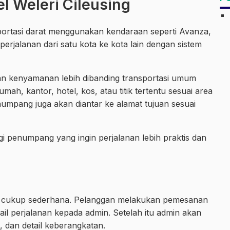
l Weleri Cileusing
sportasi darat menggunakan kendaraan seperti Avanza,
erjalanan dari satu kota ke kota lain dengan sistem
an kenyamanan lebih dibanding transportasi umum
ah, kantor, hotel, kos, atau titik tertentu sesuai area
enumpang juga akan diantar ke alamat tujuan sesuai
i penumpang yang ingin perjalanan lebih praktis dan
l cukup sederhana. Pelanggan melakukan pemesanan
il perjalanan kepada admin. Setelah itu admin akan
, dan detail keberangkatan.