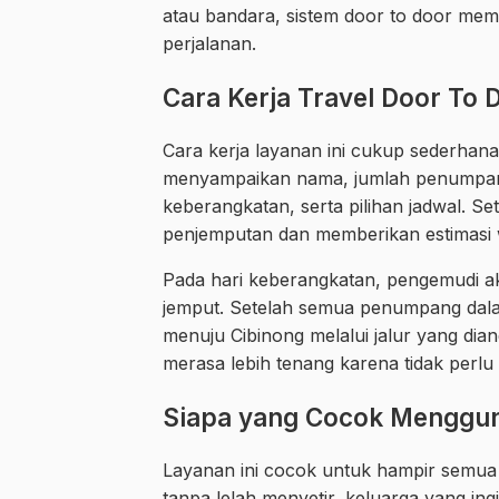
atau bandara, sistem door to door m
perjalanan.
Cara Kerja Travel Door To 
Cara kerja layanan ini cukup sederh
menyampaikan nama, jumlah penumpang,
keberangkatan, serta pilihan jadwal. S
penjemputan dan memberikan estimasi 
Pada hari keberangkatan, pengemudi a
jemput. Setelah semua penumpang dalam 
menuju Cibinong melalui jalur yang dian
merasa lebih tenang karena tidak perlu 
Siapa yang Cocok Menggun
Layanan ini cocok untuk hampir semua 
tanpa lelah menyetir, keluarga yang i