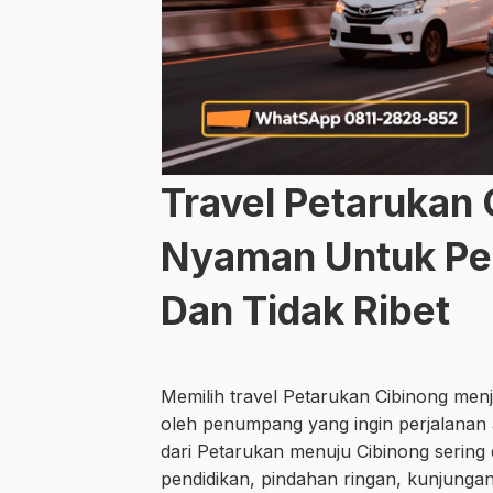
Travel Petarukan 
Nyaman Untuk Per
Dan Tidak Ribet
Memilih travel Petarukan Cibinong men
oleh penumpang yang ingin perjalanan an
dari Petarukan menuju Cibinong sering
pendidikan, pindahan ringan, kunjunga