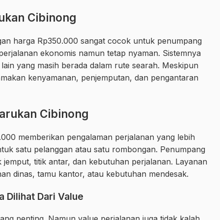
rukan Cibinong
ngan harga Rp350.000 sangat cocok untuk penumpang
 perjalanan ekonomis namun tetap nyaman. Sistemnya
ain yang masih berada dalam rute searah. Meskipun
tamakan kenyamanan, penjemputan, dan pengantaran
tarukan Cibinong
0.000 memberikan pengalaman perjalanan yang lebih
ntuk satu pelanggan atau satu rombongan. Penumpang
k jemput, titik antar, dan kebutuhan perjalanan. Layanan
alanan dinas, tamu kantor, atau kebutuhan mendesak.
 Dilihat Dari Value
ang penting. Namun value perjalanan juga tidak kalah