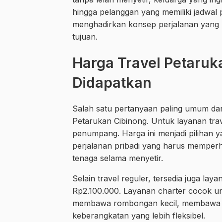
hingga pelanggan yang memiliki jadwal 
menghadirkan konsep perjalanan yang l
tujuan.
Harga Travel Petaruk
Didapatkan
Salah satu pertanyaan paling umum dar
Petarukan Cibinong. Untuk layanan trav
penumpang. Harga ini menjadi pilihan y
perjalanan pribadi yang harus memperhit
tenaga selama menyetir.
Selain travel reguler, tersedia juga lay
Rp2.100.000. Layanan charter cocok unt
membawa rombongan kecil, membawa b
keberangkatan yang lebih fleksibel.