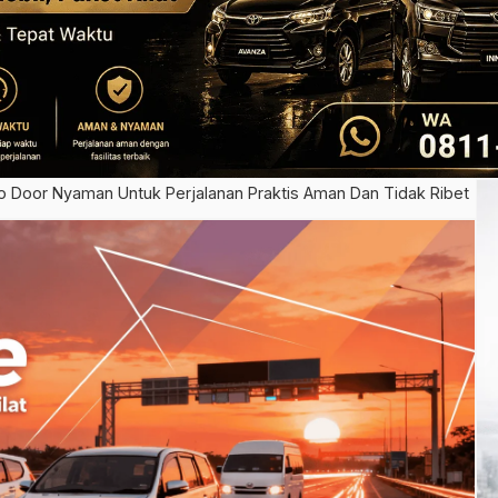
o Door Nyaman Untuk Perjalanan Praktis Aman Dan Tidak Ribet