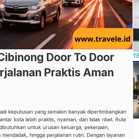
Cibinong Door To Door
T
jalanan Praktis Aman
jadi keputusan yang semakin banyak dipertimbangkan
tar kota lebih praktis, nyaman, dan tidak ribet. Rute
 dibutuhkan untuk urusan keluarga, pekerjaan,
n mendadak, hingga perjalanan rutin. Dengan layanan