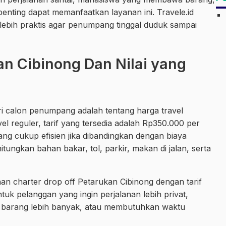
penting dapat memanfaatkan layanan ini. Travele.id
ebih praktis agar penumpang tinggal duduk sampai
an Cibinong Dan Nilai yang
i calon penumpang adalah tentang harga travel
el reguler, tarif yang tersedia adalah Rp350.000 per
ang cukup efisien jika dibandingkan dengan biaya
ungkan bahan bakar, tol, parkir, makan di jalan, serta
anan charter drop off Petarukan Cibinong dengan tarif
uk pelanggan yang ingin perjalanan lebih privat,
arang lebih banyak, atau membutuhkan waktu