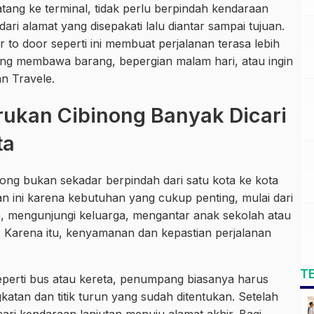
tang ke terminal, tidak perlu berpindah kendaraan
 dari alamat yang disepakati lalu diantar sampai tujuan.
r to door seperti ini membuat perjalanan terasa lebih
ang membawa barang, bepergian malam hari, atau ingin
n Travele.
rukan Cibinong Banyak Dicari
ta
ong bukan sekadar berpindah dari satu kota ke kota
n ini karena kebutuhan yang cukup penting, mulai dari
ya, mengunjungi keluarga, mengantar anak sekolah atau
. Karena itu, kenyamanan dan kepastian perjalanan
T
erti bus atau kereta, penumpang biasanya harus
katan dan titik turun yang sudah ditentukan. Setelah