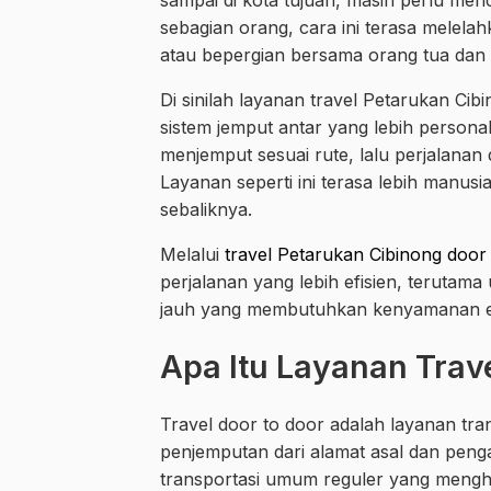
sampai di kota tujuan, masih perlu men
sebagian orang, cara ini terasa melel
atau bepergian bersama orang tua dan 
Di sinilah layanan travel Petarukan Ci
sistem jemput antar yang lebih person
menjemput sesuai rute, lalu perjalanan 
Layanan seperti ini terasa lebih manu
sebaliknya.
Melalui
travel Petarukan Cibinong door
perjalanan yang lebih efisien, terutam
jauh yang membutuhkan kenyamanan e
Apa Itu Layanan Trav
Travel door to door adalah layanan tran
penjemputan dari alamat asal dan peng
transportasi umum reguler yang mengha