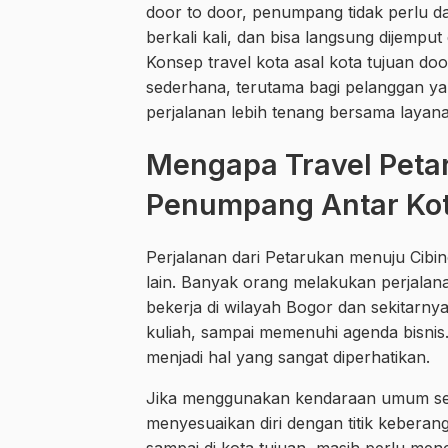
door to door, penumpang tidak perlu da
berkali kali, dan bisa langsung dijemput
Konsep travel kota asal kota tujuan doo
sederhana, terutama bagi pelanggan y
perjalanan lebih tenang bersama layana
Mengapa Travel Peta
Penumpang Antar Ko
Perjalanan dari Petarukan menuju Cibin
lain. Banyak orang melakukan perjalana
bekerja di wilayah Bogor dan sekitarn
kuliah, sampai memenuhi agenda bisnis
menjadi hal yang sangat diperhatikan.
Jika menggunakan kendaraan umum sep
menyesuaikan diri dengan titik keberang