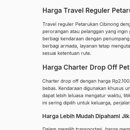
Harga Travel Reguler Peta
Travel reguler Petarukan Cibinong de
perorangan atau pelanggan yang ingin
berbagi kendaraan dengan penumpang l
berbagi armada, layanan tetap mengu
sesuai ketentuan rute.
Harga Charter Drop Off Pe
Charter drop off dengan harga Rp2.10
bebas. Kendaraan digunakan khusus u
dapat lebih leluasa mengatur waktu, titi
ini sering dipilih untuk keluarga, perj
Harga Lebih Mudah Dipahami Jika
Dalam memilih transportasi, harga mem