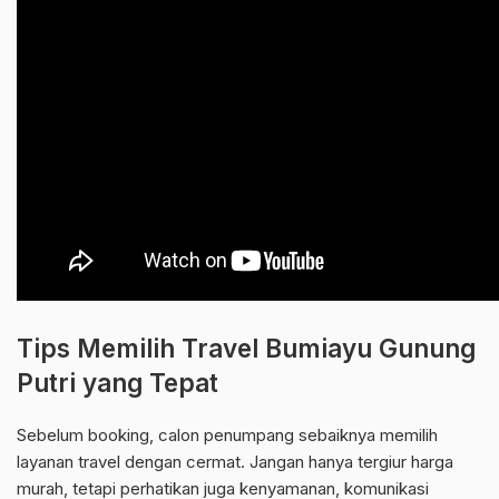
Tips Memilih Travel Bumiayu Gunung
Putri yang Tepat
Sebelum booking, calon penumpang sebaiknya memilih
layanan travel dengan cermat. Jangan hanya tergiur harga
murah, tetapi perhatikan juga kenyamanan, komunikasi