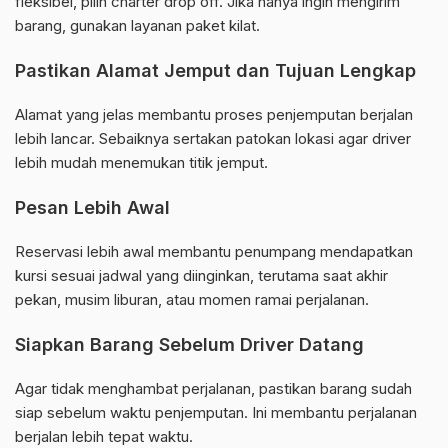
fleksibel, pilih charter drop off. Jika hanya ingin mengirim
barang, gunakan layanan paket kilat.
Pastikan Alamat Jemput dan Tujuan Lengkap
Alamat yang jelas membantu proses penjemputan berjalan
lebih lancar. Sebaiknya sertakan patokan lokasi agar driver
lebih mudah menemukan titik jemput.
Pesan Lebih Awal
Reservasi lebih awal membantu penumpang mendapatkan
kursi sesuai jadwal yang diinginkan, terutama saat akhir
pekan, musim liburan, atau momen ramai perjalanan.
Siapkan Barang Sebelum Driver Datang
Agar tidak menghambat perjalanan, pastikan barang sudah
siap sebelum waktu penjemputan. Ini membantu perjalanan
berjalan lebih tepat waktu.