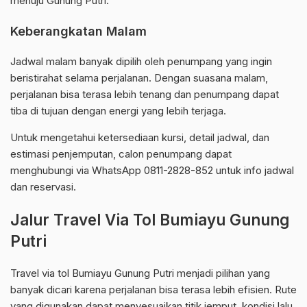
menuju Gunung Putri.
Keberangkatan Malam
Jadwal malam banyak dipilih oleh penumpang yang ingin
beristirahat selama perjalanan. Dengan suasana malam,
perjalanan bisa terasa lebih tenang dan penumpang dapat
tiba di tujuan dengan energi yang lebih terjaga.
Untuk mengetahui ketersediaan kursi, detail jadwal, dan
estimasi penjemputan, calon penumpang dapat
menghubungi via WhatsApp 0811-2828-852 untuk info jadwal
dan reservasi.
Jalur Travel Via Tol Bumiayu Gunung
Putri
Travel via tol Bumiayu Gunung Putri menjadi pilihan yang
banyak dicari karena perjalanan bisa terasa lebih efisien. Rute
yang digunakan dapat menyesuaikan titik jemput, kondisi lalu