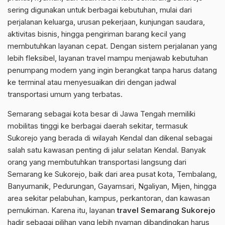
sering digunakan untuk berbagai kebutuhan, mulai dari
perjalanan keluarga, urusan pekerjaan, kunjungan saudara,
aktivitas bisnis, hingga pengiriman barang kecil yang
membutuhkan layanan cepat. Dengan sistem perjalanan yang
lebih fleksibel, layanan travel mampu menjawab kebutuhan
penumpang modern yang ingin berangkat tanpa harus datang
ke terminal atau menyesuaikan diri dengan jadwal
transportasi umum yang terbatas.
Semarang sebagai kota besar di Jawa Tengah memiliki
mobilitas tinggi ke berbagai daerah sekitar, termasuk
Sukorejo yang berada di wilayah Kendal dan dikenal sebagai
salah satu kawasan penting di jalur selatan Kendal. Banyak
orang yang membutuhkan transportasi langsung dari
Semarang ke Sukorejo, baik dari area pusat kota, Tembalang,
Banyumanik, Pedurungan, Gayamsari, Ngaliyan, Mijen, hingga
area sekitar pelabuhan, kampus, perkantoran, dan kawasan
pemukiman. Karena itu, layanan
travel Semarang Sukorejo
hadir sebagai pilihan yang lebih nyaman dibandingkan harus