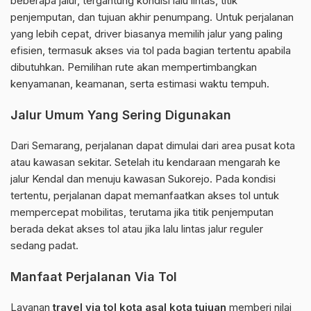
beberapa jalur, tergantung kondisi lalu lintas, titik
penjemputan, dan tujuan akhir penumpang. Untuk perjalanan
yang lebih cepat, driver biasanya memilih jalur yang paling
efisien, termasuk akses via tol pada bagian tertentu apabila
dibutuhkan. Pemilihan rute akan mempertimbangkan
kenyamanan, keamanan, serta estimasi waktu tempuh.
Jalur Umum Yang Sering Digunakan
Dari Semarang, perjalanan dapat dimulai dari area pusat kota
atau kawasan sekitar. Setelah itu kendaraan mengarah ke
jalur Kendal dan menuju kawasan Sukorejo. Pada kondisi
tertentu, perjalanan dapat memanfaatkan akses tol untuk
mempercepat mobilitas, terutama jika titik penjemputan
berada dekat akses tol atau jika lalu lintas jalur reguler
sedang padat.
Manfaat Perjalanan Via Tol
Layanan
travel via tol kota asal kota tujuan
memberi nilai