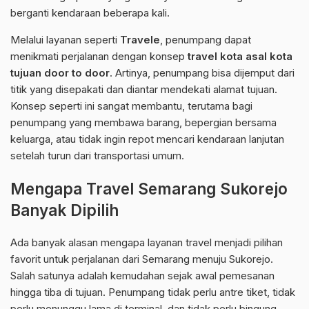
berganti kendaraan beberapa kali.
Melalui layanan seperti
Travele
, penumpang dapat
menikmati perjalanan dengan konsep
travel kota asal kota
tujuan door to door
. Artinya, penumpang bisa dijemput dari
titik yang disepakati dan diantar mendekati alamat tujuan.
Konsep seperti ini sangat membantu, terutama bagi
penumpang yang membawa barang, bepergian bersama
keluarga, atau tidak ingin repot mencari kendaraan lanjutan
setelah turun dari transportasi umum.
Mengapa Travel Semarang Sukorejo
Banyak Dipilih
Ada banyak alasan mengapa layanan travel menjadi pilihan
favorit untuk perjalanan dari Semarang menuju Sukorejo.
Salah satunya adalah kemudahan sejak awal pemesanan
hingga tiba di tujuan. Penumpang tidak perlu antre tiket, tidak
perlu menunggu lama di terminal, dan tidak perlu bingung