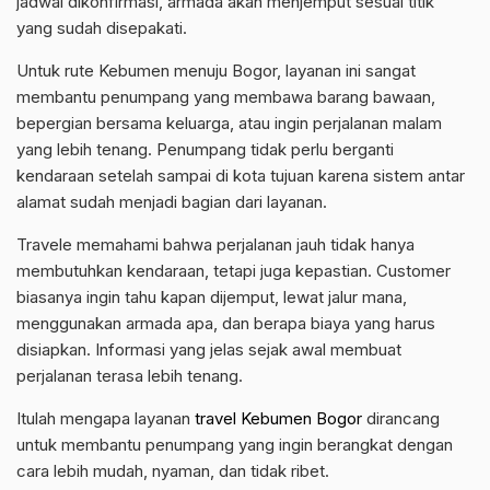
jadwal dikonfirmasi, armada akan menjemput sesuai titik
yang sudah disepakati.
Untuk rute Kebumen menuju Bogor, layanan ini sangat
membantu penumpang yang membawa barang bawaan,
bepergian bersama keluarga, atau ingin perjalanan malam
yang lebih tenang. Penumpang tidak perlu berganti
kendaraan setelah sampai di kota tujuan karena sistem antar
alamat sudah menjadi bagian dari layanan.
Travele memahami bahwa perjalanan jauh tidak hanya
membutuhkan kendaraan, tetapi juga kepastian. Customer
biasanya ingin tahu kapan dijemput, lewat jalur mana,
menggunakan armada apa, dan berapa biaya yang harus
disiapkan. Informasi yang jelas sejak awal membuat
perjalanan terasa lebih tenang.
Itulah mengapa layanan
travel Kebumen Bogor
dirancang
untuk membantu penumpang yang ingin berangkat dengan
cara lebih mudah, nyaman, dan tidak ribet.