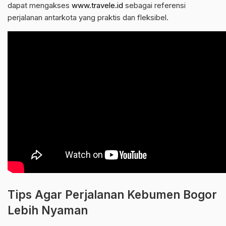
dapat mengakses
www.travele.id
sebagai referensi
perjalanan antarkota yang praktis dan fleksibel.
Tips Agar Perjalanan Kebumen Bogor
Lebih Nyaman