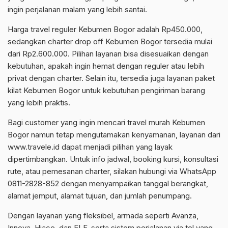
ingin perjalanan malam yang lebih santai.
Harga travel reguler Kebumen Bogor adalah Rp450.000,
sedangkan charter drop off Kebumen Bogor tersedia mulai
dari Rp2.600.000. Pilihan layanan bisa disesuaikan dengan
kebutuhan, apakah ingin hemat dengan reguler atau lebih
privat dengan charter. Selain itu, tersedia juga layanan paket
kilat Kebumen Bogor untuk kebutuhan pengiriman barang
yang lebih praktis.
Bagi customer yang ingin mencari travel murah Kebumen
Bogor namun tetap mengutamakan kenyamanan, layanan dari
www.travele.id dapat menjadi pilihan yang layak
dipertimbangkan. Untuk info jadwal, booking kursi, konsultasi
rute, atau pemesanan charter, silakan hubungi via WhatsApp
0811-2828-852 dengan menyampaikan tanggal berangkat,
alamat jemput, alamat tujuan, dan jumlah penumpang.
Dengan layanan yang fleksibel, armada seperti Avanza,
Innova, Hiace, dan ELF, serta sistem perjalanan via tol yang