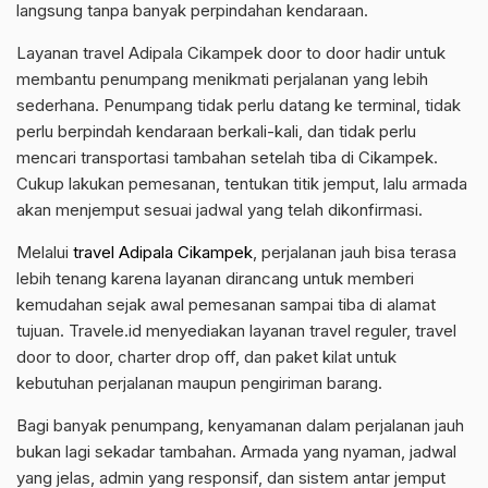
langsung tanpa banyak perpindahan kendaraan.
Layanan travel Adipala Cikampek door to door hadir untuk
membantu penumpang menikmati perjalanan yang lebih
sederhana. Penumpang tidak perlu datang ke terminal, tidak
perlu berpindah kendaraan berkali-kali, dan tidak perlu
mencari transportasi tambahan setelah tiba di Cikampek.
Cukup lakukan pemesanan, tentukan titik jemput, lalu armada
akan menjemput sesuai jadwal yang telah dikonfirmasi.
Melalui
travel Adipala Cikampek
, perjalanan jauh bisa terasa
lebih tenang karena layanan dirancang untuk memberi
kemudahan sejak awal pemesanan sampai tiba di alamat
tujuan. Travele.id menyediakan layanan travel reguler, travel
door to door, charter drop off, dan paket kilat untuk
kebutuhan perjalanan maupun pengiriman barang.
Bagi banyak penumpang, kenyamanan dalam perjalanan jauh
bukan lagi sekadar tambahan. Armada yang nyaman, jadwal
yang jelas, admin yang responsif, dan sistem antar jemput