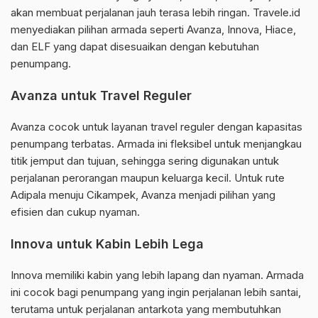
akan membuat perjalanan jauh terasa lebih ringan. Travele.id
menyediakan pilihan armada seperti Avanza, Innova, Hiace,
dan ELF yang dapat disesuaikan dengan kebutuhan
penumpang.
Avanza untuk Travel Reguler
Avanza cocok untuk layanan travel reguler dengan kapasitas
penumpang terbatas. Armada ini fleksibel untuk menjangkau
titik jemput dan tujuan, sehingga sering digunakan untuk
perjalanan perorangan maupun keluarga kecil. Untuk rute
Adipala menuju Cikampek, Avanza menjadi pilihan yang
efisien dan cukup nyaman.
Innova untuk Kabin Lebih Lega
Innova memiliki kabin yang lebih lapang dan nyaman. Armada
ini cocok bagi penumpang yang ingin perjalanan lebih santai,
terutama untuk perjalanan antarkota yang membutuhkan