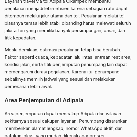
Layanan travel via tol Adipala Cikampek membantu
perjalanan menjadi lebih efisien karena sebagian rute dapat
ditempuh melalui jalur utama dan tol. Perjalanan melalui tol
biasanya terasa lebih stabil dibanding harus melewati seluruh
jalur arteri yang memiliki banyak persimpangan, pasar, dan
titik kepadatan.
Meski demikian, estimasi perjalanan tetap bisa berubah.
Faktor seperti cuaca, kepadatan lalu lintas, antrean rest area,
kondisi jalan, serta titik penjemputan penumpang lain dapat
memengaruhi durasi perjalanan. Karena itu, penumpang
sebaiknya memilih jadwal yang sesuai dan melakukan
pemesanan lebih awal.
Area Penjemputan di Adipala
Area penjemputan dapat mencakup Adipala dan wilayah
sekitarnya sesuai cakupan layanan. Penumpang disarankan
memberikan alamat lengkap, nomor WhatsApp aktif, dan
patokan lokasi yang mudah dikenali agar proses