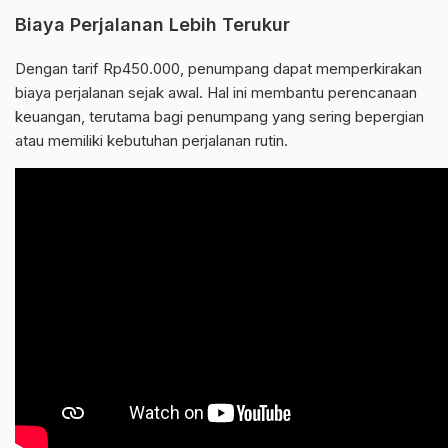
Biaya Perjalanan Lebih Terukur
Dengan tarif Rp450.000, penumpang dapat memperkirakan
biaya perjalanan sejak awal. Hal ini membantu perencanaan
keuangan, terutama bagi penumpang yang sering bepergian
atau memiliki kebutuhan perjalanan rutin.