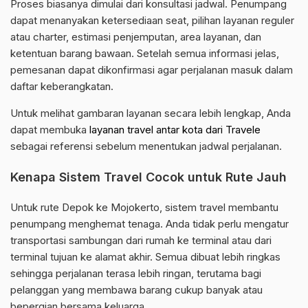
Proses biasanya dimulai dari konsultasi jadwal. Penumpang
dapat menanyakan ketersediaan seat, pilihan layanan reguler
atau charter, estimasi penjemputan, area layanan, dan
ketentuan barang bawaan. Setelah semua informasi jelas,
pemesanan dapat dikonfirmasi agar perjalanan masuk dalam
daftar keberangkatan.
Untuk melihat gambaran layanan secara lebih lengkap, Anda
dapat membuka
layanan travel antar kota dari Travele
sebagai referensi sebelum menentukan jadwal perjalanan.
Kenapa Sistem Travel Cocok untuk Rute Jauh
Untuk rute Depok ke Mojokerto, sistem travel membantu
penumpang menghemat tenaga. Anda tidak perlu mengatur
transportasi sambungan dari rumah ke terminal atau dari
terminal tujuan ke alamat akhir. Semua dibuat lebih ringkas
sehingga perjalanan terasa lebih ringan, terutama bagi
pelanggan yang membawa barang cukup banyak atau
bepergian bersama keluarga.