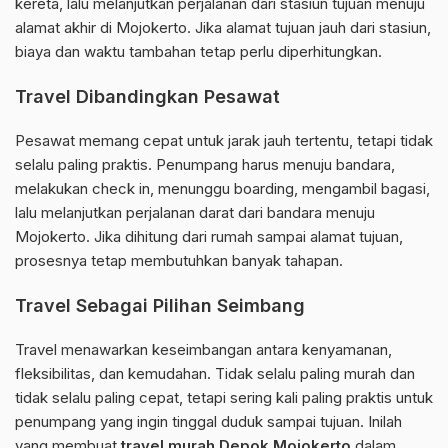
kereta, lalu melanjutkan perjalanan dari stasiun tujuan menuju
alamat akhir di Mojokerto. Jika alamat tujuan jauh dari stasiun,
biaya dan waktu tambahan tetap perlu diperhitungkan.
Travel Dibandingkan Pesawat
Pesawat memang cepat untuk jarak jauh tertentu, tetapi tidak
selalu paling praktis. Penumpang harus menuju bandara,
melakukan check in, menunggu boarding, mengambil bagasi,
lalu melanjutkan perjalanan darat dari bandara menuju
Mojokerto. Jika dihitung dari rumah sampai alamat tujuan,
prosesnya tetap membutuhkan banyak tahapan.
Travel Sebagai Pilihan Seimbang
Travel menawarkan keseimbangan antara kenyamanan,
fleksibilitas, dan kemudahan. Tidak selalu paling murah dan
tidak selalu paling cepat, tetapi sering kali paling praktis untuk
penumpang yang ingin tinggal duduk sampai tujuan. Inilah
yang membuat
travel murah Depok Mojokerto
dalam