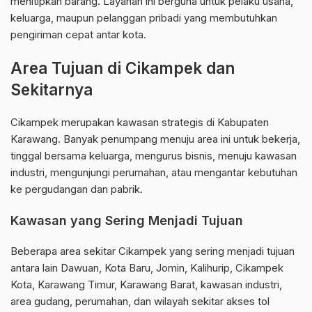
menitipkan barang. Layanan ini berguna untuk pelaku usaha,
keluarga, maupun pelanggan pribadi yang membutuhkan
pengiriman cepat antar kota.
Area Tujuan di Cikampek dan
Sekitarnya
Cikampek merupakan kawasan strategis di Kabupaten
Karawang. Banyak penumpang menuju area ini untuk bekerja,
tinggal bersama keluarga, mengurus bisnis, menuju kawasan
industri, mengunjungi perumahan, atau mengantar kebutuhan
ke pergudangan dan pabrik.
Kawasan yang Sering Menjadi Tujuan
Beberapa area sekitar Cikampek yang sering menjadi tujuan
antara lain Dawuan, Kota Baru, Jomin, Kalihurip, Cikampek
Kota, Karawang Timur, Karawang Barat, kawasan industri,
area gudang, perumahan, dan wilayah sekitar akses tol