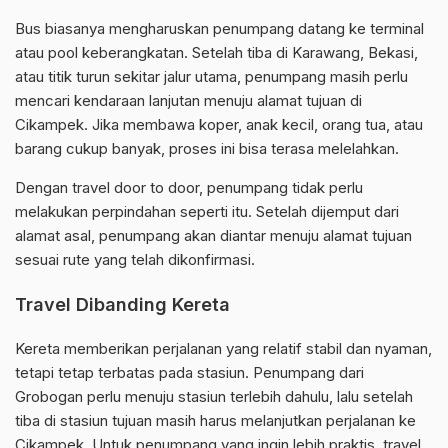
Bus biasanya mengharuskan penumpang datang ke terminal
atau pool keberangkatan. Setelah tiba di Karawang, Bekasi,
atau titik turun sekitar jalur utama, penumpang masih perlu
mencari kendaraan lanjutan menuju alamat tujuan di
Cikampek. Jika membawa koper, anak kecil, orang tua, atau
barang cukup banyak, proses ini bisa terasa melelahkan.
Dengan travel door to door, penumpang tidak perlu
melakukan perpindahan seperti itu. Setelah dijemput dari
alamat asal, penumpang akan diantar menuju alamat tujuan
sesuai rute yang telah dikonfirmasi.
Travel Dibanding Kereta
Kereta memberikan perjalanan yang relatif stabil dan nyaman,
tetapi tetap terbatas pada stasiun. Penumpang dari
Grobogan perlu menuju stasiun terlebih dahulu, lalu setelah
tiba di stasiun tujuan masih harus melanjutkan perjalanan ke
Cikampek. Untuk penumpang yang ingin lebih praktis, travel