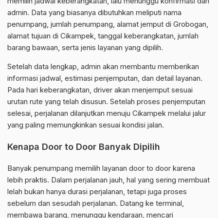
memilih jadwal keberangkatan, lalu menunggu konfirmasi dari
admin. Data yang biasanya dibutuhkan meliputi nama
penumpang, jumlah penumpang, alamat jemput di Grobogan,
alamat tujuan di Cikampek, tanggal keberangkatan, jumlah
barang bawaan, serta jenis layanan yang dipilih.
Setelah data lengkap, admin akan membantu memberikan
informasi jadwal, estimasi penjemputan, dan detail layanan.
Pada hari keberangkatan, driver akan menjemput sesuai
urutan rute yang telah disusun. Setelah proses penjemputan
selesai, perjalanan dilanjutkan menuju Cikampek melalui jalur
yang paling memungkinkan sesuai kondisi jalan.
Kenapa Door to Door Banyak Dipilih
Banyak penumpang memilih layanan door to door karena
lebih praktis. Dalam perjalanan jauh, hal yang sering membuat
lelah bukan hanya durasi perjalanan, tetapi juga proses
sebelum dan sesudah perjalanan. Datang ke terminal,
membawa barang, menunggu kendaraan, mencari