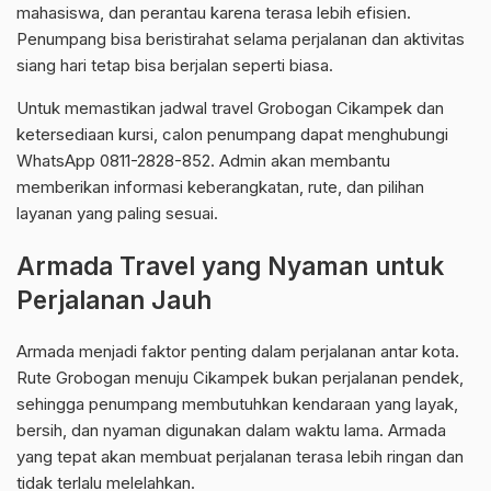
mahasiswa, dan perantau karena terasa lebih efisien.
Penumpang bisa beristirahat selama perjalanan dan aktivitas
siang hari tetap bisa berjalan seperti biasa.
Untuk memastikan jadwal travel Grobogan Cikampek dan
ketersediaan kursi, calon penumpang dapat menghubungi
WhatsApp 0811-2828-852. Admin akan membantu
memberikan informasi keberangkatan, rute, dan pilihan
layanan yang paling sesuai.
Armada Travel yang Nyaman untuk
Perjalanan Jauh
Armada menjadi faktor penting dalam perjalanan antar kota.
Rute Grobogan menuju Cikampek bukan perjalanan pendek,
sehingga penumpang membutuhkan kendaraan yang layak,
bersih, dan nyaman digunakan dalam waktu lama. Armada
yang tepat akan membuat perjalanan terasa lebih ringan dan
tidak terlalu melelahkan.