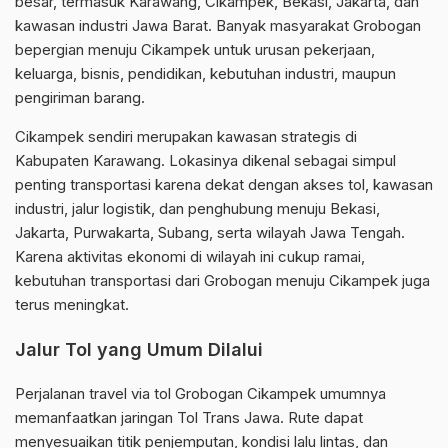
besar, termasuk Karawang, Cikampek, Bekasi, Jakarta, dan
kawasan industri Jawa Barat. Banyak masyarakat Grobogan
bepergian menuju Cikampek untuk urusan pekerjaan,
keluarga, bisnis, pendidikan, kebutuhan industri, maupun
pengiriman barang.
Cikampek sendiri merupakan kawasan strategis di
Kabupaten Karawang. Lokasinya dikenal sebagai simpul
penting transportasi karena dekat dengan akses tol, kawasan
industri, jalur logistik, dan penghubung menuju Bekasi,
Jakarta, Purwakarta, Subang, serta wilayah Jawa Tengah.
Karena aktivitas ekonomi di wilayah ini cukup ramai,
kebutuhan transportasi dari Grobogan menuju Cikampek juga
terus meningkat.
Jalur Tol yang Umum Dilalui
Perjalanan travel via tol Grobogan Cikampek umumnya
memanfaatkan jaringan Tol Trans Jawa. Rute dapat
menyesuaikan titik penjemputan, kondisi lalu lintas, dan