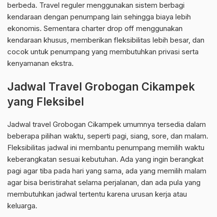
berbeda. Travel reguler menggunakan sistem berbagi
kendaraan dengan penumpang lain sehingga biaya lebih
ekonomis. Sementara charter drop off menggunakan
kendaraan khusus, memberikan fleksibilitas lebih besar, dan
cocok untuk penumpang yang membutuhkan privasi serta
kenyamanan ekstra.
Jadwal Travel Grobogan Cikampek
yang Fleksibel
Jadwal travel Grobogan Cikampek umumnya tersedia dalam
beberapa pilihan waktu, seperti pagi, siang, sore, dan malam.
Fleksibilitas jadwal ini membantu penumpang memilih waktu
keberangkatan sesuai kebutuhan. Ada yang ingin berangkat
pagi agar tiba pada hari yang sama, ada yang memilih malam
agar bisa beristirahat selama perjalanan, dan ada pula yang
membutuhkan jadwal tertentu karena urusan kerja atau
keluarga.