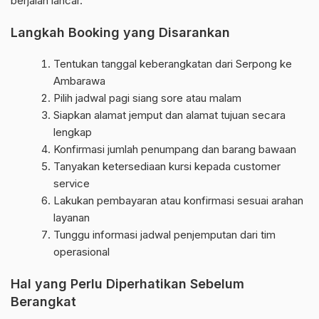
berjalan lancar.
Langkah Booking yang Disarankan
Tentukan tanggal keberangkatan dari Serpong ke
Ambarawa
Pilih jadwal pagi siang sore atau malam
Siapkan alamat jemput dan alamat tujuan secara
lengkap
Konfirmasi jumlah penumpang dan barang bawaan
Tanyakan ketersediaan kursi kepada customer
service
Lakukan pembayaran atau konfirmasi sesuai arahan
layanan
Tunggu informasi jadwal penjemputan dari tim
operasional
Hal yang Perlu Diperhatikan Sebelum
Berangkat