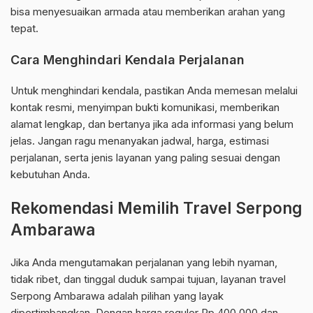
bisa menyesuaikan armada atau memberikan arahan yang
tepat.
Cara Menghindari Kendala Perjalanan
Untuk menghindari kendala, pastikan Anda memesan melalui
kontak resmi, menyimpan bukti komunikasi, memberikan
alamat lengkap, dan bertanya jika ada informasi yang belum
jelas. Jangan ragu menanyakan jadwal, harga, estimasi
perjalanan, serta jenis layanan yang paling sesuai dengan
kebutuhan Anda.
Rekomendasi Memilih Travel Serpong
Ambarawa
Jika Anda mengutamakan perjalanan yang lebih nyaman,
tidak ribet, dan tinggal duduk sampai tujuan, layanan travel
Serpong Ambarawa adalah pilihan yang layak
dipertimbangkan. Dengan harga reguler Rp 400.000 dan