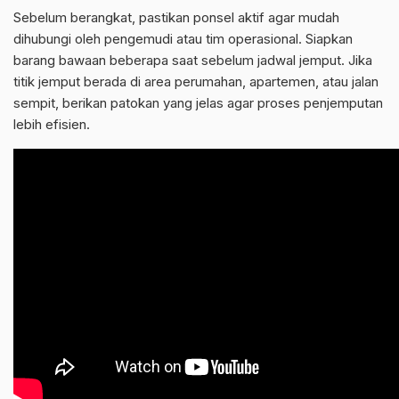
Sebelum berangkat, pastikan ponsel aktif agar mudah
dihubungi oleh pengemudi atau tim operasional. Siapkan
barang bawaan beberapa saat sebelum jadwal jemput. Jika
titik jemput berada di area perumahan, apartemen, atau jalan
sempit, berikan patokan yang jelas agar proses penjemputan
lebih efisien.