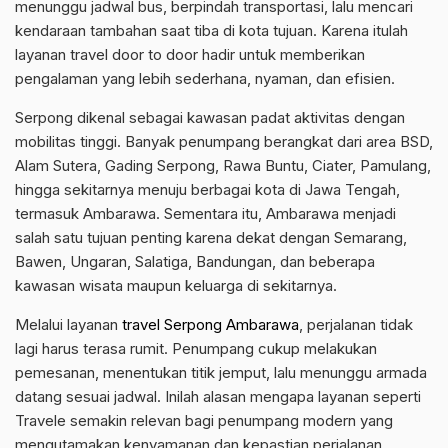
menunggu jadwal bus, berpindah transportasi, lalu mencari
kendaraan tambahan saat tiba di kota tujuan. Karena itulah
layanan travel door to door hadir untuk memberikan
pengalaman yang lebih sederhana, nyaman, dan efisien.
Serpong dikenal sebagai kawasan padat aktivitas dengan
mobilitas tinggi. Banyak penumpang berangkat dari area BSD,
Alam Sutera, Gading Serpong, Rawa Buntu, Ciater, Pamulang,
hingga sekitarnya menuju berbagai kota di Jawa Tengah,
termasuk Ambarawa. Sementara itu, Ambarawa menjadi
salah satu tujuan penting karena dekat dengan Semarang,
Bawen, Ungaran, Salatiga, Bandungan, dan beberapa
kawasan wisata maupun keluarga di sekitarnya.
Melalui layanan
travel Serpong Ambarawa
, perjalanan tidak
lagi harus terasa rumit. Penumpang cukup melakukan
pemesanan, menentukan titik jemput, lalu menunggu armada
datang sesuai jadwal. Inilah alasan mengapa layanan seperti
Travele semakin relevan bagi penumpang modern yang
mengutamakan kenyamanan dan kepastian perjalanan.