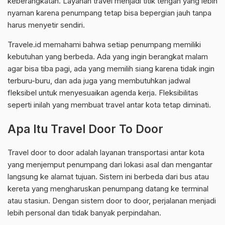
keberangkatan. Layanan travel menjadi titik tengah yang lebih
nyaman karena penumpang tetap bisa bepergian jauh tanpa
harus menyetir sendiri.
Travele.id memahami bahwa setiap penumpang memiliki
kebutuhan yang berbeda. Ada yang ingin berangkat malam
agar bisa tiba pagi, ada yang memilih siang karena tidak ingin
terburu-buru, dan ada juga yang membutuhkan jadwal
fleksibel untuk menyesuaikan agenda kerja. Fleksibilitas
seperti inilah yang membuat travel antar kota tetap diminati.
Apa Itu Travel Door To Door
Travel door to door adalah layanan transportasi antar kota
yang menjemput penumpang dari lokasi asal dan mengantar
langsung ke alamat tujuan. Sistem ini berbeda dari bus atau
kereta yang mengharuskan penumpang datang ke terminal
atau stasiun. Dengan sistem door to door, perjalanan menjadi
lebih personal dan tidak banyak perpindahan.