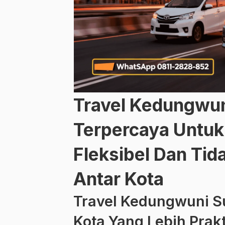
Travel Kedungwun
Terpercaya Untuk
Fleksibel Dan Tid
Antar Kota
Travel Kedungwuni S
Kota Yang Lebih Prakt