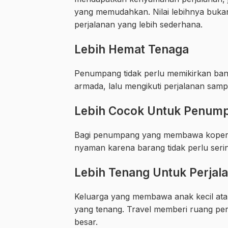
yang memudahkan. Nilai lebihnya bukan
perjalanan yang lebih sederhana.
Lebih Hemat Tenaga
Penumpang tidak perlu memikirkan ban
armada, lalu mengikuti perjalanan sampa
Lebih Cocok Untuk Penum
Bagi penumpang yang membawa koper, ta
nyaman karena barang tidak perlu serin
Lebih Tenang Untuk Perjal
Keluarga yang membawa anak kecil ata
yang tenang. Travel memberi ruang perj
besar.