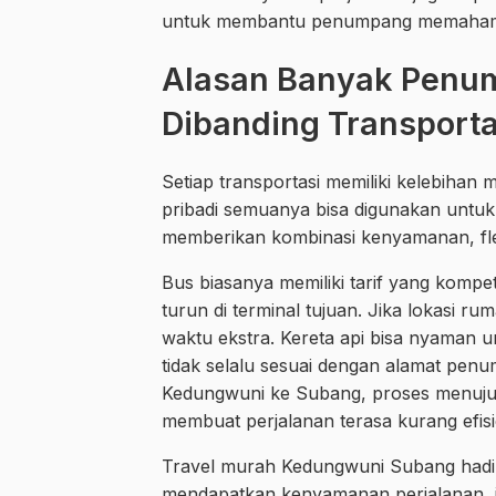
untuk membantu penumpang memahami pi
Alasan Banyak Penum
Dibanding Transport
Setiap transportasi memiliki kelebihan
pribadi semuanya bisa digunakan untuk 
memberikan kombinasi kenyamanan, fleks
Bus biasanya memiliki tarif yang kompet
turun di terminal tujuan. Jika lokasi ru
waktu ekstra. Kereta api bisa nyaman un
tidak selalu sesuai dengan alamat penu
Kedungwuni ke Subang, proses menuju b
membuat perjalanan terasa kurang efisi
Travel murah Kedungwuni Subang hadir 
mendapatkan kenyamanan perjalanan, ja