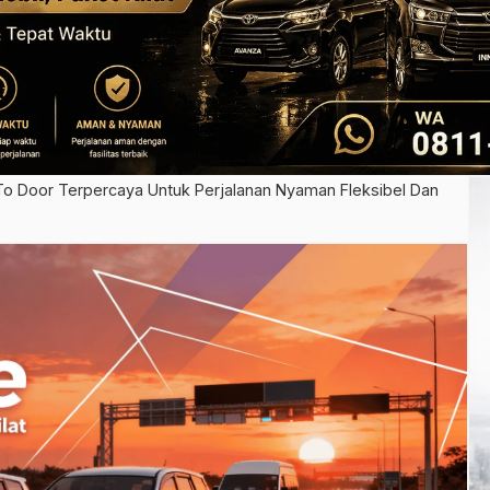
o Door Terpercaya Untuk Perjalanan Nyaman Fleksibel Dan