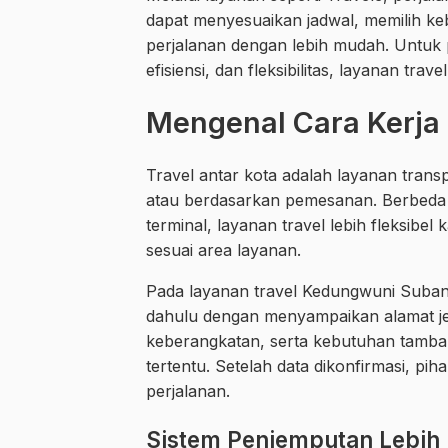
dapat menyesuaikan jadwal, memilih k
perjalanan dengan lebih mudah. Unt
efisiensi, dan fleksibilitas, layanan tra
Mengenal Cara Kerja
Travel antar kota adalah layanan trans
atau berdasarkan pemesanan. Berbeda
terminal, layanan travel lebih fleksib
sesuai area layanan.
Pada layanan travel Kedungwuni Suba
dahulu dengan menyampaikan alamat je
keberangkatan, serta kebutuhan tamba
tertentu. Setelah data dikonfirmasi, pi
perjalanan.
Sistem Penjemputan Lebih 