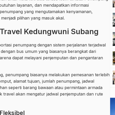
ebutuhan layanan, dan mendapatkan informasi
uk penumpang yang mengutamakan kenyamanan,
vel menjadi pilihan yang masuk akal.
 Travel Kedungwuni Subang
portasi penumpang dengan sistem perjalanan terjadwal
 dengan bus umum yang biasanya berangkat dari
el karena dapat melayani penjemputan dan pengantaran
ng, penumpang biasanya melakukan pemesanan terlebih
mput, alamat tujuan, jumlah penumpang, jadwal
han seperti barang bawaan atau permintaan armada
hak travel akan mengatur jadwal penjemputan dan rute
Fleksibel