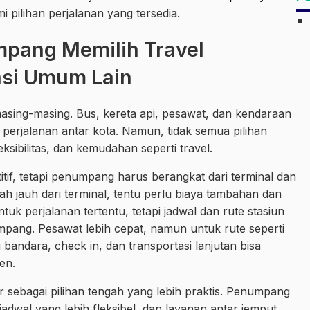
lihan perjalanan yang tersedia.
pang Memilih Travel
asi Umum Lain
 masing-masing. Bus, kereta api, pesawat, dan kendaraan
perjalanan antar kota. Namun, tidak semua pilihan
ibilitas, dan kemudahan seperti travel.
itif, tetapi penumpang harus berangkat dari terminal dan
mah jauh dari terminal, tentu perlu biaya tambahan dan
tuk perjalanan tertentu, tetapi jadwal dan rute stasiun
mpang. Pesawat lebih cepat, namun untuk rute seperti
andara, check in, dan transportasi lanjutan bisa
en.
sebagai pilihan tengah yang lebih praktis. Penumpang
dwal yang lebih fleksibel, dan layanan antar jemput