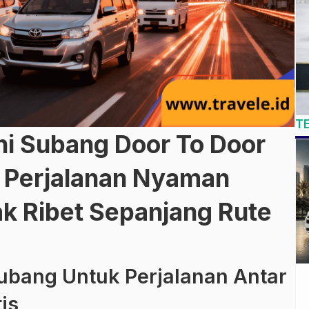
T
i Subang Door To Door
 Perjalanan Nyaman
ak Ribet Sepanjang Rute
ubang Untuk Perjalanan Antar
is