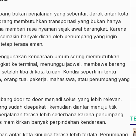
ang bukan perjalanan yang sebentar. Jarak antar kota
orang membutuhkan transportasi yang bukan hanya
juga memberi rasa nyaman sejak awal berangkat. Karena
 semakin banyak dicari oleh penumpang yang ingin
n tetap terasa aman.
 menggunakan kendaraan umum sering membutuhkan
ngkat ke terminal, menunggu jadwal, membawa barang
setelah tiba di kota tujuan. Kondisi seperti ini tentu
a, orang tua, pekerja, mahasiswa, atau penumpang yang
bang door to door menjadi solusi yang lebih relevan.
ng sudah disepakati, kemudian diantar menuju titik
perjalanan terasa lebih sederhana karena penumpang
T
us memikirkan banyak perpindahan kendaraan.
nan antar kota kini bisa terasa lebih tertata. Penumpang