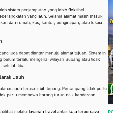
lah sistem penjemputan yang lebih fleksibel.
 keberangkatan yang jauh. Selama alamat masih masuk
kan dari rumah, kos, kantor, penginapan, atau lokasi
n
pang juga dapat diantar menuju alamat tujuan. Sistem ini
belum terlalu mengenal wilayah Subang atau tidak
 setelah tiba.
Jarak Jauh
alanan jauh terasa lebih tenang. Penumpang tidak perlu
tidak perlu membawa barang turun naik kendaraan
 dilihat melalui
layanan travel antar kota terpercaya
P