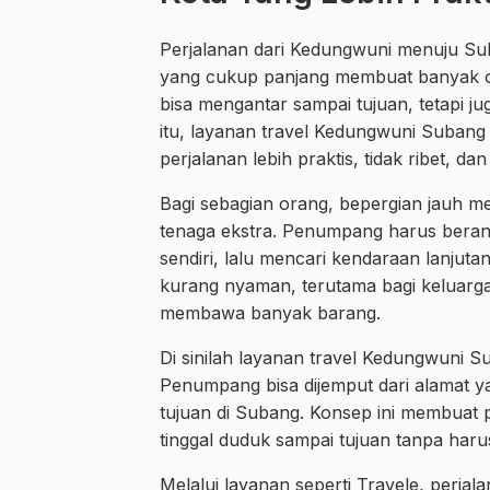
Perjalanan dari Kedungwuni menuju Sub
yang cukup panjang membuat banyak 
bisa mengantar sampai tujuan, tetapi 
itu, layanan travel Kedungwuni Subang
perjalanan lebih praktis, tidak ribet, da
Bagi sebagian orang, bepergian jauh
tenaga ekstra. Penumpang harus bera
sendiri, lalu mencari kendaraan lanjutan 
kurang nyaman, terutama bagi keluarg
membawa banyak barang.
Di sinilah layanan travel Kedungwuni Su
Penumpang bisa dijemput dari alamat ya
tujuan di Subang. Konsep ini membuat 
tinggal duduk sampai tujuan tanpa har
Melalui layanan seperti Travele, perjala