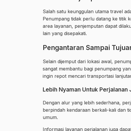
Salah satu keunggulan utama travel ada
Penumpang tidak perlu datang ke titik
area layanan, penjemputan dapat dilaku
lain yang disepakati.
Pengantaran Sampai Tujua
Selain dijemput dari lokasi awal, penum
sangat membantu bagi penumpang yang 
ingin repot mencari transportasi lanjutan
Lebih Nyaman Untuk Perjalanan 
Dengan alur yang lebih sederhana, perj
berpindah kendaraan berkali-kali dan 
umum.
Informasi layanan perjalanan juga dapat