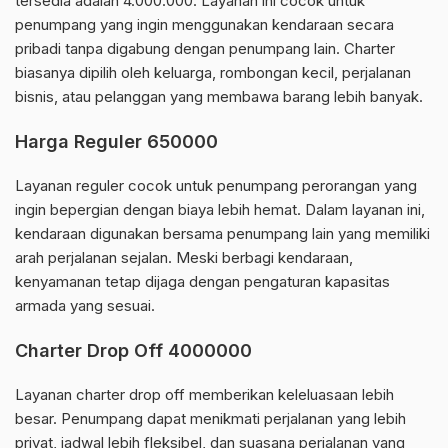
tersedia adalah 4.000.000. Layanan ini cocok untuk
penumpang yang ingin menggunakan kendaraan secara
pribadi tanpa digabung dengan penumpang lain. Charter
biasanya dipilih oleh keluarga, rombongan kecil, perjalanan
bisnis, atau pelanggan yang membawa barang lebih banyak.
Harga Reguler 650000
Layanan reguler cocok untuk penumpang perorangan yang
ingin bepergian dengan biaya lebih hemat. Dalam layanan ini,
kendaraan digunakan bersama penumpang lain yang memiliki
arah perjalanan sejalan. Meski berbagi kendaraan,
kenyamanan tetap dijaga dengan pengaturan kapasitas
armada yang sesuai.
Charter Drop Off 4000000
Layanan charter drop off memberikan keleluasaan lebih
besar. Penumpang dapat menikmati perjalanan yang lebih
privat, jadwal lebih fleksibel, dan suasana perjalanan yang