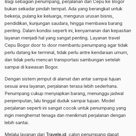
Bagi sebagian penumpang, perjalanan dari Cepu ke Bogor
bukan sekadar pindah tempat. Ada yang berangkat untuk
bekerja, pulang ke keluarga, mengurus urusan bisnis,
pendidikan, kunjungan saudara, hingga membawa barang
penting. Dalam kondisi seperti ini, kenyamanan dan kepastian
layanan menjadi hal yang sangat penting. Layanan travel
Cepu Bogor door to door membantu penumpang agar tidak
perlu datang ke terminal, tidak perlu antre kendaraan umum,
dan tidak perlu mencari transportasi sambungan setelah
sampai di kawasan Bogor.
Dengan sistem jemput di alamat dan antar sampai tujuan
sesuai area layanan, perjalanan terasa lebih sederhana.
Penumpang cukup menyiapkan barang, menunggu jadwal
penjemputan, lalu tinggal duduk sampai tujuan. Model
perjalanan seperti ini sangat cocok untuk penumpang yang
ingin menghemat tenaga dan menikmati perjalanan dengan
lebih santai.
Melalui layanan dari
Travele.id
, calon penumpang dapat