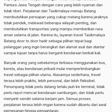
Pantura Jawa Tengah dengan cara yang lebih nyaman dan
tidak ribet. Perjalanan dari Tasikmalaya menuju Batang
membutuhkan persiapan yang cukup matang karena jaraknya
tidak pendek, melewati beberapa wilayah penting, dan
membutuhkan transportasi yang mampu memberikan rasa
aman selama di jalan. Karena itu, layanan travel Tasikmalaya
Batang door to door hadir sebagai pilihan tepat bagi
pelanggan yang ingin berangkat dari alamat asal dan diantar
sampai tujuan tanpa harus berganti kendaraan berkali kali.
Banyak orang yang sebelumnya terbiasa menggunakan bus,
kereta, atau kendaraan pribadi mulai mempertimbangkan
travel sebagai pilihan utama. Alasannya sederhana, travel
terasa lebih praktis, lebih personal, dan lebih fleksibel.
Penumpang tidak perlu datang terlalu jauh ke terminal, tidak
perlu repot mencari kendaraan sambungan, dan tidak perlu
menyetir sendiri selama berjam jam. Semua proses
perjalanan terasa lebih ringan karena sudah dibantu dari awal
pemesanan hingga pengantaran.