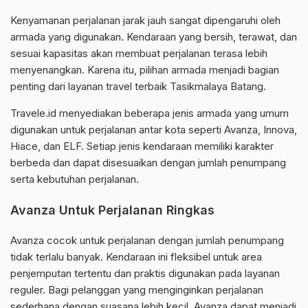
Kenyamanan perjalanan jarak jauh sangat dipengaruhi oleh
armada yang digunakan. Kendaraan yang bersih, terawat, dan
sesuai kapasitas akan membuat perjalanan terasa lebih
menyenangkan. Karena itu, pilihan armada menjadi bagian
penting dari layanan travel terbaik Tasikmalaya Batang.
Travele.id menyediakan beberapa jenis armada yang umum
digunakan untuk perjalanan antar kota seperti Avanza, Innova,
Hiace, dan ELF. Setiap jenis kendaraan memiliki karakter
berbeda dan dapat disesuaikan dengan jumlah penumpang
serta kebutuhan perjalanan.
Avanza Untuk Perjalanan Ringkas
Avanza cocok untuk perjalanan dengan jumlah penumpang
tidak terlalu banyak. Kendaraan ini fleksibel untuk area
penjemputan tertentu dan praktis digunakan pada layanan
reguler. Bagi pelanggan yang menginginkan perjalanan
sederhana dengan suasana lebih kecil, Avanza dapat menjadi