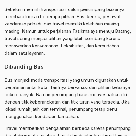
Sebelum memilih transportasi, calon penumpang biasanya
membandingkan beberapa pilihan. Bus, kereta, pesawat,
kendaraan pribadi, dan travel memiliki kelebihan masing
masing. Namun untuk perjalanan Tasikmalaya menuju Batang,
travel sering menjadi pilihan yang lebih seimbang karena
menawarkan kenyamanan, fleksibilitas, dan kemudahan
dalam satu layanan.
Dibanding Bus
Bus menjadi moda transportasi yang umum digunakan untuk
perjalanan antar kota. Tarifnya bervariasi dan pilihan kelasnya
cukup banyak. Namun penumpang harus menyesuaikan diri
dengan titik keberangkatan dan titik turun yang tersedia. Jika
lokasi rumah jauh dari terminal, penumpang tetap perlu
menggunakan kendaraan tambahan.
Travel memberikan pengalaman berbeda karena penumpang
dapat dijemput dari alamat asal dan diantar ke alamat tujuan.