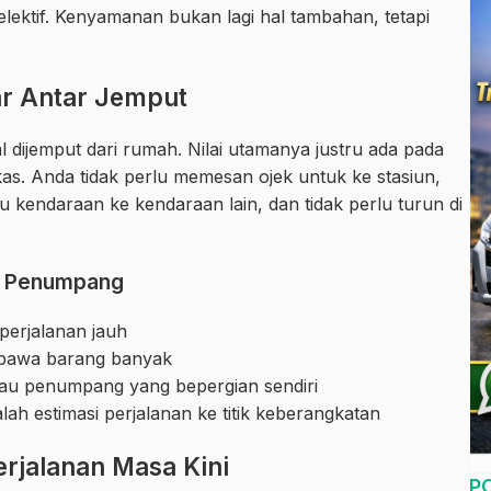
elektif. Kenyamanan bukan lagi hal tambahan, tetapi
ar Antar Jemput
dijemput dari rumah. Nilai utamanya justru ada pada
as. Anda tidak perlu memesan ojek untuk ke stasiun,
u kendaraan ke kendaraan lain, dan tidak perlu turun di
eh Penumpang
perjalanan jauh
bawa barang banyak
atau penumpang yang bepergian sendiri
lah estimasi perjalanan ke titik keberangkatan
rjalanan Masa Kini
P