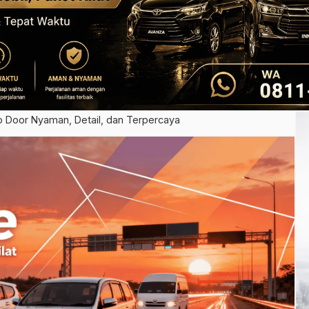
o Door Nyaman, Detail, dan Terpercaya