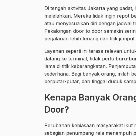
Di tengah aktivitas Jakarta yang padat
melelahkan. Mereka tidak ingin repot b
atau menyesuaikan diri dengan jadwal t
Pekalongan door to door semakin sering
perjalanan lebih tenang dari titik jemput
Layanan seperti ini terasa relevan unt
datang ke terminal, tidak perlu buru-b
lama di titik keberangkatan. Penjempu
sederhana. Bagi banyak orang, inilah be
berputar-putar, dan tinggal duduk sampa
Kenapa Banyak Orang 
Door?
Perubahan kebiasaan masyarakat ikut m
sebagian penumpang rela menempuh per