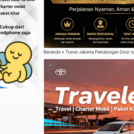
Beranda
»
Travel Jakarta Pekalongan Door t