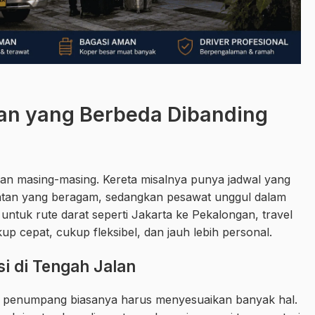
an yang Berbeda Dibanding
han masing-masing. Kereta misalnya punya jadwal yang
katan yang beragam, sedangkan pesawat unggul dalam
untuk rute darat seperti Jakarta ke Pekalongan, travel
p cepat, cukup fleksibel, dan jauh lebih personal.
i di Tengah Jalan
 penumpang biasanya harus menyesuaikan banyak hal.