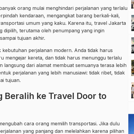
, banyak orang mulai menghindari perjalanan yang terlalu
erpindah kendaraan, mengangkat barang berkali-kali,
ransportasi umum yang kaku. Karena itu, travel Jakarta
 dipilih, terutama oleh penumpang yang ingin
 sampai tujuan akhir.
uk kebutuhan perjalanan modern. Anda tidak harus
uru mengejar kereta, dan tidak harus menunggu terlalu
tan langsung dari alamat membuat semuanya terasa lebih
ntuk perjalanan yang lebih manusiawi: tidak ribet, tidak
i tujuan.
Beralih ke Travel Door to
engubah cara orang memilih transportasi. Jika dulu
jalanan yang panjang dan melelahkan karena pilihan