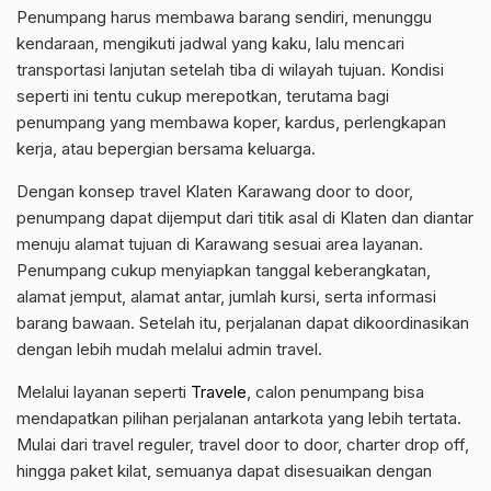
Penumpang harus membawa barang sendiri, menunggu
kendaraan, mengikuti jadwal yang kaku, lalu mencari
transportasi lanjutan setelah tiba di wilayah tujuan. Kondisi
seperti ini tentu cukup merepotkan, terutama bagi
penumpang yang membawa koper, kardus, perlengkapan
kerja, atau bepergian bersama keluarga.
Dengan konsep travel Klaten Karawang door to door,
penumpang dapat dijemput dari titik asal di Klaten dan diantar
menuju alamat tujuan di Karawang sesuai area layanan.
Penumpang cukup menyiapkan tanggal keberangkatan,
alamat jemput, alamat antar, jumlah kursi, serta informasi
barang bawaan. Setelah itu, perjalanan dapat dikoordinasikan
dengan lebih mudah melalui admin travel.
Melalui layanan seperti
Travele
, calon penumpang bisa
mendapatkan pilihan perjalanan antarkota yang lebih tertata.
Mulai dari travel reguler, travel door to door, charter drop off,
hingga paket kilat, semuanya dapat disesuaikan dengan