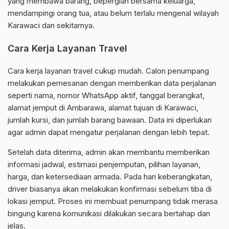
yang membawa barang, bepergian bersama keluarga,
mendampingi orang tua, atau belum terlalu mengenal wilayah
Karawaci dan sekitarnya.
Cara Kerja Layanan Travel
Cara kerja layanan travel cukup mudah. Calon penumpang
melakukan pemesanan dengan memberikan data perjalanan
seperti nama, nomor WhatsApp aktif, tanggal berangkat,
alamat jemput di Ambarawa, alamat tujuan di Karawaci,
jumlah kursi, dan jumlah barang bawaan. Data ini diperlukan
agar admin dapat mengatur perjalanan dengan lebih tepat.
Setelah data diterima, admin akan membantu memberikan
informasi jadwal, estimasi penjemputan, pilihan layanan,
harga, dan ketersediaan armada. Pada hari keberangkatan,
driver biasanya akan melakukan konfirmasi sebelum tiba di
lokasi jemput. Proses ini membuat penumpang tidak merasa
bingung karena komunikasi dilakukan secara bertahap dan
jelas.