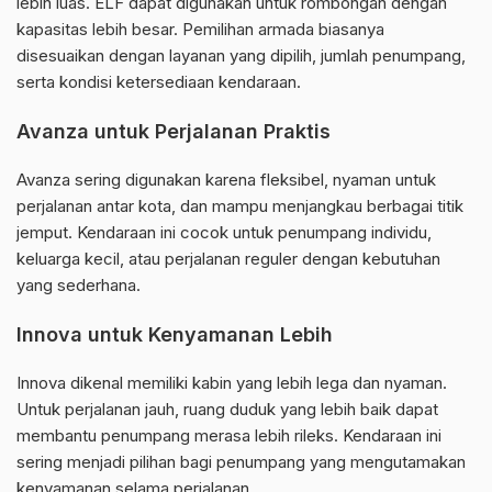
lebih luas. ELF dapat digunakan untuk rombongan dengan
kapasitas lebih besar. Pemilihan armada biasanya
disesuaikan dengan layanan yang dipilih, jumlah penumpang,
serta kondisi ketersediaan kendaraan.
Avanza untuk Perjalanan Praktis
Avanza sering digunakan karena fleksibel, nyaman untuk
perjalanan antar kota, dan mampu menjangkau berbagai titik
jemput. Kendaraan ini cocok untuk penumpang individu,
keluarga kecil, atau perjalanan reguler dengan kebutuhan
yang sederhana.
Innova untuk Kenyamanan Lebih
Innova dikenal memiliki kabin yang lebih lega dan nyaman.
Untuk perjalanan jauh, ruang duduk yang lebih baik dapat
membantu penumpang merasa lebih rileks. Kendaraan ini
sering menjadi pilihan bagi penumpang yang mengutamakan
kenyamanan selama perjalanan.