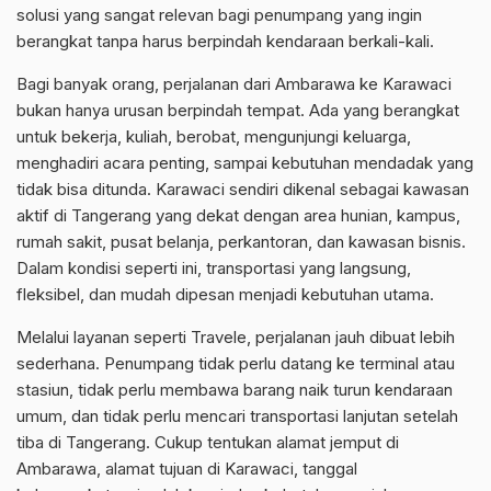
solusi yang sangat relevan bagi penumpang yang ingin
berangkat tanpa harus berpindah kendaraan berkali-kali.
Bagi banyak orang, perjalanan dari Ambarawa ke Karawaci
bukan hanya urusan berpindah tempat. Ada yang berangkat
untuk bekerja, kuliah, berobat, mengunjungi keluarga,
menghadiri acara penting, sampai kebutuhan mendadak yang
tidak bisa ditunda. Karawaci sendiri dikenal sebagai kawasan
aktif di Tangerang yang dekat dengan area hunian, kampus,
rumah sakit, pusat belanja, perkantoran, dan kawasan bisnis.
Dalam kondisi seperti ini, transportasi yang langsung,
fleksibel, dan mudah dipesan menjadi kebutuhan utama.
Melalui layanan seperti Travele, perjalanan jauh dibuat lebih
sederhana. Penumpang tidak perlu datang ke terminal atau
stasiun, tidak perlu membawa barang naik turun kendaraan
umum, dan tidak perlu mencari transportasi lanjutan setelah
tiba di Tangerang. Cukup tentukan alamat jemput di
Ambarawa, alamat tujuan di Karawaci, tanggal