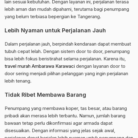
lain sesuai kebutuhan. Dengan layanan ini, perjalanan terasa
lebih aman dan mudah dipahami, terutama bagi penumpang
yang belum terbiasa bepergian ke Tangerang.
Lebih Nyaman untuk Perjalanan Jauh
Dalam perjalanan jauh, berpindah kendaraan dapat membuat
tubuh cepat lelah. Dengan sistem door to door, penumpang
bisa lebih fokus beristirahat selama perjalanan. Karena itu,
travel murah Ambarawa Karawaci
dengan layanan door to
door sering menjadi pilihan pelanggan yang ingin perjalanan
lebih tenang.
Tidak Ribet Membawa Barang
Penumpang yang membawa koper, tas besar, atau barang
pribadi akan merasa lebih terbantu. Namun, jumlah barang
bawaan tetap perlu dikonfirmasi agar armada dapat
disesuaikan. Dengan informasi yang jelas sejak awal,
perjalanan dapat berjalan lebih nyaman untuk penumpang dan