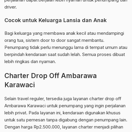
driver.
Cocok untuk Keluarga Lansia dan Anak
Bagi keluarga yang membawa anak kecil atau mendampingi
orang tua, sistem door to door sangat membantu.
Penumpang tidak perlu menunggu lama di tempat umum atau
berpindah kendaraan saat sudah lelah. Semua proses dibuat
lebih ringkas dan nyaman.
Charter Drop Off Ambarawa
Karawaci
Selain travel reguler, tersedia juga layanan charter drop off
Ambarawa Karawaci untuk penumpang yang ingin perjalanan
lebih privat. Pada layanan ini, kendaraan digunakan khusus
untuk satu pemesan tanpa digabung dengan penumpang lain.
Dengan harga Rp2.500.000, layanan charter menjadi pilihan