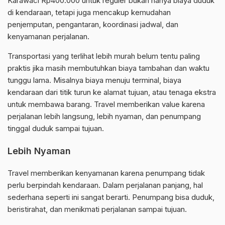
Karawaci Rp400.000 untuk reguler bukan hanya biaya duduk
di kendaraan, tetapi juga mencakup kemudahan
penjemputan, pengantaran, koordinasi jadwal, dan
kenyamanan perjalanan.
Transportasi yang terlihat lebih murah belum tentu paling
praktis jika masih membutuhkan biaya tambahan dan waktu
tunggu lama. Misalnya biaya menuju terminal, biaya
kendaraan dari titik turun ke alamat tujuan, atau tenaga ekstra
untuk membawa barang. Travel memberikan value karena
perjalanan lebih langsung, lebih nyaman, dan penumpang
tinggal duduk sampai tujuan.
Lebih Nyaman
Travel memberikan kenyamanan karena penumpang tidak
perlu berpindah kendaraan. Dalam perjalanan panjang, hal
sederhana seperti ini sangat berarti. Penumpang bisa duduk,
beristirahat, dan menikmati perjalanan sampai tujuan.