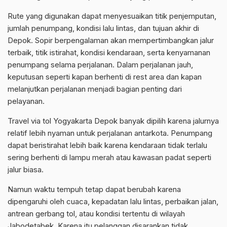
Rute yang digunakan dapat menyesuaikan titik penjemputan,
jumlah penumpang, kondisi lalu lintas, dan tujuan akhir di
Depok. Sopir berpengalaman akan mempertimbangkan jalur
terbaik, titik istirahat, kondisi kendaraan, serta kenyamanan
penumpang selama perjalanan. Dalam perjalanan jauh,
keputusan seperti kapan berhenti di rest area dan kapan
melanjutkan perjalanan menjadi bagian penting dari
pelayanan.
Travel via tol Yogyakarta Depok banyak dipilih karena jalurnya
relatif lebih nyaman untuk perjalanan antarkota. Penumpang
dapat beristirahat lebih baik karena kendaraan tidak terlalu
sering berhenti di lampu merah atau kawasan padat seperti
jalur biasa.
Namun waktu tempuh tetap dapat berubah karena
dipengaruhi oleh cuaca, kepadatan lalu lintas, perbaikan jalan,
antrean gerbang tol, atau kondisi tertentu di wilayah
Jabodetabek. Karena itu pelanggan disarankan tidak