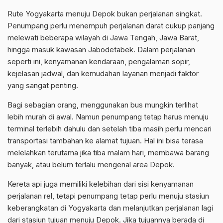
Rute Yogyakarta menuju Depok bukan perjalanan singkat.
Penumpang perlu menempuh perjalanan darat cukup panjang
melewati beberapa wilayah di Jawa Tengah, Jawa Barat,
hingga masuk kawasan Jabodetabek. Dalam perjalanan
seperti ini, kenyamanan kendaraan, pengalaman sopir,
kejelasan jadwal, dan kemudahan layanan menjadi faktor
yang sangat penting.
Bagi sebagian orang, menggunakan bus mungkin terlihat
lebih murah di awal. Namun penumpang tetap harus menuju
terminal terlebih dahulu dan setelah tiba masih perlu mencari
transportasi tambahan ke alamat tujuan. Hal ini bisa terasa
melelahkan terutama jika tiba malam hari, membawa barang
banyak, atau belum terlalu mengenal area Depok.
Kereta api juga memiliki kelebihan dari sisi kenyamanan
perjalanan rel, tetapi penumpang tetap perlu menuju stasiun
keberangkatan di Yogyakarta dan melanjutkan perjalanan lagi
dari stasiun tujuan menuju Depok. Jika tujuannya berada di