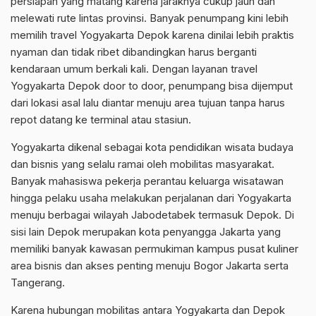
persiapan yang matang karena jaraknya cukup jauh dan
melewati rute lintas provinsi. Banyak penumpang kini lebih
memilih travel Yogyakarta Depok karena dinilai lebih praktis
nyaman dan tidak ribet dibandingkan harus berganti
kendaraan umum berkali kali. Dengan layanan travel
Yogyakarta Depok door to door, penumpang bisa dijemput
dari lokasi asal lalu diantar menuju area tujuan tanpa harus
repot datang ke terminal atau stasiun.
Yogyakarta dikenal sebagai kota pendidikan wisata budaya
dan bisnis yang selalu ramai oleh mobilitas masyarakat.
Banyak mahasiswa pekerja perantau keluarga wisatawan
hingga pelaku usaha melakukan perjalanan dari Yogyakarta
menuju berbagai wilayah Jabodetabek termasuk Depok. Di
sisi lain Depok merupakan kota penyangga Jakarta yang
memiliki banyak kawasan permukiman kampus pusat kuliner
area bisnis dan akses penting menuju Bogor Jakarta serta
Tangerang.
Karena hubungan mobilitas antara Yogyakarta dan Depok