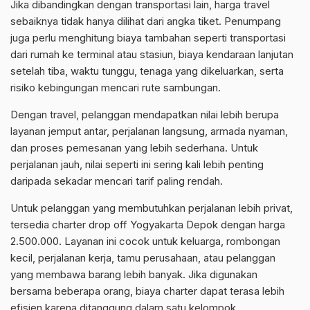
Jika dibandingkan dengan transportasi lain, harga travel
sebaiknya tidak hanya dilihat dari angka tiket. Penumpang
juga perlu menghitung biaya tambahan seperti transportasi
dari rumah ke terminal atau stasiun, biaya kendaraan lanjutan
setelah tiba, waktu tunggu, tenaga yang dikeluarkan, serta
risiko kebingungan mencari rute sambungan.
Dengan travel, pelanggan mendapatkan nilai lebih berupa
layanan jemput antar, perjalanan langsung, armada nyaman,
dan proses pemesanan yang lebih sederhana. Untuk
perjalanan jauh, nilai seperti ini sering kali lebih penting
daripada sekadar mencari tarif paling rendah.
Untuk pelanggan yang membutuhkan perjalanan lebih privat,
tersedia charter drop off Yogyakarta Depok dengan harga
2.500.000. Layanan ini cocok untuk keluarga, rombongan
kecil, perjalanan kerja, tamu perusahaan, atau pelanggan
yang membawa barang lebih banyak. Jika digunakan
bersama beberapa orang, biaya charter dapat terasa lebih
efisien karena ditanggung dalam satu kelompok.