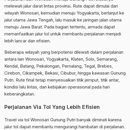
melewati jalur darat lintas provinsi. Rute dapat dimulai dari
wilayah Wonosari, kemudian menuju Yogyakarta, berlanjut ke
jalur utama Jawa Tengah, lalu masuk ke jaringan jalan utama
menuju Jawa Barat. Pada bagian tertentu, armada dapat
memanfaatkan jalur tol untuk membantu perjalanan menjadi
lebih lancar dan efisien.
Beberapa wilayah yang berpotensi dilewati dalam perjalanan
antara lain Wonosari, Yogyakarta, Klaten, Solo, Semarang,
Kendal, Batang, Pekalongan, Pemalang, Tegal, Brebes,
Cirebon, Cikampek, Bekasi, Cibubur, hingga kawasan Gunung
Putri. Rute final tetap menyesuaikan titik jemput, titik antar,
kondisi lalu lintas, dan kebijakan operasional pada hari
keberangkatan.
Perjalanan Via Tol Yang Lebih Efisien
Travel via tol Wonosari Gunung Putri banyak diminati karena
jalur tol dapat membantu mengurangi hambatan di perjalanan.