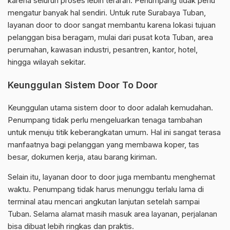
karena seluruh proses lebih terarah. Penumpang tidak perlu
mengatur banyak hal sendiri. Untuk rute Surabaya Tuban,
layanan door to door sangat membantu karena lokasi tujuan
pelanggan bisa beragam, mulai dari pusat kota Tuban, area
perumahan, kawasan industri, pesantren, kantor, hotel,
hingga wilayah sekitar.
Keunggulan Sistem Door To Door
Keunggulan utama sistem door to door adalah kemudahan.
Penumpang tidak perlu mengeluarkan tenaga tambahan
untuk menuju titik keberangkatan umum. Hal ini sangat terasa
manfaatnya bagi pelanggan yang membawa koper, tas
besar, dokumen kerja, atau barang kiriman.
Selain itu, layanan door to door juga membantu menghemat
waktu. Penumpang tidak harus menunggu terlalu lama di
terminal atau mencari angkutan lanjutan setelah sampai
Tuban. Selama alamat masih masuk area layanan, perjalanan
bisa dibuat lebih ringkas dan praktis.