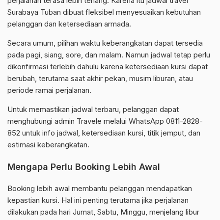
perjalanan terasa lebih tenang. Karena itu jadwal travel
Surabaya Tuban dibuat fleksibel menyesuaikan kebutuhan
pelanggan dan ketersediaan armada.
Secara umum, pilihan waktu keberangkatan dapat tersedia
pada pagi, siang, sore, dan malam. Namun jadwal tetap perlu
dikonfirmasi terlebih dahulu karena ketersediaan kursi dapat
berubah, terutama saat akhir pekan, musim liburan, atau
periode ramai perjalanan.
Untuk memastikan jadwal terbaru, pelanggan dapat
menghubungi admin Travele melalui WhatsApp 0811-2828-
852 untuk info jadwal, ketersediaan kursi, titik jemput, dan
estimasi keberangkatan.
Mengapa Perlu Booking Lebih Awal
Booking lebih awal membantu pelanggan mendapatkan
kepastian kursi. Hal ini penting terutama jika perjalanan
dilakukan pada hari Jumat, Sabtu, Minggu, menjelang libur