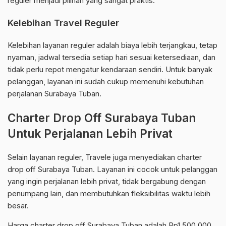
reguler menjadi pilihan yang sangat praktis.
Kelebihan Travel Reguler
Kelebihan layanan reguler adalah biaya lebih terjangkau, tetap
nyaman, jadwal tersedia setiap hari sesuai ketersediaan, dan
tidak perlu repot mengatur kendaraan sendiri. Untuk banyak
pelanggan, layanan ini sudah cukup memenuhi kebutuhan
perjalanan Surabaya Tuban.
Charter Drop Off Surabaya Tuban
Untuk Perjalanan Lebih Privat
Selain layanan reguler, Travele juga menyediakan charter
drop off Surabaya Tuban. Layanan ini cocok untuk pelanggan
yang ingin perjalanan lebih privat, tidak bergabung dengan
penumpang lain, dan membutuhkan fleksibilitas waktu lebih
besar.
Harga charter drop off Surabaya Tuban adalah Rp1.500.000.