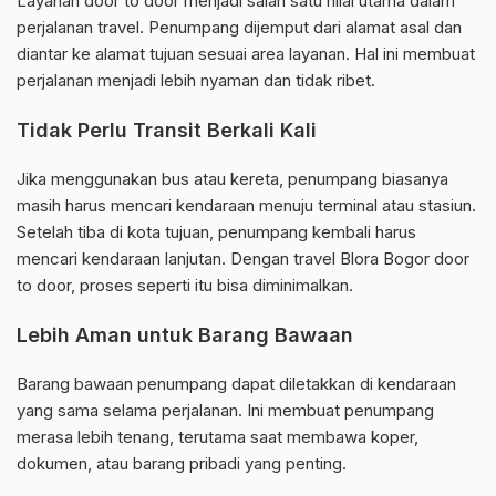
Layanan door to door menjadi salah satu nilai utama dalam
perjalanan travel. Penumpang dijemput dari alamat asal dan
diantar ke alamat tujuan sesuai area layanan. Hal ini membuat
perjalanan menjadi lebih nyaman dan tidak ribet.
Tidak Perlu Transit Berkali Kali
Jika menggunakan bus atau kereta, penumpang biasanya
masih harus mencari kendaraan menuju terminal atau stasiun.
Setelah tiba di kota tujuan, penumpang kembali harus
mencari kendaraan lanjutan. Dengan travel Blora Bogor door
to door, proses seperti itu bisa diminimalkan.
Lebih Aman untuk Barang Bawaan
Barang bawaan penumpang dapat diletakkan di kendaraan
yang sama selama perjalanan. Ini membuat penumpang
merasa lebih tenang, terutama saat membawa koper,
dokumen, atau barang pribadi yang penting.