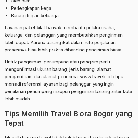
Oleh oleh
Perlengkapan kerja
Barang titipan keluarga
Layanan paket kilat banyak membantu pelaku usaha,
keluarga, dan pelanggan yang membutuhkan pengiriman
lebih cepat. Karena barang ikut dalam rute perjalanan,
prosesnya bisa lebih praktis dibanding pengiriman biasa.
Untuk pengiriman, penumpang atau pengirim perlu
mengonfirmasi ukuran barang, jenis barang, alamat
pengambilan, dan alamat penerima. www.travele.id dapat
menjadi referensi layanan bagi pelanggan yang ingin
perjalanan penumpang maupun pengiriman barang antar kota
lebih mudah.
Tips Memilih Travel Blora Bogor yang
Tepat
Memilih layanan travel tidak boleh hanya berdasarkan harga.