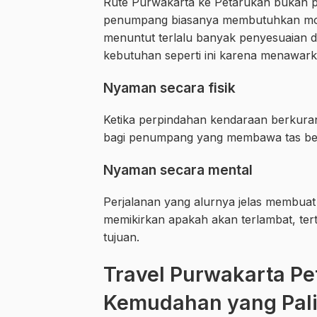
Rute Purwakarta ke Petarukan bukan per
penumpang biasanya membutuhkan moda 
menuntut terlalu banyak penyesuaian di
kebutuhan seperti ini karena menawark
Nyaman secara fisik
Ketika perpindahan kendaraan berkurang,
bagi penumpang yang membawa tas besa
Nyaman secara mental
Perjalanan yang alurnya jelas membuat
memikirkan apakah akan terlambat, terti
tujuan.
Travel Purwakarta Pe
Kemudahan yang Pali