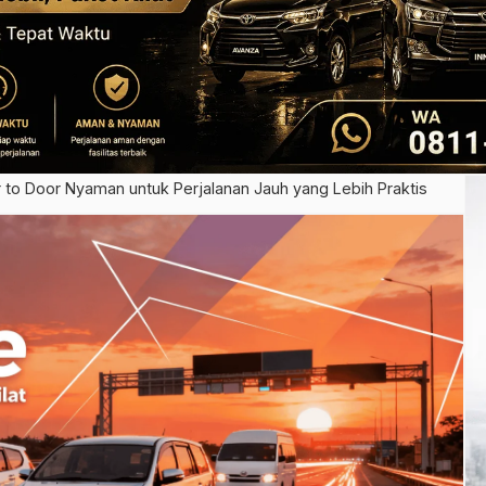
 to Door Nyaman untuk Perjalanan Jauh yang Lebih Praktis