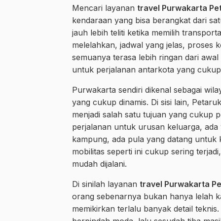
Mencari layanan
travel Purwakarta Pe
kendaraan yang bisa berangkat dari sat
jauh lebih teliti ketika memilih transpor
melelahkan, jadwal yang jelas, proses
semuanya terasa lebih ringan dari awal h
untuk perjalanan antarkota yang cukup
Purwakarta sendiri dikenal sebagai wila
yang cukup dinamis. Di sisi lain, Peta
menjadi salah satu tujuan yang cukup 
perjalanan untuk urusan keluarga, ada
kampung, ada pula yang datang untuk k
mobilitas seperti ini cukup sering terja
mudah dijalani.
Di sinilah layanan
travel Purwakarta Pe
orang sebenarnya bukan hanya lelah kar
memikirkan terlalu banyak detail tekni