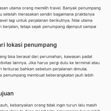
lasan utama orang memilih travel. Banyak penumpang
u setelah merasakan sendiri bagaimana praktisnya
avel lagi untuk perjalanan berikutnya. Nilai utama
 berjalan, tetapi sejak penumpang dijemput sampai
ari lokasi penumpang
ang bisa berasal dari perumahan, kawasan padat
ivitas lainnya. Jika harus pergi dulu ke terminal atau
h terkuras bahkan sebelum perjalanan dimulai.
kasi penumpang membuat keberangkatan jauh lebih
ujuan
h, kebanyakan orang tidak ingin turun lalu masih