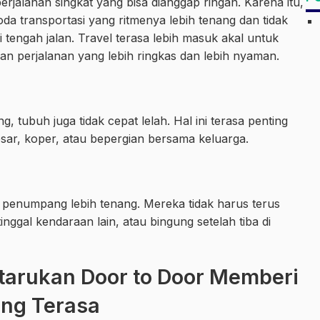
jalanan singkat yang bisa dianggap ringan. Karena itu,
transportasi yang ritmenya lebih tenang dan tidak
 tengah jalan. Travel terasa lebih masuk akal untuk
an perjalanan yang lebih ringkas dan lebih nyaman.
 tubuh juga tidak cepat lelah. Hal ini terasa penting
r, koper, atau bepergian bersama keluarga.
 penumpang lebih tenang. Mereka tidak harus terus
nggal kendaraan lain, atau bingung setelah tiba di
tarukan Door to Door Memberi
ng Terasa