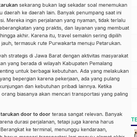
tarukan
sekarang bukan lagi sekadar soal menemukan
u daerah ke daerah lain. Banyak penumpang saat ini
tasi. Mereka ingin perjalanan yang nyaman, tidak terlalu
 keberangkatan yang praktis, dan layanan yang membuat
ingga akhir. Karena itu, travel semakin sering dipilih
 jauh, termasuk rute Purwakarta menuju Petarukan.
yah strategis di Jawa Barat dengan aktivitas masyarakat
rukan yang berada di wilayah Kabupaten Pemalang
penting untuk berbagai kebutuhan. Ada yang melakukan
 yang bepergian karena pekerjaan, ada yang pulang
unjungan dan kebutuhan pribadi lainnya. Ketika
di, orang biasanya akan mencari transportasi yang paling
tarukan door to door
terasa sangat relevan. Banyak
T
ena durasi perjalanan, tetapi juga karena harus
s. Berangkat ke terminal, menunggu kendaraan,