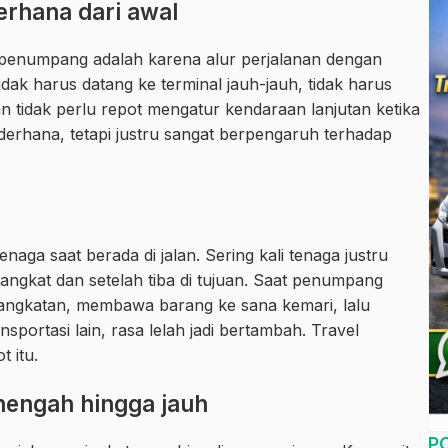
erhana dari awal
ut penumpang adalah karena alur perjalanan dengan
idak harus datang ke terminal jauh-jauh, tidak harus
an tidak perlu repot mengatur kendaraan lanjutan ketika
 sederhana, tetapi justru sangat berpengaruh terhadap
naga saat berada di jalan. Sering kali tenaga justru
ngkat dan setelah tiba di tujuan. Saat penumpang
rangkatan, membawa barang ke sana kemari, lalu
sportasi lain, rasa lelah jadi bertambah. Travel
 itu.
nengah hingga jauh
P