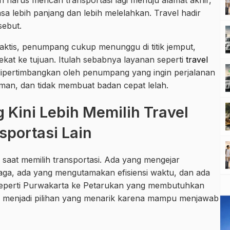
h harus mencari transportasi lagi menuju alamat akhir,
sa lebih panjang dan lebih melelahkan. Travel hadir
sebut.
aktis, penumpang cukup menunggu di titik jemput,
dekat ke tujuan. Itulah sebabnya layanan seperti
travel
ipertimbangkan oleh penumpang yang ingin perjalanan
yaman, dan tidak membuat badan cepat lelah.
Kini Lebih Memilih Travel
portasi Lain
i saat memilih transportasi. Ada yang mengejar
aga, ada yang mengutamakan efisiensi waktu, dan ada
te seperti Purwakarta ke Petarukan yang membutuhkan
el menjadi pilihan yang menarik karena mampu menjawab