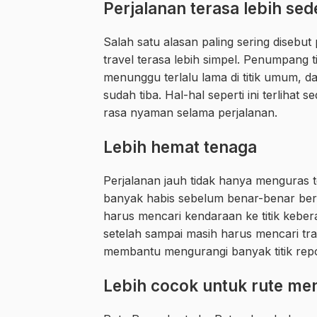
Perjalanan terasa lebih sed
Salah satu alasan paling sering diseb
travel terasa lebih simpel. Penumpang t
menunggu terlalu lama di titik umum, d
sudah tiba. Hal-hal seperti ini terlihat
rasa nyaman selama perjalanan.
Lebih hemat tenaga
Perjalanan jauh tidak hanya menguras te
banyak habis sebelum benar-benar bera
harus mencari kendaraan ke titik kebe
setelah sampai masih harus mencari tran
membantu mengurangi banyak titik repot
Lebih cocok untuk rute me