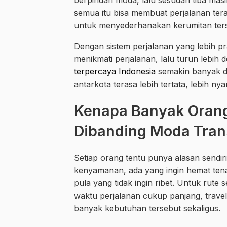
berpindah moda, lalu sesudah tiba masi
semua itu bisa membuat perjalanan tera
untuk menyederhanakan kerumitan ter
Dengan sistem perjalanan yang lebih pr
menikmati perjalanan, lalu turun lebih 
terpercaya Indonesia
semakin banyak d
antarkota terasa lebih tertata, lebih n
Kenapa Banyak Orang 
Dibanding Moda Trans
Setiap orang tentu punya alasan sendir
kenyamanan, ada yang ingin hemat ten
pula yang tidak ingin ribet. Untuk ru
waktu perjalanan cukup panjang, trav
banyak kebutuhan tersebut sekaligus.