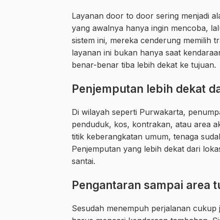
Layanan door to door sering menjadi a
yang awalnya hanya ingin mencoba, lal
sistem ini, mereka cenderung memilih tr
layanan ini bukan hanya saat kendaraan
benar-benar tiba lebih dekat ke tujuan.
Penjemputan lebih dekat d
Di wilayah seperti Purwakarta, penump
penduduk, kos, kontrakan, atau area akt
titik keberangkatan umum, tenaga suda
Penjemputan yang lebih dekat dari lo
santai.
Pengantaran sampai area t
Sesudah menempuh perjalanan cukup jau