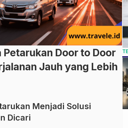
 Petarukan Door to Door
T
jalanan Jauh yang Lebih
tarukan Menjadi Solusi
n Dicari