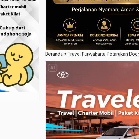
Beranda
»
Travel Purwakarta Petarukan Door