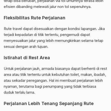
tetap bisa berubah, perjalanan via tol umumnya terasa lebih
efisien dibanding melewati jalur non tol sepenuhnya.
Fleksibilitas Rute Perjalanan
Rute travel dapat disesuaikan dengan kondisi lapangan. Jika
terjadi kepadatan di titik tertentu, pengemudi dapat
menyesuaikan jalur yang lebih memungkinkan selama tetap
sesuai dengan arah tujuan.
Istirahat di Rest Area
Untuk perjalanan jauh, armada biasanya dapat berhenti di rest
area atau titik tertentu untuk kebutuhan toilet, makan, ibadah,
atau sekadar peregangan. Hal ini membuat perjalanan lebih
nyaman, terutama bagi penumpang yang tidak terbiasa
duduk terlalu lama.
Perjalanan Lebih Tenang Sepanjang Rute