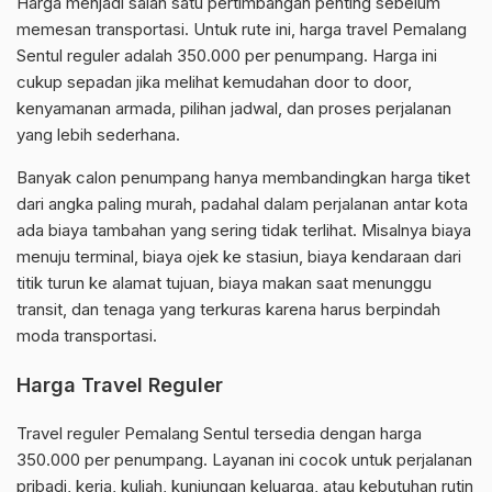
Harga menjadi salah satu pertimbangan penting sebelum
memesan transportasi. Untuk rute ini, harga travel Pemalang
Sentul reguler adalah 350.000 per penumpang. Harga ini
cukup sepadan jika melihat kemudahan door to door,
kenyamanan armada, pilihan jadwal, dan proses perjalanan
yang lebih sederhana.
Banyak calon penumpang hanya membandingkan harga tiket
dari angka paling murah, padahal dalam perjalanan antar kota
ada biaya tambahan yang sering tidak terlihat. Misalnya biaya
menuju terminal, biaya ojek ke stasiun, biaya kendaraan dari
titik turun ke alamat tujuan, biaya makan saat menunggu
transit, dan tenaga yang terkuras karena harus berpindah
moda transportasi.
Harga Travel Reguler
Travel reguler Pemalang Sentul tersedia dengan harga
350.000 per penumpang. Layanan ini cocok untuk perjalanan
pribadi, kerja, kuliah, kunjungan keluarga, atau kebutuhan rutin