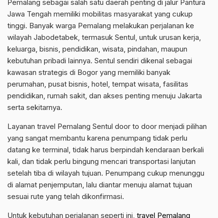
Pemalang sebagai salah satu daerah penting di jalur Pantura
Jawa Tengah memiliki mobilitas masyarakat yang cukup
tinggi. Banyak warga Pemalang melakukan perjalanan ke
wilayah Jabodetabek, termasuk Sentul, untuk urusan kerja,
keluarga, bisnis, pendidikan, wisata, pindahan, maupun
kebutuhan pribadi lainnya. Sentul sendiri dikenal sebagai
kawasan strategis di Bogor yang memiliki banyak
perumahan, pusat bisnis, hotel, tempat wisata, fasilitas
pendidikan, rumah sakit, dan akses penting menuju Jakarta
serta sekitarnya.
Layanan travel Pemalang Sentul door to door menjadi pilihan
yang sangat membantu karena penumpang tidak perlu
datang ke terminal, tidak harus berpindah kendaraan berkali
kali, dan tidak perlu bingung mencari transportasi lanjutan
setelah tiba di wilayah tujuan. Penumpang cukup menunggu
di alamat penjemputan, lalu diantar menuju alamat tujuan
sesuai rute yang telah dikonfirmasi.
Untuk kebutuhan perjalanan seperti ini,
travel Pemalang