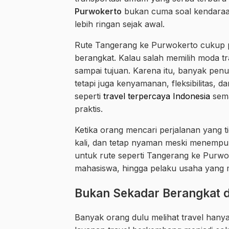
Purwokerto
bukan cuma soal kendaraan,
lebih ringan sejak awal.
Rute Tangerang ke Purwokerto cukup p
berangkat. Kalau salah memilih moda t
sampai tujuan. Karena itu, banyak pe
tetapi juga kenyamanan, fleksibilitas,
seperti
travel terpercaya Indonesia
sema
praktis.
Ketika orang mencari perjalanan yang ti
kali, dan tetap nyaman meski menempuh 
untuk rute seperti Tangerang ke Purwok
mahasiswa, hingga pelaku usaha yang m
Bukan Sekadar Berangkat 
Banyak orang dulu melihat travel hanya