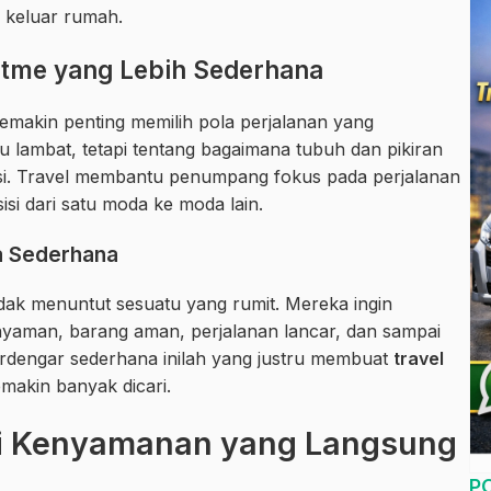
k keluar rumah.
Ritme yang Lebih Sederhana
emakin penting memilih pola perjalanan yang
 lambat, tetapi tentang bagaimana tubuh dan pikiran
asi. Travel membantu penumpang fokus pada perjalanan
sisi dari satu moda ke moda lain.
a Sederhana
k menuntut sesuatu yang rumit. Mereka ingin
nyaman, barang aman, perjalanan lancar, dan sampai
rdengar sederhana inilah yang justru membuat
travel
makin banyak dicari.
ri Kenyamanan yang Langsung
P