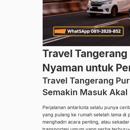
Travel Tangerang
Nyaman untuk Per
Travel Tangerang Pur
Semakin Masuk Akal
Perjalanan antarkota selalu punya ceri
yang pulang ke rumah setelah lama di 
menghadiri acara penting, atau sekadar
transportasi umum yang serba terburu-