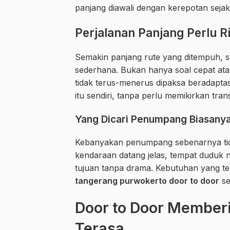
panjang diawali dengan kerepotan seja
Perjalanan Panjang Perlu 
Semakin panjang rute yang ditempuh, s
sederhana. Bukan hanya soal cepat atau
tidak terus-menerus dipaksa beradapt
itu sendiri, tanpa perlu memikirkan tran
Yang Dicari Penumpang Biasany
Kebanyakan penumpang sebenarnya tida
kendaraan datang jelas, tempat duduk 
tujuan tanpa drama. Kebutuhan yang te
tangerang purwokerto door to door
se
Door to Door Membe
Terasa