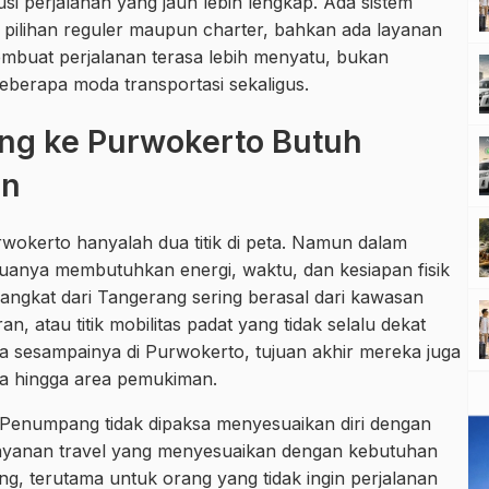
si perjalanan yang jauh lebih lengkap. Ada sistem
 pilihan reguler maupun charter, bahkan ada layanan
mbuat perjalanan terasa lebih menyatu, bukan
eberapa moda transportasi sekaligus.
ng ke Purwokerto Butuh
an
urwokerto hanyalah dua titik di peta. Namun dalam
duanya membutuhkan energi, waktu, dan kesiapan fisik
angkat dari Tangerang sering berasal dari kawasan
 atau titik mobilitas padat yang tidak selalu dekat
ra sesampainya di Purwokerto, tujuan akhir mereka juga
ota hingga area pemukiman.
ta. Penumpang tidak dipaksa menyesuaikan diri dengan
 layanan travel yang menyesuaikan dengan kebutuhan
ng, terutama untuk orang yang tidak ingin perjalanan