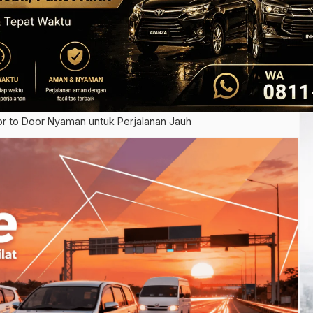
r to Door Nyaman untuk Perjalanan Jauh