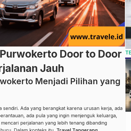
 Purwokerto Door to Door
T
jalanan Jauh
wokerto Menjadi Pilihan yang
ta sendiri. Ada yang berangkat karena urusan kerja, ada
perantauan, ada pula yang ingin menjenguk keluarga,
 mencari perjalanan yang lebih tenang dibanding
buru. Dalam konteks itu,
Travel Tangerang