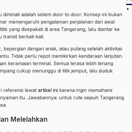
 diminati adalah sistem door to door. Konsep ini bukan
benar memengaruhi pengalaman perjalanan dari awal
tik yang disepakati di area Tangerang, lalu diantar ke
transit berkali-kali.
bepergian dengan anak, atau pulang setelah aktivitas
antu. Tidak perlu repot memikirkan kendaraan lanjutan.
gan keramaian terminal. Semua terasa lebih tenang
mpang cukup menunggu di titik jemput, lalu duduk
 referensi lewat
artikel ini
karena ingin memahami
nyaman itu. Jawabannya: untuk rute sejauh Tangerang
sa.
dan Melelahkan