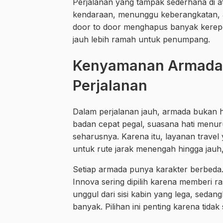
Perjalanan yang tampak sederhana di a
kendaraan, menunggu keberangkatan, atau
door to door menghapus banyak kerepota
jauh lebih ramah untuk penumpang.
Kenyamanan Armada 
Perjalanan
Dalam perjalanan jauh, armada bukan 
badan cepat pegal, suasana hati menuru
seharusnya. Karena itu, layanan trav
untuk rute jarak menengah hingga jauh,
Setiap armada punya karakter berbeda. 
Innova sering dipilih karena memberi r
unggul dari sisi kabin yang lega, sed
banyak. Pilihan ini penting karena ti