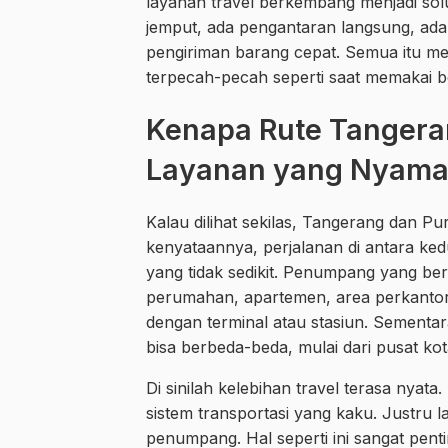
layanan travel berkembang menjadi solu
jemput, ada pengantaran langsung, ada
pengiriman barang cepat. Semua itu me
terpecah-pecah seperti saat memakai b
Kenapa Rute Tangera
Layanan yang Nyam
Kalau dilihat sekilas, Tangerang dan P
kenyataannya, perjalanan di antara ke
yang tidak sedikit. Penumpang yang ber
perumahan, apartemen, area perkantoran,
dengan terminal atau stasiun. Sementa
bisa berbeda-beda, mulai dari pusat k
Di sinilah kelebihan travel terasa nya
sistem transportasi yang kaku. Justru
penumpang. Hal seperti ini sangat penti