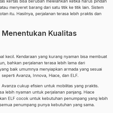
tas kertas bisa berubah melelahkan ketika harus pindah
 menyeret barang dari satu titik ke titik lain. Sistem
n itu. Hasilnya, perjalanan terasa lebih praktis dan
Menentukan Kualitas
hal kecil. Kendaraan yang kurang nyaman bisa membuat
n, bahkan perjalanan terasa lebih lama dari
el yang baik umumnya menyiapkan armada yang sesuai
 seperti Avanza, Innova, Hiace, dan ELF.
Avanza cukup efisien untuk mobilitas yang praktis.
asa lebih nyaman untuk perjalanan panjang. Hiace
angkan ELF cocok untuk kebutuhan penumpang yang lebih
dak semua penumpang punya kebutuhan yang sama.