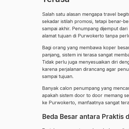
Salah satu alasan mengapa travel begitu
sekadar istilah promosi, tetapi benar-
sampai akhir. Penumpang dijemput dari ti
alamat tujuan di Purwokerto tanpa perlu 
Bagi orang yang membawa koper besar, 
panjang, sistem ini terasa sangat memb
Tidak perlu juga menyesuaikan diri den
karena perjalanan dirancang agar penu
sampai tujuan.
Banyak calon penumpang yang mencari
apakah sistem door to door memang se
ke Purwokerto, manfaatnya sangat tera
Beda Besar antara Praktis 