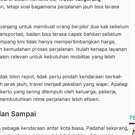
 tetapi soal bagaimana perjalanan jauh bisa terasa
anjang untuk membuat orang berpikir dua kali sebelum
ransportasi, badan bisa terasa capek bahkan sebelum
numpang kini tidak hanya mempertimbangkan harga,
 dan kemudahan proses perjalanan. Itulah kenapa layanan
kin relevan untuk kebutuhan mobilitas yang lebih
dak bikin repot, tidak perlu pindah kendaraan berkali-
jarak jauh, travel menjadi jawaban yang wajar. Apalagi
erto yang sering ditempuh oleh keluarga, pekerja,
embutuhkan ritme perjalanan lebih efisien.
dan Sampai
T
 sebagai kendaraan antar kota biasa. Padahal sekarang,