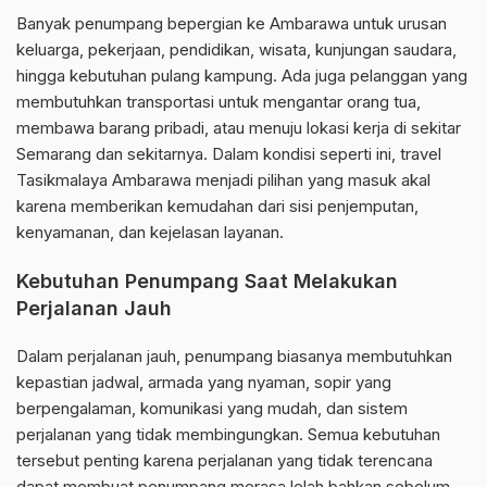
Banyak penumpang bepergian ke Ambarawa untuk urusan
keluarga, pekerjaan, pendidikan, wisata, kunjungan saudara,
hingga kebutuhan pulang kampung. Ada juga pelanggan yang
membutuhkan transportasi untuk mengantar orang tua,
membawa barang pribadi, atau menuju lokasi kerja di sekitar
Semarang dan sekitarnya. Dalam kondisi seperti ini, travel
Tasikmalaya Ambarawa menjadi pilihan yang masuk akal
karena memberikan kemudahan dari sisi penjemputan,
kenyamanan, dan kejelasan layanan.
Kebutuhan Penumpang Saat Melakukan
Perjalanan Jauh
Dalam perjalanan jauh, penumpang biasanya membutuhkan
kepastian jadwal, armada yang nyaman, sopir yang
berpengalaman, komunikasi yang mudah, dan sistem
perjalanan yang tidak membingungkan. Semua kebutuhan
tersebut penting karena perjalanan yang tidak terencana
dapat membuat penumpang merasa lelah bahkan sebelum