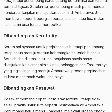
kota, tetapi penumpang harus datang ke terminal dan turun di
terminal tujuan. Setelah itu, penumpang masih perlu mencari
kendaraan lanjutan menuju alamat akhir di Ambarawa. Jika
membawa koper, bepergian bersama anak, atau tiba malam
hari, hal ini bisa terasa merepotkan.
Dibandingkan Kereta Api
Kereta api nyaman untuk perjalanan jauh, tetapi penumpang
tetap harus menuju stasiun keberangkatan terlebih dahulu.
Setelah tiba di stasiun tujuan, perjalanan masih harus
dilanjutkan ke alamat akhir. Untuk pelanggan dari Tasikmalaya
yang ingin langsung menuju Ambarawa, proses perpindahan
ini bisa menambah waktu dan biaya.
Dibandingkan Pesawat
Pesawat memang cepat untuk jarak tertentu, tetapi tidak
selalu praktis untuk rute seperti Tasikmalaya ke Ambarawa.
Penumpang harus menuju bandara, melewati proses check