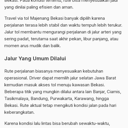
Bekasi. Pada kondisi tertentu, rute bisa menyesuaikan jalur
yang dinilai paling efisien dan aman.
Travel via tol Majenang Bekasi banyak dipilih karena
perjalanan terasa lebih stabil dan waktu tempuh lebih terukur.
Jalur tol membantu mengurangi perjalanan di jalur arteri yang
sering padat, terutama saat akhir pekan, libur panjang, atau
momen arus mudik dan balik.
Jalur Yang Umum Dilalui
Rute perjalanan biasanya menyesuaikan kebutuhan
operasional. Driver dapat memilih jalur selatan Jawa Barat
kemudian masuk akses tol menuju kawasan Bekasi.
Beberapa titik yang mungkin dilalui antara lain Banjar, Ciamis,
Tasikmalaya, Bandung, Purwakarta, Karawang, hingga
Bekasi. Rute aktual tetap mengikuti kondisi jalan pada hari
keberangkatan.
Karena kondisi lalu lintas bisa berubah sewaktu-waktu,