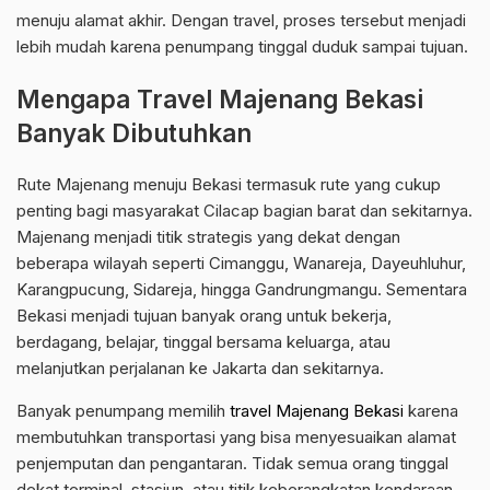
menuju alamat akhir. Dengan travel, proses tersebut menjadi
lebih mudah karena penumpang tinggal duduk sampai tujuan.
Mengapa Travel Majenang Bekasi
Banyak Dibutuhkan
Rute Majenang menuju Bekasi termasuk rute yang cukup
penting bagi masyarakat Cilacap bagian barat dan sekitarnya.
Majenang menjadi titik strategis yang dekat dengan
beberapa wilayah seperti Cimanggu, Wanareja, Dayeuhluhur,
Karangpucung, Sidareja, hingga Gandrungmangu. Sementara
Bekasi menjadi tujuan banyak orang untuk bekerja,
berdagang, belajar, tinggal bersama keluarga, atau
melanjutkan perjalanan ke Jakarta dan sekitarnya.
Banyak penumpang memilih
travel Majenang Bekasi
karena
membutuhkan transportasi yang bisa menyesuaikan alamat
penjemputan dan pengantaran. Tidak semua orang tinggal
dekat terminal, stasiun, atau titik keberangkatan kendaraan