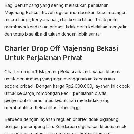
Bagi penumpang yang sering melakukan perjalanan
Majenang Bekasi, travel reguler memberikan keseimbangan
antara harga, kenyamanan, dan kemudahan. Tidak perlu
membawa kendaraan pribadi, tidak perlu kelelahan menyetir,
dan tetap bisa tiba di tujuan dengan lebih santai.
Charter Drop Off Majenang Bekasi
Untuk Perjalanan Privat
Charter drop off Majenang Bekasi adalah layanan khusus
untuk penumpang yang ingin menggunakan kendaraan
secara pribadi. Dengan harga Rp2.600.000, layanan ini cocok
untuk keluarga, rombongan kecil, perjalanan bisnis,
penjemputan tamu, atau kebutuhan mendadak yang
membutuhkan fleksibilitas lebih tinggi.
Berbeda dengan layanan reguler, charter tidak digabung
dengan penumpang lain. Kendaraan digunakan khusus untuk
satu pemesan atau satu rombongan. Hal ini membuat