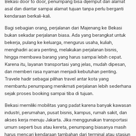
Bekasi door to door, penumpang bisa dijemput dari alamat
asal dan diantar sampai alamat tujuan tanpa perlu berganti
kendaraan berkali-kali.
Bagi sebagian orang, perjalanan dari Majenang ke Bekasi
bukan sekadar perjalanan biasa. Ada yang berangkat untuk
bekerja, pulang ke keluarga, mengurus usaha, kuliah,
menghadiri acara penting, melakukan perjalanan bisnis,
hingga membawa barang yang harus sampai lebih cepat.
Karena itu, layanan transportasi yang jelas, mudah dipesan,
dan memberi rasa nyaman menjadi kebutuhan penting.
Travele hadir sebagai pilihan travel antar kota yang
membantu penumpang menikmati perjalanan lebih sederhana
sejak proses booking sampai tiba di tujuan.
Bekasi memiliki mobilitas yang padat karena banyak kawasan
industri, perumahan, pusat bisnis, kampus, rumah sakit, dan
akses kerja menuju Jakarta. Jika menggunakan transportasi
umum seperti bus atau kereta, penumpang biasanya masih
harus mencari kendaraan tambahan dari terminal atau stasiun