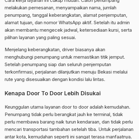
Cara kerja layanan ini cukup mudah. Calon penumpang
melakukan pemesanan, menyampaikan nama, jumlah
penumpang, tanggal keberangkatan, alamat penjemputan,
alamat tujuan, dan nomor WhatsApp aktif. Setelah itu admin
akan membantu mengecek jadwal, ketersediaan kursi, serta
pilihan layanan yang paling sesuai.
Menjelang keberangkatan, driver biasanya akan
menghubungi penumpang untuk memastikan titik jemput.
Setelah penumpang siap dan seluruh penjemputan
terkonfirmasi, perjalanan dilanjutkan menuju Bekasi melalui
rute yang disesuaikan dengan kondisi lalu lintas.
Kenapa Door To Door Lebih Disukai
Keunggulan utama layanan door to door adalah kemudahan.
Penumpang tidak perlu berangkat jauh ke terminal, tidak
perlu membawa barang naik turun kendaraan, dan tidak perlu
mencari transportasi tambahan setelah tiba. Untuk perjalanan
antar kota, kemudahan seperti ini sangat terasa manfaatnya.