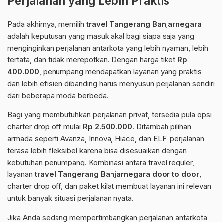
Perjalanan yang Lebih Praktis
Pada akhirnya, memilih
travel Tangerang Banjarnegara
adalah keputusan yang masuk akal bagi siapa saja yang
menginginkan perjalanan antarkota yang lebih nyaman, lebih
tertata, dan tidak merepotkan. Dengan harga tiket
Rp
400.000
, penumpang mendapatkan layanan yang praktis
dan lebih efisien dibanding harus menyusun perjalanan sendiri
dari beberapa moda berbeda.
Bagi yang membutuhkan perjalanan privat, tersedia pula opsi
charter drop off mulai
Rp 2.500.000
. Ditambah pilihan
armada seperti Avanza, Innova, Hiace, dan ELF, perjalanan
terasa lebih fleksibel karena bisa disesuaikan dengan
kebutuhan penumpang. Kombinasi antara travel reguler,
layanan
travel Tangerang Banjarnegara door to door
,
charter drop off, dan paket kilat membuat layanan ini relevan
untuk banyak situasi perjalanan nyata.
Jika Anda sedang mempertimbangkan perjalanan antarkota