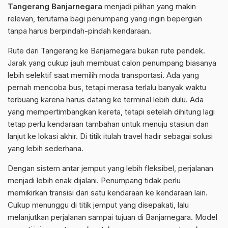
Tangerang Banjarnegara
menjadi pilihan yang makin
relevan, terutama bagi penumpang yang ingin bepergian
tanpa harus berpindah-pindah kendaraan.
Rute dari Tangerang ke Banjarnegara bukan rute pendek.
Jarak yang cukup jauh membuat calon penumpang biasanya
lebih selektif saat memilih moda transportasi. Ada yang
pernah mencoba bus, tetapi merasa terlalu banyak waktu
terbuang karena harus datang ke terminal lebih dulu. Ada
yang mempertimbangkan kereta, tetapi setelah dihitung lagi
tetap perlu kendaraan tambahan untuk menuju stasiun dan
lanjut ke lokasi akhir. Di titik itulah travel hadir sebagai solusi
yang lebih sederhana.
Dengan sistem antar jemput yang lebih fleksibel, perjalanan
menjadi lebih enak dijalani. Penumpang tidak perlu
memikirkan transisi dari satu kendaraan ke kendaraan lain.
Cukup menunggu di titik jemput yang disepakati, lalu
melanjutkan perjalanan sampai tujuan di Banjarnegara. Model