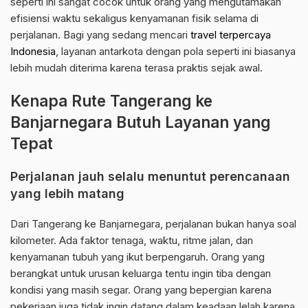
seperti ini sangat cocok untuk orang yang mengutamakan
efisiensi waktu sekaligus kenyamanan fisik selama di
perjalanan. Bagi yang sedang mencari
travel terpercaya
Indonesia
, layanan antarkota dengan pola seperti ini biasanya
lebih mudah diterima karena terasa praktis sejak awal.
Kenapa Rute Tangerang ke
Banjarnegara Butuh Layanan yang
Tepat
Perjalanan jauh selalu menuntut perencanaan
yang lebih matang
Dari Tangerang ke Banjarnegara, perjalanan bukan hanya soal
kilometer. Ada faktor tenaga, waktu, ritme jalan, dan
kenyamanan tubuh yang ikut berpengaruh. Orang yang
berangkat untuk urusan keluarga tentu ingin tiba dengan
kondisi yang masih segar. Orang yang bepergian karena
pekerjaan juga tidak ingin datang dalam keadaan lelah karena