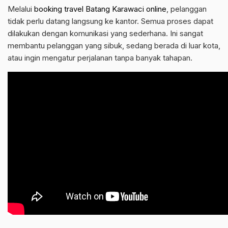
Melalui
booking travel Batang Karawaci online
, pelanggan
tidak perlu datang langsung ke kantor. Semua proses dapat
dilakukan dengan komunikasi yang sederhana. Ini sangat
membantu pelanggan yang sibuk, sedang berada di luar kota,
atau ingin mengatur perjalanan tanpa banyak tahapan.