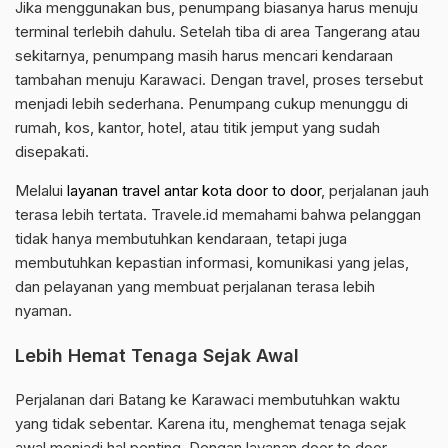
Jika menggunakan bus, penumpang biasanya harus menuju
terminal terlebih dahulu. Setelah tiba di area Tangerang atau
sekitarnya, penumpang masih harus mencari kendaraan
tambahan menuju Karawaci. Dengan travel, proses tersebut
menjadi lebih sederhana. Penumpang cukup menunggu di
rumah, kos, kantor, hotel, atau titik jemput yang sudah
disepakati.
Melalui
layanan travel antar kota door to door
, perjalanan jauh
terasa lebih tertata. Travele.id memahami bahwa pelanggan
tidak hanya membutuhkan kendaraan, tetapi juga
membutuhkan kepastian informasi, komunikasi yang jelas,
dan pelayanan yang membuat perjalanan terasa lebih
nyaman.
Lebih Hemat Tenaga Sejak Awal
Perjalanan dari Batang ke Karawaci membutuhkan waktu
yang tidak sebentar. Karena itu, menghemat tenaga sejak
awal menjadi hal penting. Dengan layanan door to door,