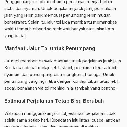
Penggunaan jalur tol membantu perjalanan menjadi lebih
stabil dan nyaman. Untuk perjalanan jarak jauh, permukaan
jalan yang lebih baik membuat penumpang lebih mudah
beristirahat. Selain itu, jalur tol juga membantu memangkas
waktu tempuh dibanding melewati banyak ruas jalan kota
yang padat.
Manfaat Jalur Tol untuk Penumpang
Jalur tol memberi banyak manfaat untuk perjalanan jarak jauh.
Kendaraan dapat melaju lebih stabil, perjalanan terasa lebih
nyaman, dan penumpang bisa menghemat tenaga. Untuk
penumpang yang ingin tiba dengan kondisi tubuh tetap lebih
segar, perjalanan via tol menjadi nilai tambah yang penting.
Estimasi Perjalanan Tetap Bisa Berubah
Walaupun menggunakan jalur tol, estimasi perjalanan tidak
selalu sama setiap hari. Kepadatan lalu lintas, cuaca, antrean
rest area, kondisi jalan, dan kemacetan di sekitar