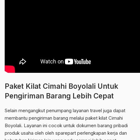
Paket Kilat Cimahi Boyolali Untuk
Pengiriman Barang Lebih Cepat
Selain mengangkut penumpang layanan travel juga dapat
membantu pengiriman barang melalui paket kilat Cimahi
Boyolali. Layanan ini cocok untuk dokumen barang pribadi
produk usaha oleh oleh sparepart perlengkapan kerja dan