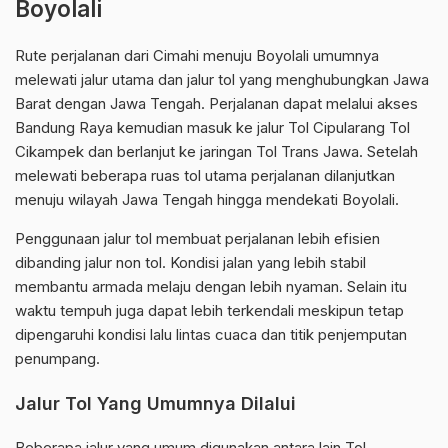
Boyolali
Rute perjalanan dari Cimahi menuju Boyolali umumnya
melewati jalur utama dan jalur tol yang menghubungkan Jawa
Barat dengan Jawa Tengah. Perjalanan dapat melalui akses
Bandung Raya kemudian masuk ke jalur Tol Cipularang Tol
Cikampek dan berlanjut ke jaringan Tol Trans Jawa. Setelah
melewati beberapa ruas tol utama perjalanan dilanjutkan
menuju wilayah Jawa Tengah hingga mendekati Boyolali.
Penggunaan jalur tol membuat perjalanan lebih efisien
dibanding jalur non tol. Kondisi jalan yang lebih stabil
membantu armada melaju dengan lebih nyaman. Selain itu
waktu tempuh juga dapat lebih terkendali meskipun tetap
dipengaruhi kondisi lalu lintas cuaca dan titik penjemputan
penumpang.
Jalur Tol Yang Umumnya Dilalui
Beberapa jalur yang umum digunakan antara lain Tol