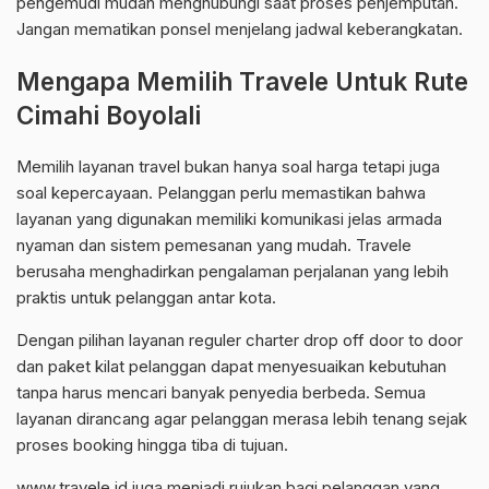
pengemudi mudah menghubungi saat proses penjemputan.
Jangan mematikan ponsel menjelang jadwal keberangkatan.
Mengapa Memilih Travele Untuk Rute
Cimahi Boyolali
Memilih layanan travel bukan hanya soal harga tetapi juga
soal kepercayaan. Pelanggan perlu memastikan bahwa
layanan yang digunakan memiliki komunikasi jelas armada
nyaman dan sistem pemesanan yang mudah. Travele
berusaha menghadirkan pengalaman perjalanan yang lebih
praktis untuk pelanggan antar kota.
Dengan pilihan layanan reguler charter drop off door to door
dan paket kilat pelanggan dapat menyesuaikan kebutuhan
tanpa harus mencari banyak penyedia berbeda. Semua
layanan dirancang agar pelanggan merasa lebih tenang sejak
proses booking hingga tiba di tujuan.
www.travele.id juga menjadi rujukan bagi pelanggan yang