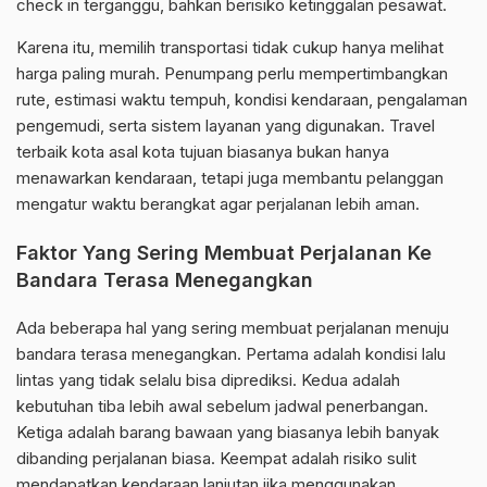
check in terganggu, bahkan berisiko ketinggalan pesawat.
Karena itu, memilih transportasi tidak cukup hanya melihat
harga paling murah. Penumpang perlu mempertimbangkan
rute, estimasi waktu tempuh, kondisi kendaraan, pengalaman
pengemudi, serta sistem layanan yang digunakan. Travel
terbaik kota asal kota tujuan biasanya bukan hanya
menawarkan kendaraan, tetapi juga membantu pelanggan
mengatur waktu berangkat agar perjalanan lebih aman.
Faktor Yang Sering Membuat Perjalanan Ke
Bandara Terasa Menegangkan
Ada beberapa hal yang sering membuat perjalanan menuju
bandara terasa menegangkan. Pertama adalah kondisi lalu
lintas yang tidak selalu bisa diprediksi. Kedua adalah
kebutuhan tiba lebih awal sebelum jadwal penerbangan.
Ketiga adalah barang bawaan yang biasanya lebih banyak
dibanding perjalanan biasa. Keempat adalah risiko sulit
mendapatkan kendaraan lanjutan jika menggunakan