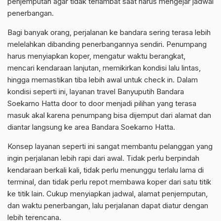
penjemputan agar tidak terlambat saat harus mengejar jadwal
penerbangan.
Bagi banyak orang, perjalanan ke bandara sering terasa lebih
melelahkan dibanding penerbangannya sendiri. Penumpang
harus menyiapkan koper, mengatur waktu berangkat,
mencari kendaraan lanjutan, memikirkan kondisi lalu lintas,
hingga memastikan tiba lebih awal untuk check in. Dalam
kondisi seperti ini, layanan travel Banyuputih Bandara
Soekarno Hatta door to door menjadi pilihan yang terasa
masuk akal karena penumpang bisa dijemput dari alamat dan
diantar langsung ke area Bandara Soekarno Hatta.
Konsep layanan seperti ini sangat membantu pelanggan yang
ingin perjalanan lebih rapi dari awal. Tidak perlu berpindah
kendaraan berkali kali, tidak perlu menunggu terlalu lama di
terminal, dan tidak perlu repot membawa koper dari satu titik
ke titik lain. Cukup menyiapkan jadwal, alamat penjemputan,
dan waktu penerbangan, lalu perjalanan dapat diatur dengan
lebih terencana.