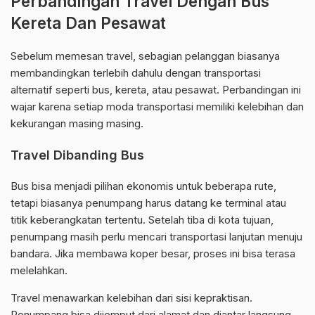
Perbandingan Travel Dengan Bus
Kereta Dan Pesawat
Sebelum memesan travel, sebagian pelanggan biasanya
membandingkan terlebih dahulu dengan transportasi
alternatif seperti bus, kereta, atau pesawat. Perbandingan ini
wajar karena setiap moda transportasi memiliki kelebihan dan
kekurangan masing masing.
Travel Dibanding Bus
Bus bisa menjadi pilihan ekonomis untuk beberapa rute,
tetapi biasanya penumpang harus datang ke terminal atau
titik keberangkatan tertentu. Setelah tiba di kota tujuan,
penumpang masih perlu mencari transportasi lanjutan menuju
bandara. Jika membawa koper besar, proses ini bisa terasa
melelahkan.
Travel menawarkan kelebihan dari sisi kepraktisan.
Penumpang bisa dijemput dari alamat dan diantar langsung