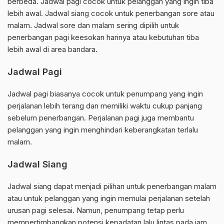
berbeda. Jadwal pagi cocok untuk pelanggan yang ingin tiba
lebih awal. Jadwal siang cocok untuk penerbangan sore atau
malam. Jadwal sore dan malam sering dipilih untuk
penerbangan pagi keesokan harinya atau kebutuhan tiba
lebih awal di area bandara.
Jadwal Pagi
Jadwal pagi biasanya cocok untuk penumpang yang ingin
perjalanan lebih terang dan memiliki waktu cukup panjang
sebelum penerbangan. Perjalanan pagi juga membantu
pelanggan yang ingin menghindari keberangkatan terlalu
malam.
Jadwal Siang
Jadwal siang dapat menjadi pilihan untuk penerbangan malam
atau untuk pelanggan yang ingin memulai perjalanan setelah
urusan pagi selesai. Namun, penumpang tetap perlu
mempertimbangkan potensi kepadatan lalu lintas pada jam