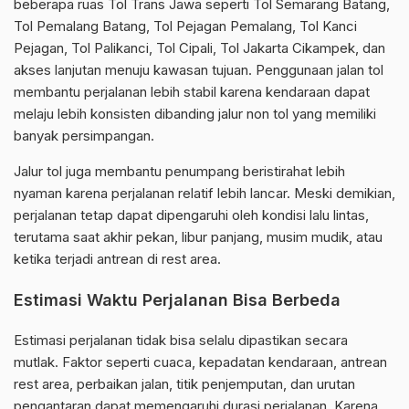
beberapa ruas Tol Trans Jawa seperti Tol Semarang Batang,
Tol Pemalang Batang, Tol Pejagan Pemalang, Tol Kanci
Pejagan, Tol Palikanci, Tol Cipali, Tol Jakarta Cikampek, dan
akses lanjutan menuju kawasan tujuan. Penggunaan jalan tol
membantu perjalanan lebih stabil karena kendaraan dapat
melaju lebih konsisten dibanding jalur non tol yang memiliki
banyak persimpangan.
Jalur tol juga membantu penumpang beristirahat lebih
nyaman karena perjalanan relatif lebih lancar. Meski demikian,
perjalanan tetap dapat dipengaruhi oleh kondisi lalu lintas,
terutama saat akhir pekan, libur panjang, musim mudik, atau
ketika terjadi antrean di rest area.
Estimasi Waktu Perjalanan Bisa Berbeda
Estimasi perjalanan tidak bisa selalu dipastikan secara
mutlak. Faktor seperti cuaca, kepadatan kendaraan, antrean
rest area, perbaikan jalan, titik penjemputan, dan urutan
pengantaran dapat memengaruhi durasi perjalanan. Karena