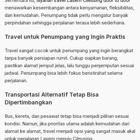
Sementara itu,
layanan travel Lasem Cileusing door to door
menawarkan keseimbangan antara kenyamanan, fleksibilitas,
dan kemudahan. Penumpang tidak perlu mengatur banyak
perpindahan sehingga perjalanan terasa lebih sederhana.
Travel untuk Penumpang yang Ingin Praktis
Travel sangat cocok untuk penumpang yang ingin berangkat
tanpa banyak persiapan rumit. Cukup siapkan barang,
pastikan alamat jemput jelas, lalu tunggu penjemputan sesuai
jadwal. Penumpang bisa lebih fokus beristirahat selama
perjalanan.
Transportasi Alternatif Tetap Bisa
Dipertimbangkan
Bus, kereta, dan pesawat tetap bisa menjadi pilihan sesuai
kondisi. Namun, jika prioritas utama adalah kemudahan dari
alamat ke alamat, travel menjadi opsi yang sangat masuk akal
untuk perjalanan Lasem menuju Cileusing.