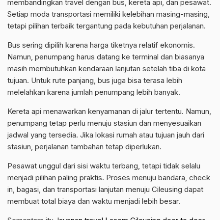
membandingkan travel dengan bus, kereta api, dan pesawat.
Setiap moda transportasi memiliki kelebihan masing-masing,
tetapi pilihan terbaik tergantung pada kebutuhan perjalanan.
Bus sering dipilih karena harga tiketnya relatif ekonomis.
Namun, penumpang harus datang ke terminal dan biasanya
masih membutuhkan kendaraan lanjutan setelah tiba di kota
tujuan. Untuk rute panjang, bus juga bisa terasa lebih
melelahkan karena jumlah penumpang lebih banyak.
Kereta api menawarkan kenyamanan di jalur tertentu. Namun,
penumpang tetap perlu menuju stasiun dan menyesuaikan
jadwal yang tersedia. Jika lokasi rumah atau tujuan jauh dari
stasiun, perjalanan tambahan tetap diperlukan.
Pesawat unggul dari sisi waktu terbang, tetapi tidak selalu
menjadi pilihan paling praktis. Proses menuju bandara, check
in, bagasi, dan transportasi lanjutan menuju Cileusing dapat
membuat total biaya dan waktu menjadi lebih besar.