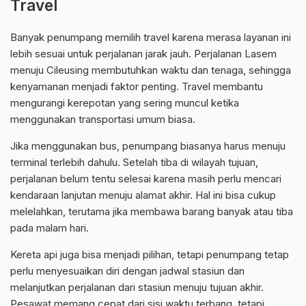
Travel
Banyak penumpang memilih travel karena merasa layanan ini
lebih sesuai untuk perjalanan jarak jauh. Perjalanan Lasem
menuju Cileusing membutuhkan waktu dan tenaga, sehingga
kenyamanan menjadi faktor penting. Travel membantu
mengurangi kerepotan yang sering muncul ketika
menggunakan transportasi umum biasa.
Jika menggunakan bus, penumpang biasanya harus menuju
terminal terlebih dahulu. Setelah tiba di wilayah tujuan,
perjalanan belum tentu selesai karena masih perlu mencari
kendaraan lanjutan menuju alamat akhir. Hal ini bisa cukup
melelahkan, terutama jika membawa barang banyak atau tiba
pada malam hari.
Kereta api juga bisa menjadi pilihan, tetapi penumpang tetap
perlu menyesuaikan diri dengan jadwal stasiun dan
melanjutkan perjalanan dari stasiun menuju tujuan akhir.
Pesawat memang cepat dari sisi waktu terbang, tetapi