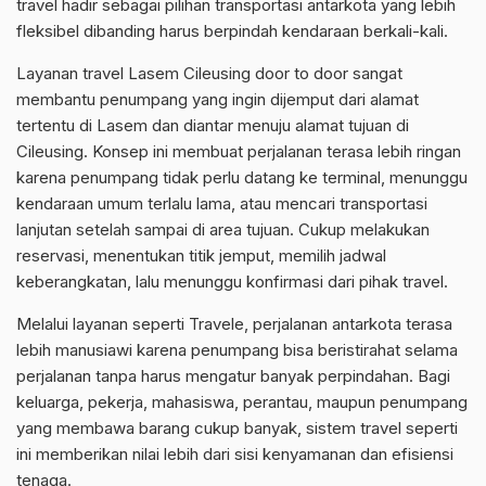
travel hadir sebagai pilihan transportasi antarkota yang lebih
fleksibel dibanding harus berpindah kendaraan berkali-kali.
Layanan travel Lasem Cileusing door to door sangat
membantu penumpang yang ingin dijemput dari alamat
tertentu di Lasem dan diantar menuju alamat tujuan di
Cileusing. Konsep ini membuat perjalanan terasa lebih ringan
karena penumpang tidak perlu datang ke terminal, menunggu
kendaraan umum terlalu lama, atau mencari transportasi
lanjutan setelah sampai di area tujuan. Cukup melakukan
reservasi, menentukan titik jemput, memilih jadwal
keberangkatan, lalu menunggu konfirmasi dari pihak travel.
Melalui layanan seperti Travele, perjalanan antarkota terasa
lebih manusiawi karena penumpang bisa beristirahat selama
perjalanan tanpa harus mengatur banyak perpindahan. Bagi
keluarga, pekerja, mahasiswa, perantau, maupun penumpang
yang membawa barang cukup banyak, sistem travel seperti
ini memberikan nilai lebih dari sisi kenyamanan dan efisiensi
tenaga.