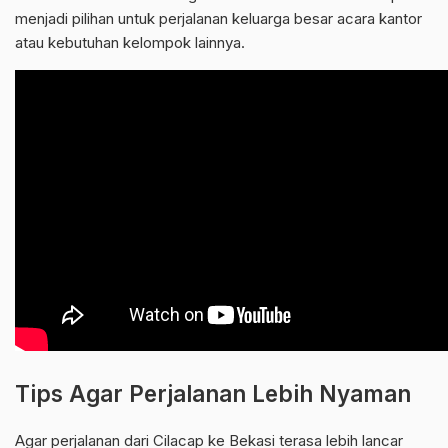
menjadi pilihan untuk perjalanan keluarga besar acara kantor
atau kebutuhan kelompok lainnya.
Tips Agar Perjalanan Lebih Nyaman
Agar perjalanan dari Cilacap ke Bekasi terasa lebih lancar