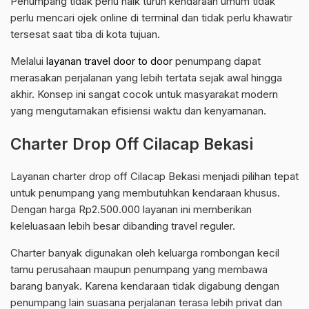
Penumpang tidak perlu naik turun kendaraan umum tidak
perlu mencari ojek online di terminal dan tidak perlu khawatir
tersesat saat tiba di kota tujuan.
Melalui
layanan travel door to door
penumpang dapat
merasakan perjalanan yang lebih tertata sejak awal hingga
akhir. Konsep ini sangat cocok untuk masyarakat modern
yang mengutamakan efisiensi waktu dan kenyamanan.
Charter Drop Off Cilacap Bekasi
Layanan charter drop off Cilacap Bekasi menjadi pilihan tepat
untuk penumpang yang membutuhkan kendaraan khusus.
Dengan harga Rp2.500.000 layanan ini memberikan
keleluasaan lebih besar dibanding travel reguler.
Charter banyak digunakan oleh keluarga rombongan kecil
tamu perusahaan maupun penumpang yang membawa
barang banyak. Karena kendaraan tidak digabung dengan
penumpang lain suasana perjalanan terasa lebih privat dan