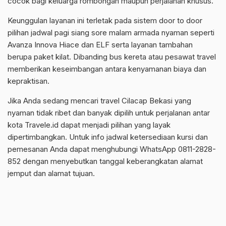
cocok bagi keluarga rombongan maupun perjalanan khusus.
Keunggulan layanan ini terletak pada sistem door to door
pilihan jadwal pagi siang sore malam armada nyaman seperti
Avanza Innova Hiace dan ELF serta layanan tambahan
berupa paket kilat. Dibanding bus kereta atau pesawat travel
memberikan keseimbangan antara kenyamanan biaya dan
kepraktisan.
Jika Anda sedang mencari travel Cilacap Bekasi yang
nyaman tidak ribet dan banyak dipilih untuk perjalanan antar
kota Travele.id dapat menjadi pilihan yang layak
dipertimbangkan. Untuk info jadwal ketersediaan kursi dan
pemesanan Anda dapat menghubungi WhatsApp 0811-2828-
852 dengan menyebutkan tanggal keberangkatan alamat
jemput dan alamat tujuan.