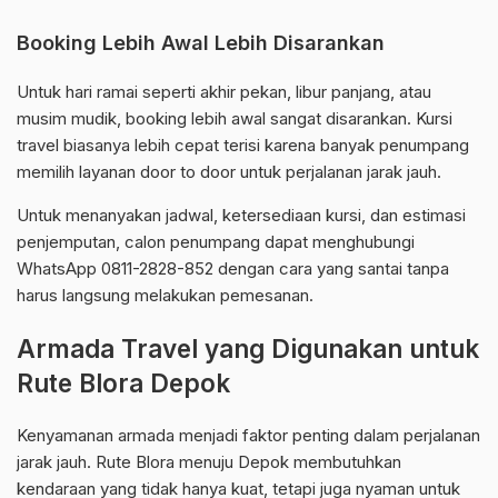
Booking Lebih Awal Lebih Disarankan
Untuk hari ramai seperti akhir pekan, libur panjang, atau
musim mudik, booking lebih awal sangat disarankan. Kursi
travel biasanya lebih cepat terisi karena banyak penumpang
memilih layanan door to door untuk perjalanan jarak jauh.
Untuk menanyakan jadwal, ketersediaan kursi, dan estimasi
penjemputan, calon penumpang dapat menghubungi
WhatsApp 0811-2828-852 dengan cara yang santai tanpa
harus langsung melakukan pemesanan.
Armada Travel yang Digunakan untuk
Rute Blora Depok
Kenyamanan armada menjadi faktor penting dalam perjalanan
jarak jauh. Rute Blora menuju Depok membutuhkan
kendaraan yang tidak hanya kuat, tetapi juga nyaman untuk