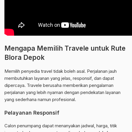
Mengapa Memilih Travele untuk Rute
Blora Depok
Memilih penyedia travel tidak boleh asal. Perjalanan jauh
membutuhkan layanan yang jelas, responsif, dan dapat
dipercaya. Travele berusaha memberikan pengalaman
perjalanan yang lebih nyaman dengan pendekatan layanan
yang sederhana namun profesional.
Pelayanan Responsif
Calon penumpang dapat menanyakan jadwal, harga, titik