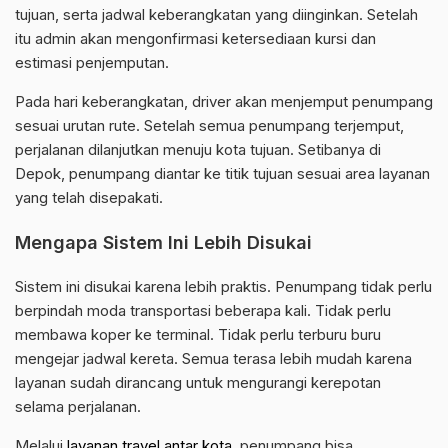
tujuan, serta jadwal keberangkatan yang diinginkan. Setelah
itu admin akan mengonfirmasi ketersediaan kursi dan
estimasi penjemputan.
Pada hari keberangkatan, driver akan menjemput penumpang
sesuai urutan rute. Setelah semua penumpang terjemput,
perjalanan dilanjutkan menuju kota tujuan. Setibanya di
Depok, penumpang diantar ke titik tujuan sesuai area layanan
yang telah disepakati.
Mengapa Sistem Ini Lebih Disukai
Sistem ini disukai karena lebih praktis. Penumpang tidak perlu
berpindah moda transportasi beberapa kali. Tidak perlu
membawa koper ke terminal. Tidak perlu terburu buru
mengejar jadwal kereta. Semua terasa lebih mudah karena
layanan sudah dirancang untuk mengurangi kerepotan
selama perjalanan.
Melalui
layanan travel antar kota
, penumpang bisa