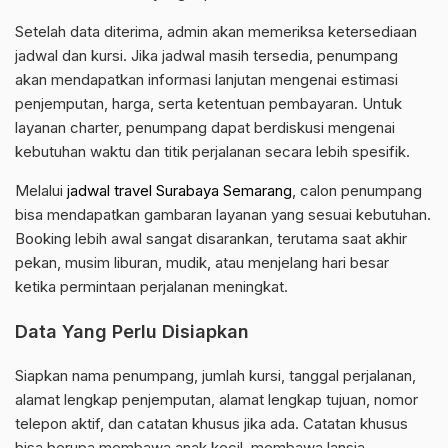
Setelah data diterima, admin akan memeriksa ketersediaan
jadwal dan kursi. Jika jadwal masih tersedia, penumpang
akan mendapatkan informasi lanjutan mengenai estimasi
penjemputan, harga, serta ketentuan pembayaran. Untuk
layanan charter, penumpang dapat berdiskusi mengenai
kebutuhan waktu dan titik perjalanan secara lebih spesifik.
Melalui
jadwal travel Surabaya Semarang
, calon penumpang
bisa mendapatkan gambaran layanan yang sesuai kebutuhan.
Booking lebih awal sangat disarankan, terutama saat akhir
pekan, musim liburan, mudik, atau menjelang hari besar
ketika permintaan perjalanan meningkat.
Data Yang Perlu Disiapkan
Siapkan nama penumpang, jumlah kursi, tanggal perjalanan,
alamat lengkap penjemputan, alamat lengkap tujuan, nomor
telepon aktif, dan catatan khusus jika ada. Catatan khusus
bisa berupa membawa anak kecil, membawa lansia,