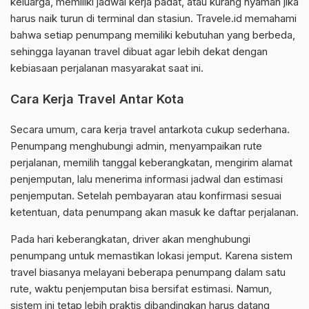
keluarga, memiliki jadwal kerja padat, atau kurang nyaman jika
harus naik turun di terminal dan stasiun. Travele.id memahami
bahwa setiap penumpang memiliki kebutuhan yang berbeda,
sehingga layanan travel dibuat agar lebih dekat dengan
kebiasaan perjalanan masyarakat saat ini.
Cara Kerja Travel Antar Kota
Secara umum, cara kerja travel antarkota cukup sederhana.
Penumpang menghubungi admin, menyampaikan rute
perjalanan, memilih tanggal keberangkatan, mengirim alamat
penjemputan, lalu menerima informasi jadwal dan estimasi
penjemputan. Setelah pembayaran atau konfirmasi sesuai
ketentuan, data penumpang akan masuk ke daftar perjalanan.
Pada hari keberangkatan, driver akan menghubungi
penumpang untuk memastikan lokasi jemput. Karena sistem
travel biasanya melayani beberapa penumpang dalam satu
rute, waktu penjemputan bisa bersifat estimasi. Namun,
sistem ini tetap lebih praktis dibandingkan harus datang