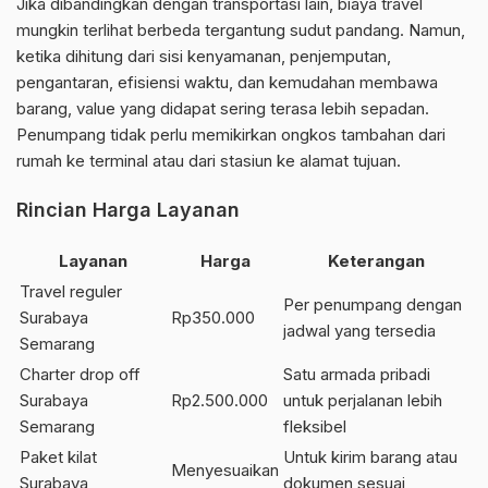
Jika dibandingkan dengan transportasi lain, biaya travel
mungkin terlihat berbeda tergantung sudut pandang. Namun,
ketika dihitung dari sisi kenyamanan, penjemputan,
pengantaran, efisiensi waktu, dan kemudahan membawa
barang, value yang didapat sering terasa lebih sepadan.
Penumpang tidak perlu memikirkan ongkos tambahan dari
rumah ke terminal atau dari stasiun ke alamat tujuan.
Rincian Harga Layanan
Layanan
Harga
Keterangan
Travel reguler
Per penumpang dengan
Surabaya
Rp350.000
jadwal yang tersedia
Semarang
Charter drop off
Satu armada pribadi
Surabaya
Rp2.500.000
untuk perjalanan lebih
Semarang
fleksibel
Paket kilat
Untuk kirim barang atau
Menyesuaikan
Surabaya
dokumen sesuai