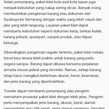
Selain penumpang, paket kilat kota asal kota tujuan juga
menjadi kebutuhan yang cukup sering dicari. Banyak orang
membutuhkan pengiriman barang atau dokumen dari
Surabaya ke Semarang dengan waktu yang lebih cepat dan
jalur yang lebih langsung. Layanan paket kilat dapat
membantu kebutuhan seperti dokumen kerja, berkas kuliah,
barang pribadi, sparepart, sampel produk, atau titipan
keluarga.
Dibandingkan pengiriman reguler tertentu, paket kilat melalui
travel bisa terasa lebih praktis untuk barang yang perlu
segera sampai. Barang dapat dibawa bersama perjalanan
armada sesuai jadwal yang tersedia. Namun, setiap barang
tetap harus mengikuti ketentuan ukuran, berat, keamanan,
dan jenis barang yang diperbolehkan.
Travele dapat membantu penumpang atau pengirim
memahami prosedur paket kilat dengan lebih jelas. Pengirim
perlu menyampaikan jenis barang, ukuran, berat, alamat
pengambilan atau titik serah, serta alamat penerima. Semakin