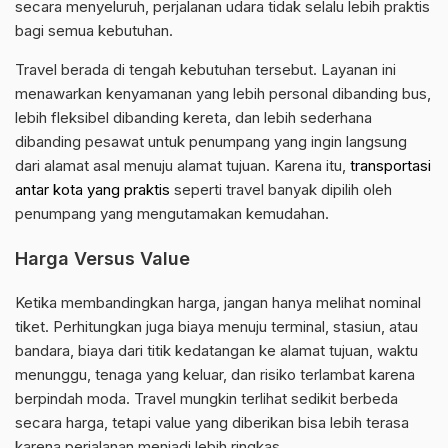
secara menyeluruh, perjalanan udara tidak selalu lebih praktis
bagi semua kebutuhan.
Travel berada di tengah kebutuhan tersebut. Layanan ini
menawarkan kenyamanan yang lebih personal dibanding bus,
lebih fleksibel dibanding kereta, dan lebih sederhana
dibanding pesawat untuk penumpang yang ingin langsung
dari alamat asal menuju alamat tujuan. Karena itu,
transportasi
antar kota yang praktis
seperti travel banyak dipilih oleh
penumpang yang mengutamakan kemudahan.
Harga Versus Value
Ketika membandingkan harga, jangan hanya melihat nominal
tiket. Perhitungkan juga biaya menuju terminal, stasiun, atau
bandara, biaya dari titik kedatangan ke alamat tujuan, waktu
menunggu, tenaga yang keluar, dan risiko terlambat karena
berpindah moda. Travel mungkin terlihat sedikit berbeda
secara harga, tetapi value yang diberikan bisa lebih terasa
karena perjalanan menjadi lebih ringkas.