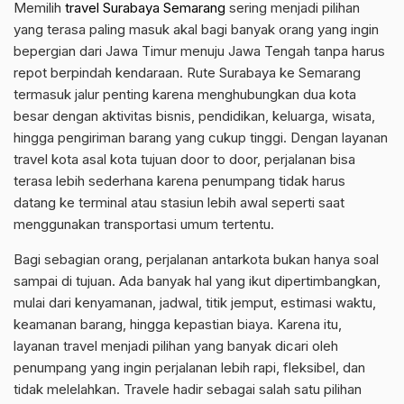
Memilih
travel Surabaya Semarang
sering menjadi pilihan
yang terasa paling masuk akal bagi banyak orang yang ingin
bepergian dari Jawa Timur menuju Jawa Tengah tanpa harus
repot berpindah kendaraan. Rute Surabaya ke Semarang
termasuk jalur penting karena menghubungkan dua kota
besar dengan aktivitas bisnis, pendidikan, keluarga, wisata,
hingga pengiriman barang yang cukup tinggi. Dengan layanan
travel kota asal kota tujuan door to door, perjalanan bisa
terasa lebih sederhana karena penumpang tidak harus
datang ke terminal atau stasiun lebih awal seperti saat
menggunakan transportasi umum tertentu.
Bagi sebagian orang, perjalanan antarkota bukan hanya soal
sampai di tujuan. Ada banyak hal yang ikut dipertimbangkan,
mulai dari kenyamanan, jadwal, titik jemput, estimasi waktu,
keamanan barang, hingga kepastian biaya. Karena itu,
layanan travel menjadi pilihan yang banyak dicari oleh
penumpang yang ingin perjalanan lebih rapi, fleksibel, dan
tidak melelahkan. Travele hadir sebagai salah satu pilihan