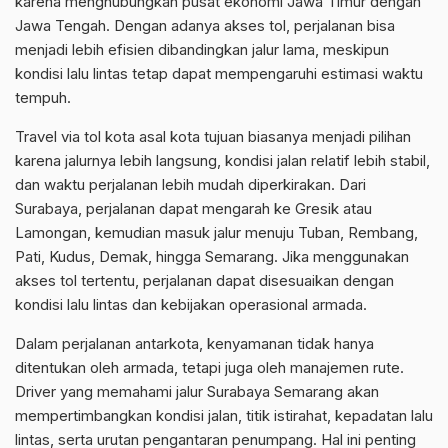
karena menghubungkan pusat ekonomi Jawa Timur dengan
Jawa Tengah. Dengan adanya akses tol, perjalanan bisa
menjadi lebih efisien dibandingkan jalur lama, meskipun
kondisi lalu lintas tetap dapat mempengaruhi estimasi waktu
tempuh.
Travel via tol kota asal kota tujuan biasanya menjadi pilihan
karena jalurnya lebih langsung, kondisi jalan relatif lebih stabil,
dan waktu perjalanan lebih mudah diperkirakan. Dari
Surabaya, perjalanan dapat mengarah ke Gresik atau
Lamongan, kemudian masuk jalur menuju Tuban, Rembang,
Pati, Kudus, Demak, hingga Semarang. Jika menggunakan
akses tol tertentu, perjalanan dapat disesuaikan dengan
kondisi lalu lintas dan kebijakan operasional armada.
Dalam perjalanan antarkota, kenyamanan tidak hanya
ditentukan oleh armada, tetapi juga oleh manajemen rute.
Driver yang memahami jalur Surabaya Semarang akan
mempertimbangkan kondisi jalan, titik istirahat, kepadatan lalu
lintas, serta urutan pengantaran penumpang. Hal ini penting