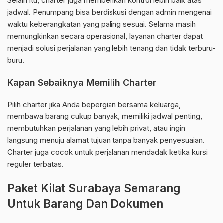
Selain itu, charter juga memberikan kontrol lebih baik atas
jadwal. Penumpang bisa berdiskusi dengan admin mengenai
waktu keberangkatan yang paling sesuai. Selama masih
memungkinkan secara operasional, layanan charter dapat
menjadi solusi perjalanan yang lebih tenang dan tidak terburu-
buru.
Kapan Sebaiknya Memilih Charter
Pilih charter jika Anda bepergian bersama keluarga,
membawa barang cukup banyak, memiliki jadwal penting,
membutuhkan perjalanan yang lebih privat, atau ingin
langsung menuju alamat tujuan tanpa banyak penyesuaian.
Charter juga cocok untuk perjalanan mendadak ketika kursi
reguler terbatas.
Paket Kilat Surabaya Semarang
Untuk Barang Dan Dokumen