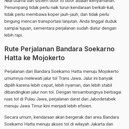
Nilai utama dari sistem door to door adalah kenyamanan.
Penumpang tidak perlu naik turun kendaraan berkali-kali,
tidak perlu membawa koper jauh-jauh, dan tidak perlu
bingung mencari transportasi lanjutan. Anda tinggal duduk
sampai tujuan, sementara perjalanan sudah diatur dengan
lebih rapi.
Rute Perjalanan Bandara Soekarno
Hatta ke Mojokerto
Perjalanan dari Bandara Soekarno Hatta menuju Mojokerto
umumnya melewati jalur tol Trans Jawa. Jalur ini banyak
dipilih karena lebih cepat, lebih nyaman, dan lebih stabil
dibandingkan jalur non tol. Dengan tersambungnya berbagai
ruas tol di Pulau Jawa, perjalanan darat dari Jabodetabek
menuju Jawa Timur kini menjadi lebih efisien.
Secara umum, kendaraan akan bergerak dari area Bandara
Soekarno Hatta menuju akses tol di wilayah Jakarta dan