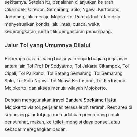
sekitarnya. Setelah itu, perjalanan dilanjutkan ke arah
Cikampek, Cirebon, Semarang, Solo, Ngawi, Kertosono,
Jombang, lalu menuju Mojokerto. Rute aktual tetap bisa
menyesuaikan kondisi lalu lintas, cuaca, waktu
keberangkatan, serta titik pengantaran penumpang.
Jalur Tol yang Umumnya Dilalui
Beberapa ruas tol yang biasanya menjadi bagian perjalanan
antara lain Tol Prof Dr Sedyatmo, Tol Jakarta Cikampek, Tol
Cipali, Tol Palikanci, Tol Batang Semarang, Tol Semarang
Solo, Tol Solo Ngawi, Tol Ngawi Kertosono, Tol Kertosono
Mojokerto, dan akses menuju wilayah Mojokerto.
Dengan menggunakan
travel Bandara Soekarno Hatta
Mojokerto
via tol, perjalanan terasa lebih terarah. Rest area di
sepanjang jalur tol juga memudahkan penumpang untuk
beristirahat, makan, ke toilet, mengisi daya ponsel, atau
sekadar meregangkan badan.