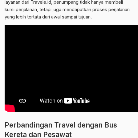
layanan dari Travele.id, penumpang tidak hanya membeli
kursi perjalanan, tetapi juga mendapatkan proses perjalanan
yang lebih tertata dari awal sampai tujuan.
Perbandingan Travel dengan Bus
Kereta dan Pesawat