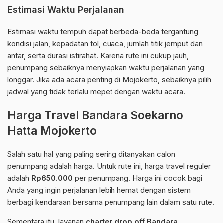
Estimasi Waktu Perjalanan
Estimasi waktu tempuh dapat berbeda-beda tergantung
kondisi jalan, kepadatan tol, cuaca, jumlah titik jemput dan
antar, serta durasi istirahat. Karena rute ini cukup jauh,
penumpang sebaiknya menyiapkan waktu perjalanan yang
longgar. Jika ada acara penting di Mojokerto, sebaiknya pilih
jadwal yang tidak terlalu mepet dengan waktu acara.
Harga Travel Bandara Soekarno
Hatta Mojokerto
Salah satu hal yang paling sering ditanyakan calon
penumpang adalah harga. Untuk rute ini, harga travel reguler
adalah
Rp650.000
per penumpang. Harga ini cocok bagi
Anda yang ingin perjalanan lebih hemat dengan sistem
berbagi kendaraan bersama penumpang lain dalam satu rute.
Sementara itu, layanan
charter drop off Bandara