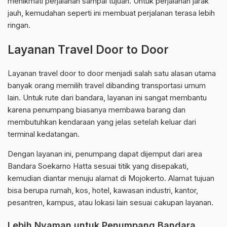
menikmati perjalanan sampai tujuan. Untuk perjalanan jarak
jauh, kemudahan seperti ini membuat perjalanan terasa lebih
ringan.
Layanan Travel Door to Door
Layanan travel door to door menjadi salah satu alasan utama
banyak orang memilih travel dibanding transportasi umum
lain. Untuk rute dari bandara, layanan ini sangat membantu
karena penumpang biasanya membawa barang dan
membutuhkan kendaraan yang jelas setelah keluar dari
terminal kedatangan.
Dengan layanan ini, penumpang dapat dijemput dari area
Bandara Soekarno Hatta sesuai titik yang disepakati,
kemudian diantar menuju alamat di Mojokerto. Alamat tujuan
bisa berupa rumah, kos, hotel, kawasan industri, kantor,
pesantren, kampus, atau lokasi lain sesuai cakupan layanan.
Lebih Nyaman untuk Penumpang Bandara