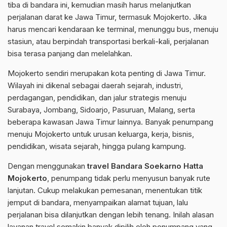
tiba di bandara ini, kemudian masih harus melanjutkan
perjalanan darat ke Jawa Timur, termasuk Mojokerto. Jika
harus mencari kendaraan ke terminal, menunggu bus, menuju
stasiun, atau berpindah transportasi berkali-kali, perjalanan
bisa terasa panjang dan melelahkan.
Mojokerto sendiri merupakan kota penting di Jawa Timur.
Wilayah ini dikenal sebagai daerah sejarah, industri,
perdagangan, pendidikan, dan jalur strategis menuju
Surabaya, Jombang, Sidoarjo, Pasuruan, Malang, serta
beberapa kawasan Jawa Timur lainnya. Banyak penumpang
menuju Mojokerto untuk urusan keluarga, kerja, bisnis,
pendidikan, wisata sejarah, hingga pulang kampung.
Dengan menggunakan
travel Bandara Soekarno Hatta
Mojokerto
, penumpang tidak perlu menyusun banyak rute
lanjutan. Cukup melakukan pemesanan, menentukan titik
jemput di bandara, menyampaikan alamat tujuan, lalu
perjalanan bisa dilanjutkan dengan lebih tenang. Inilah alasan
layanan travel semakin banyak dipilih oleh penumpang yang