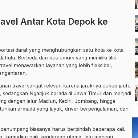
avel Antar Kota Depok ke
sportasi darat yang menghubungkan satu kota ke kota
dahulu. Berbeda dari bus umum yang memiliki titik
 travel menawarkan layanan yang lebih fleksibel,
engantaran.
nan travel sangat relevan karena jaraknya cukup jauh.
 sedangkan Nganjuk berada di Jawa Timur dan menjadi
ung dengan jalur Madiun, Kediri, Jombang, hingga
utuhkan armada yang layak, driver berpengalaman, dan
penumpang biasanya harus berpindah beberapa kali.
un, kemudian naik kendaraan utama, lalu mencari