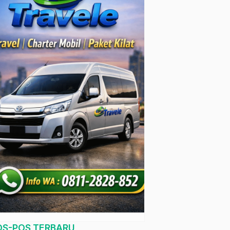
OS-POS TERBARU