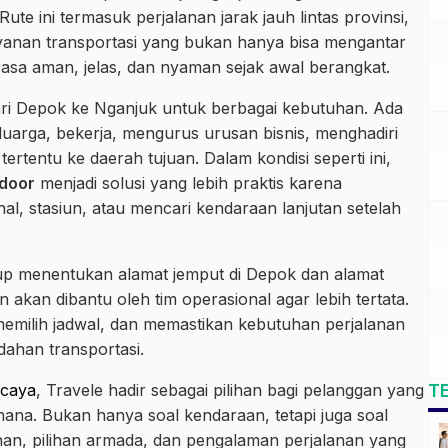
ute ini termasuk perjalanan jarak jauh lintas provinsi,
nan transportasi yang bukan hanya bisa mengantar
rasa aman, jelas, dan nyaman sejak awal berangkat.
ri Depok ke Nganjuk untuk berbagai kebutuhan. Ada
arga, bekerja, mengurus urusan bisnis, menghadiri
rtentu ke daerah tujuan. Dalam kondisi seperti ini,
 door
menjadi solusi yang lebih praktis karena
al, stasiun, atau mencari kendaraan lanjutan setelah
up menentukan alamat jemput di Depok dan alamat
an akan dibantu oleh tim operasional agar lebih tertata.
milih jadwal, dan memastikan kebutuhan perjalanan
ahan transportasi.
T
rcaya
, Travele hadir sebagai pilihan bagi pelanggan yang
rhana. Bukan hanya soal kendaraan, tetapi juga soal
an, pilihan armada, dan pengalaman perjalanan yang