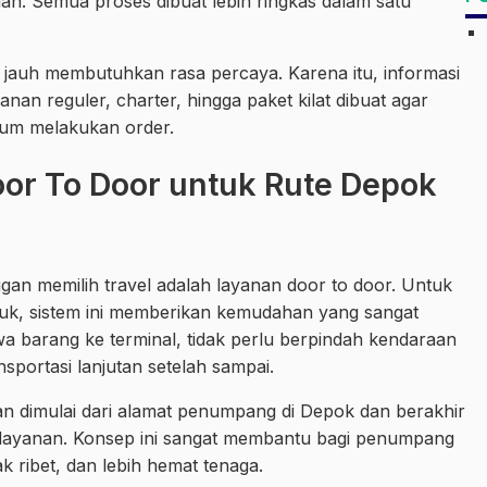
uan. Semua proses dibuat lebih ringkas dalam satu
jauh membutuhkan rasa percaya. Karena itu, informasi
yanan reguler, charter, hingga paket kilat dibuat agar
lum melakukan order.
or To Door untuk Rute Depok
gan memilih travel adalah layanan door to door. Untuk
juk, sistem ini memberikan kemudahan yang sangat
 barang ke terminal, tidak perlu berpindah kendaraan
ansportasi lanjutan setelah sampai.
an dimulai dari alamat penumpang di Depok dan berakhir
ea layanan. Konsep ini sangat membantu bagi penumpang
ak ribet, dan lebih hemat tenaga.