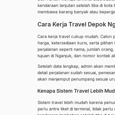
kendaraan lanjutan setelah tiba di kota 
membawa barang banyak atau bepergia
Cara Kerja Travel Depok N
Cara kerja travel cukup mudah. Calo
harga, ketersediaan kursi, serta pilih
perjalanan seperti nama, jumlah orang,
tujuan di Nganjuk, dan nomor kontak akt
Setelah data lengkap, admin akan memb
detail perjalanan sudah sesuai, pemesa
akan menjemput penumpang sesuai urut
Kenapa Sistem Travel Lebih Mu
Sistem travel lebih mudah karena penu
perlu antre tiket di terminal, tidak per