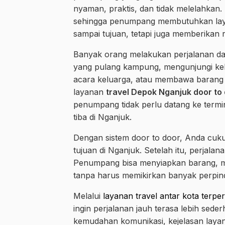
nyaman, praktis, dan tidak melelahkan. R
sehingga penumpang membutuhkan laya
sampai tujuan, tetapi juga memberikan 
Banyak orang melakukan perjalanan da
yang pulang kampung, mengunjungi kelu
acara keluarga, atau membawa barang te
layanan
travel Depok Nganjuk door to
penumpang tidak perlu datang ke termin
tiba di Nganjuk.
Dengan sistem door to door, Anda cuk
tujuan di Nganjuk. Setelah itu, perjalan
Penumpang bisa menyiapkan barang, me
tanpa harus memikirkan banyak perpind
Melalui
layanan travel antar kota terpe
ingin perjalanan jauh terasa lebih sede
kemudahan komunikasi, kejelasan layan