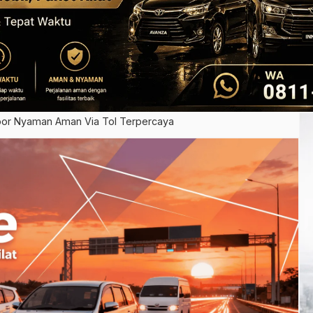
oor Nyaman Aman Via Tol Terpercaya