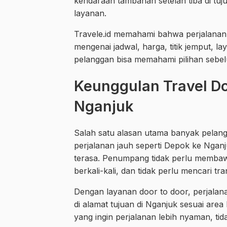
kendaraan tambahan setelah tiba di tuj
layanan.
Travele.id memahami bahwa perjalanan 
mengenai jadwal, harga, titik jemput, la
pelanggan bisa memahami pilihan sebe
Keunggulan Travel Do
Nganjuk
Salah satu alasan utama banyak pelang
perjalanan jauh seperti Depok ke Ngan
terasa. Penumpang tidak perlu membawa
berkali-kali, dan tidak perlu mencari tr
Dengan layanan door to door, perjalan
di alamat tujuan di Nganjuk sesuai ar
yang ingin perjalanan lebih nyaman, tid