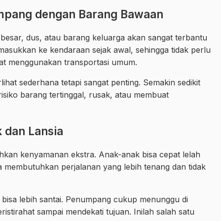
mpang dengan Barang Bawaan
sar, dus, atau barang keluarga akan sangat terbantu
masukkan ke kendaraan sejak awal, sehingga tidak perlu
saat menggunakan transportasi umum.
erlihat sederhana tetapi sangat penting. Semakin sedikit
isiko barang tertinggal, rusak, atau membuat
 dan Lansia
kan kenyamanan ekstra. Anak-anak bisa cepat lelah
 juga membutuhkan perjalanan yang lebih tenang dan tidak
 bisa lebih santai. Penumpang cukup menunggu di
ristirahat sampai mendekati tujuan. Inilah salah satu