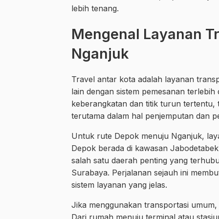
lebih tenang.
Mengenal Layanan Tr
Nganjuk
Travel antar kota adalah layanan tran
lain dengan sistem pemesanan terlebih 
keberangkatan dan titik turun tertentu,
terutama dalam hal penjemputan dan p
Untuk rute Depok menuju Nganjuk, laya
Depok berada di kawasan Jabodetabek,
salah satu daerah penting yang terhub
Surabaya. Perjalanan sejauh ini memb
sistem layanan yang jelas.
Jika menggunakan transportasi umum, 
Dari rumah menuju terminal atau stasi