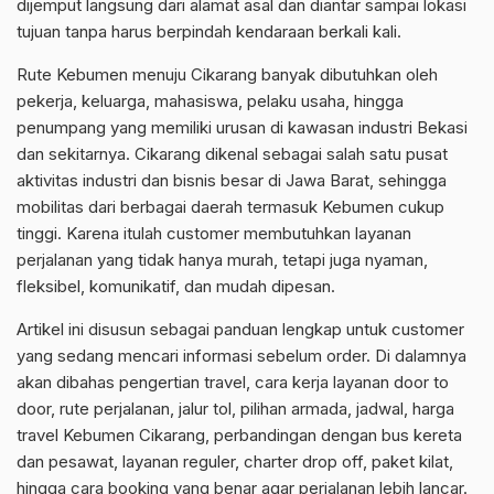
dijemput langsung dari alamat asal dan diantar sampai lokasi
tujuan tanpa harus berpindah kendaraan berkali kali.
Rute Kebumen menuju Cikarang banyak dibutuhkan oleh
pekerja, keluarga, mahasiswa, pelaku usaha, hingga
penumpang yang memiliki urusan di kawasan industri Bekasi
dan sekitarnya. Cikarang dikenal sebagai salah satu pusat
aktivitas industri dan bisnis besar di Jawa Barat, sehingga
mobilitas dari berbagai daerah termasuk Kebumen cukup
tinggi. Karena itulah customer membutuhkan layanan
perjalanan yang tidak hanya murah, tetapi juga nyaman,
fleksibel, komunikatif, dan mudah dipesan.
Artikel ini disusun sebagai panduan lengkap untuk customer
yang sedang mencari informasi sebelum order. Di dalamnya
akan dibahas pengertian travel, cara kerja layanan door to
door, rute perjalanan, jalur tol, pilihan armada, jadwal, harga
travel Kebumen Cikarang, perbandingan dengan bus kereta
dan pesawat, layanan reguler, charter drop off, paket kilat,
hingga cara booking yang benar agar perjalanan lebih lancar.