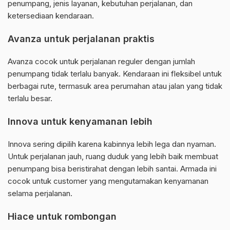
penumpang, jenis layanan, kebutuhan perjalanan, dan
ketersediaan kendaraan.
Avanza untuk perjalanan praktis
Avanza cocok untuk perjalanan reguler dengan jumlah
penumpang tidak terlalu banyak. Kendaraan ini fleksibel untuk
berbagai rute, termasuk area perumahan atau jalan yang tidak
terlalu besar.
Innova untuk kenyamanan lebih
Innova sering dipilih karena kabinnya lebih lega dan nyaman.
Untuk perjalanan jauh, ruang duduk yang lebih baik membuat
penumpang bisa beristirahat dengan lebih santai. Armada ini
cocok untuk customer yang mengutamakan kenyamanan
selama perjalanan.
Hiace untuk rombongan