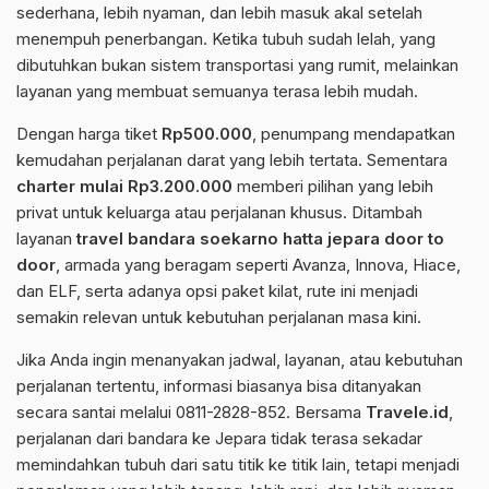
sederhana, lebih nyaman, dan lebih masuk akal setelah
menempuh penerbangan. Ketika tubuh sudah lelah, yang
dibutuhkan bukan sistem transportasi yang rumit, melainkan
layanan yang membuat semuanya terasa lebih mudah.
Dengan harga tiket
Rp500.000
, penumpang mendapatkan
kemudahan perjalanan darat yang lebih tertata. Sementara
charter mulai Rp3.200.000
memberi pilihan yang lebih
privat untuk keluarga atau perjalanan khusus. Ditambah
layanan
travel bandara soekarno hatta jepara door to
door
, armada yang beragam seperti Avanza, Innova, Hiace,
dan ELF, serta adanya opsi paket kilat, rute ini menjadi
semakin relevan untuk kebutuhan perjalanan masa kini.
Jika Anda ingin menanyakan jadwal, layanan, atau kebutuhan
perjalanan tertentu, informasi biasanya bisa ditanyakan
secara santai melalui 0811-2828-852. Bersama
Travele.id
,
perjalanan dari bandara ke Jepara tidak terasa sekadar
memindahkan tubuh dari satu titik ke titik lain, tetapi menjadi