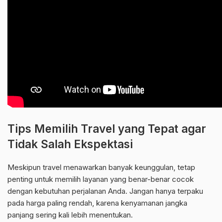
Tips Memilih Travel yang Tepat agar
Tidak Salah Ekspektasi
Meskipun travel menawarkan banyak keunggulan, tetap
penting untuk memilih layanan yang benar-benar cocok
dengan kebutuhan perjalanan Anda. Jangan hanya terpaku
pada harga paling rendah, karena kenyamanan jangka
panjang sering kali lebih menentukan.