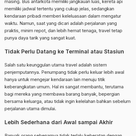
masing. Bus antarkota memiliki jangkauan luas, kereta api
memiliki jadwal tertentu yang cukup jelas, sedangkan
kendaraan pribadi memberi keleluasaan dalam mengatur
waktu. Namun, saat yang dicari adalah perjalanan yang
praktis, minim repot, dan lebih hemat tenaga, travel tetap
punya daya tarik yang sangat kuat.
Tidak Perlu Datang ke Terminal atau Stasiun
Salah satu keunggulan utama travel adalah sistem
penjemputannya. Penumpang tidak perlu keluar lebih awal
hanya untuk mengejar kendaraan lain menuju titik
keberangkatan umum. Hal ini sangat membantu, terutama
bagi mereka yang membawa barang banyak, bepergian
bersama keluarga, atau tidak ingin kelelahan bahkan sebelum
perjalanan utama dimulai.
Lebih Sederhana dari Awal sampai Akhir
Banyak orang sebenarnya tidak terlalu keberatan dengan