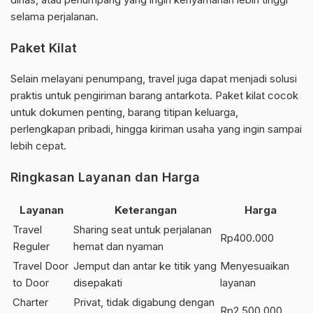
selama perjalanan.
Paket Kilat
Selain melayani penumpang, travel juga dapat menjadi solusi
praktis untuk pengiriman barang antarkota. Paket kilat cocok
untuk dokumen penting, barang titipan keluarga,
perlengkapan pribadi, hingga kiriman usaha yang ingin sampai
lebih cepat.
Ringkasan Layanan dan Harga
Layanan
Keterangan
Harga
Travel
Sharing seat untuk perjalanan
Rp400.000
Reguler
hemat dan nyaman
Travel Door
Jemput dan antar ke titik yang
Menyesuaikan
to Door
disepakati
layanan
Charter
Privat, tidak digabung dengan
Rp2.500.000