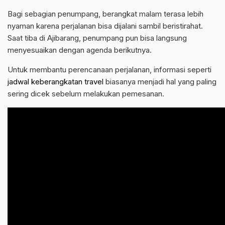
Bagi sebagian penumpang, berangkat malam terasa lebih
nyaman karena perjalanan bisa dijalani sambil beristirahat.
Saat tiba di Ajibarang, penumpang pun bisa langsung
menyesuaikan dengan agenda berikutnya.
Untuk membantu perencanaan perjalanan, informasi seperti
jadwal keberangkatan travel
biasanya menjadi hal yang paling
sering dicek sebelum melakukan pemesanan.