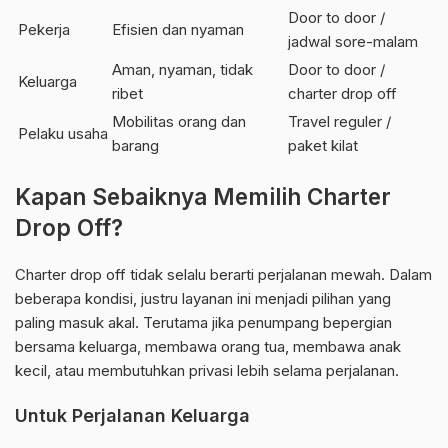
Door to door /
Pekerja
Efisien dan nyaman
jadwal sore-malam
Aman, nyaman, tidak
Door to door /
Keluarga
ribet
charter drop off
Mobilitas orang dan
Travel reguler /
Pelaku usaha
barang
paket kilat
Kapan Sebaiknya Memilih Charter
Drop Off?
Charter drop off tidak selalu berarti perjalanan mewah. Dalam
beberapa kondisi, justru layanan ini menjadi pilihan yang
paling masuk akal. Terutama jika penumpang bepergian
bersama keluarga, membawa orang tua, membawa anak
kecil, atau membutuhkan privasi lebih selama perjalanan.
Untuk Perjalanan Keluarga