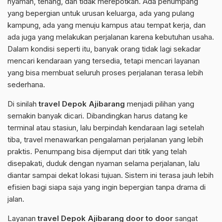
nyaman, tenang, dan tidak merepotkan. Ada penumpang
yang bepergian untuk urusan keluarga, ada yang pulang
kampung, ada yang menuju kampus atau tempat kerja, dan
ada juga yang melakukan perjalanan karena kebutuhan usaha.
Dalam kondisi seperti itu, banyak orang tidak lagi sekadar
mencari kendaraan yang tersedia, tetapi mencari layanan
yang bisa membuat seluruh proses perjalanan terasa lebih
sederhana.
Di sinilah
travel Depok Ajibarang
menjadi pilihan yang
semakin banyak dicari. Dibandingkan harus datang ke
terminal atau stasiun, lalu berpindah kendaraan lagi setelah
tiba, travel menawarkan pengalaman perjalanan yang lebih
praktis. Penumpang bisa dijemput dari titik yang telah
disepakati, duduk dengan nyaman selama perjalanan, lalu
diantar sampai dekat lokasi tujuan. Sistem ini terasa jauh lebih
efisien bagi siapa saja yang ingin bepergian tanpa drama di
jalan.
Layanan
travel Depok Ajibarang door to door
sangat