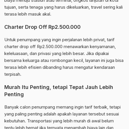
biaya menuju stasiun atau terminal, ongkos lanjutan di kota
tujuan, serta tenaga yang harus dikeluarkan, travel sering kali
terasa lebih masuk akal.
Charter Drop Off Rp2.500.000
Untuk penumpang yang ingin perjalanan lebih privat, tarif
charter drop off Rp2.500.000 menawarkan kenyamanan,
keleluasaan, dan privasi yang lebih besar. Jika dipakai
bersama keluarga atau rombongan kecil, layanan ini juga bisa
terasa lebih efisien dibanding harus mengatur kendaraan
terpisah.
Murah Itu Penting, tetapi Tepat Jauh Lebih
Penting
Banyak calon penumpang memang ingin tarif terbaik, tetapi
yang paling penting adalah apakah layanan tersebut sesuai
kebutuhan. Transportasi yang lebih murah di awal belum
tentu lebih hemat jika ternyata menambah biaya lain dan