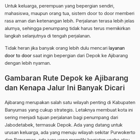
Untuk keluarga, perempuan yang bepergian sendiri,
mahasiswa, maupun orang tua, sistem door to door memberi
rasa aman dan ketenangan lebih. Perjalanan terasa lebih jelas
alurnya, sehingga penumpang tidak harus terus memikirkan
langkah selanjutnya di tengah perjalanan.
Tidak heran jika banyak orang lebih dulu mencari
layanan
door to door
saat ingin bepergian dari Depok ke Ajibarang
dengan lebih nyaman.
Gambaran Rute Depok ke Ajibarang
dan Kenapa Jalur Ini Banyak Dicari
Ajibarang merupakan salah satu wilayah penting di Kabupaten
Banyumas yang cukup strategis. Letaknya membuat kota ini
sering menjadi tujuan perjalanan bagi penumpang dari
Jabodetabek, termasuk Depok. Ada yang datang untuk
urusan keluarga, ada yang menuju wilayah sekitar Purwokerto
dan Banyumas, ada juga yang memiliki kegiatan usaha atau