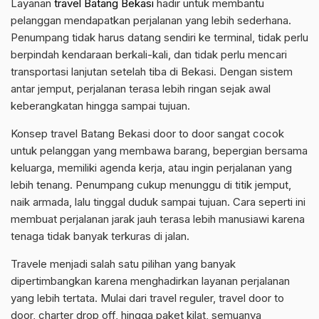
Layanan
travel Batang Bekasi
hadir untuk membantu
pelanggan mendapatkan perjalanan yang lebih sederhana.
Penumpang tidak harus datang sendiri ke terminal, tidak perlu
berpindah kendaraan berkali-kali, dan tidak perlu mencari
transportasi lanjutan setelah tiba di Bekasi. Dengan sistem
antar jemput, perjalanan terasa lebih ringan sejak awal
keberangkatan hingga sampai tujuan.
Konsep travel Batang Bekasi door to door sangat cocok
untuk pelanggan yang membawa barang, bepergian bersama
keluarga, memiliki agenda kerja, atau ingin perjalanan yang
lebih tenang. Penumpang cukup menunggu di titik jemput,
naik armada, lalu tinggal duduk sampai tujuan. Cara seperti ini
membuat perjalanan jarak jauh terasa lebih manusiawi karena
tenaga tidak banyak terkuras di jalan.
Travele menjadi salah satu pilihan yang banyak
dipertimbangkan karena menghadirkan layanan perjalanan
yang lebih tertata. Mulai dari travel reguler, travel door to
door, charter drop off, hingga paket kilat, semuanya