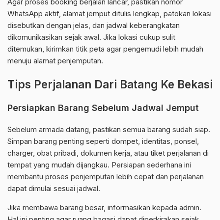
Agar proses booking berjalan lancar, pastikan nomor
WhatsApp aktif, alamat jemput ditulis lengkap, patokan lokasi
disebutkan dengan jelas, dan jadwal keberangkatan
dikomunikasikan sejak awal. Jika lokasi cukup sulit
ditemukan, kirimkan titik peta agar pengemudi lebih mudah
menuju alamat penjemputan.
Tips Perjalanan Dari Batang Ke Bekasi
Persiapkan Barang Sebelum Jadwal Jemput
Sebelum armada datang, pastikan semua barang sudah siap.
Simpan barang penting seperti dompet, identitas, ponsel,
charger, obat pribadi, dokumen kerja, atau tiket perjalanan di
tempat yang mudah dijangkau. Persiapan sederhana ini
membantu proses penjemputan lebih cepat dan perjalanan
dapat dimulai sesuai jadwal.
Jika membawa barang besar, informasikan kepada admin.
Hal ini penting agar ruang bagasi dapat diperkirakan sejak