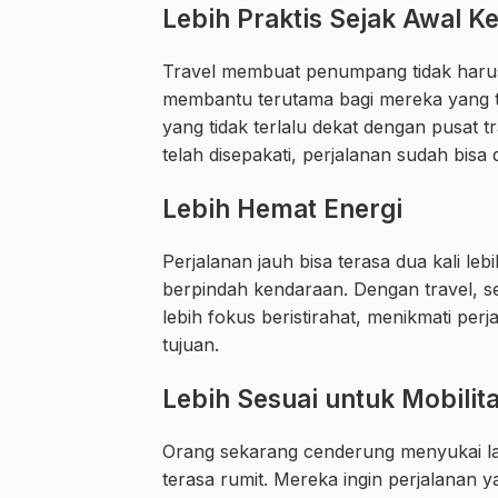
Lebih Praktis Sejak Awal 
Travel membuat penumpang tidak harus l
membantu terutama bagi mereka yang t
yang tidak terlalu dekat dengan pusat 
telah disepakati, perjalanan sudah bisa 
Lebih Hemat Energi
Perjalanan jauh bisa terasa dua kali l
berpindah kendaraan. Dengan travel, s
lebih fokus beristirahat, menikmati pe
tujuan.
Lebih Sesuai untuk Mobilit
Orang sekarang cenderung menyukai lay
terasa rumit. Mereka ingin perjalanan ya