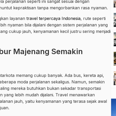
a perjalanan seperti ini sangat sesuai dengan
enuntut kepraktisan tanpa mengorbankan rasa nyaman.
gkan layanan
travel terpercaya Indonesia
, rute seperti
ih nyaman bila dijalani dengan sistem perjalanan yang
yang cukup jauh, kenyamanan kecil justru sering menjadi
ubur Majenang Semakin
antarkota memang cukup banyak. Ada bus, kereta api,
beberapa moda perjalanan sekaligus. Namun, semakin
ling mereka butuhkan bukan sekadar transportasi
an yang lebih mudah dijalani. Travel menawarkan
alanan jauh, yaitu kenyamanan yang terasa sejak awal
juan.