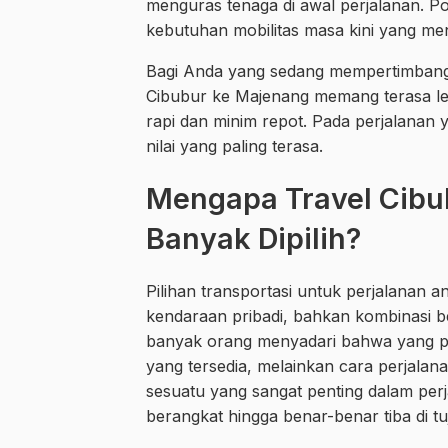
menguras tenaga di awal perjalanan. Pol
kebutuhan mobilitas masa kini yang m
Bagi Anda yang sedang mempertimban
Cibubur ke Majenang memang terasa leb
rapi dan minim repot. Pada perjalanan 
nilai yang paling terasa.
Mengapa Travel Cib
Banyak Dipilih?
Pilihan transportasi untuk perjalanan 
kendaraan pribadi, bahkan kombinasi 
banyak orang menyadari bahwa yang pa
yang tersedia, melainkan cara perjalan
sesuatu yang sangat penting dalam perj
berangkat hingga benar-benar tiba di tu