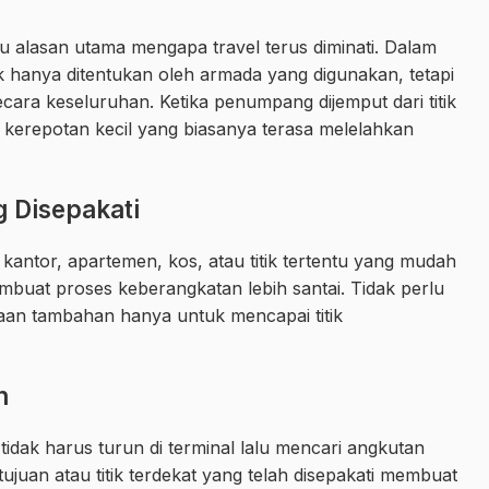
u alasan utama mengapa travel terus diminati. Dalam
k hanya ditentukan oleh armada yang digunakan, tetapi
cara keseluruhan. Ketika penumpang dijemput dari titik
 kerepotan kecil yang biasanya terasa melelahkan
g Disepakati
antor, apartemen, kos, atau titik tertentu yang mudah
membuat proses keberangkatan lebih santai. Tidak perlu
araan tambahan hanya untuk mencapai titik
n
dak harus turun di terminal lalu mencari angkutan
juan atau titik terdekat yang telah disepakati membuat