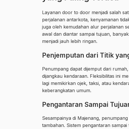
Layanan door to door menjadi salah sat
perjalanan antarkota, kenyamanan tida
juga oleh kemudahan alur perjalanan se
awal dan diantar sampai tujuan, banyak
menjadi jauh lebih ringan.
Penjemputan dari Titik yan
Penumpang dapat dijemput dari rumah, k
dijangkau kendaraan. Fleksibilitas ini 
lagi memikirkan ojek, taksi, atau kend
keberangkatan umum.
Pengantaran Sampai Tujua
Sesampainya di Majenang, penumpang ti
tambahan. Sistem pengantaran sampai tu