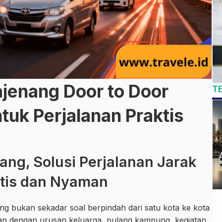
ajenang Door to Door
T
tuk Perjalanan Praktis
ang, Solusi Perjalanan Jarak
ktis dan Nyaman
ng bukan sekadar soal berpindah dari satu kota ke kota
aitan dengan urusan keluarga, pulang kampung, kegiatan