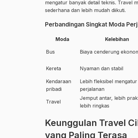
mengatur banyak detail teknis. Travel 
sederhana dan lebih mudah diikuti.
Perbandingan Singkat Moda Perj
Moda
Kelebihan
Bus
Biaya cenderung ekonom
Kereta
Nyaman dan stabil
Kendaraan
Lebih fleksibel mengatur
pribadi
perjalanan
Jemput antar, lebih prakt
Travel
lebih ringkas
Keunggulan Travel C
yang Paling Terasa