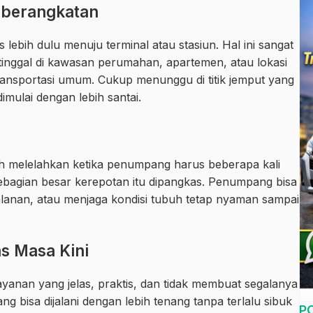
Keberangkatan
ebih dulu menuju terminal atau stasiun. Hal ini sangat
inggal di kawasan perumahan, apartemen, atau lokasi
transportasi umum. Cukup menunggu di titik jemput yang
dimulai dengan lebih santai.
ebih melelahkan ketika penumpang harus beberapa kali
ebagian besar kerepotan itu dipangkas. Penumpang bisa
rjalanan, atau menjaga kondisi tubuh tetap nyaman sampai
as Masa Kini
anan yang jelas, praktis, dan tidak membuat segalanya
ng bisa dijalani dengan lebih tenang tanpa terlalu sibuk
P