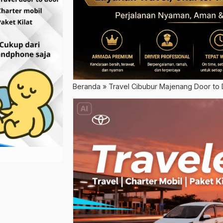
Beranda
»
Travel Cibubur Majenang Door to D