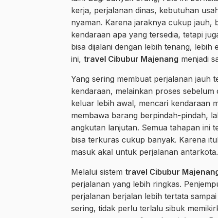
kerja, perjalanan dinas, kebutuhan usa
nyaman. Karena jaraknya cukup jauh, 
kendaraan apa yang tersedia, tetapi j
bisa dijalani dengan lebih tenang, lebih 
ini,
travel Cibubur Majenang
menjadi sa
Yang sering membuat perjalanan jauh te
kendaraan, melainkan proses sebelum d
keluar lebih awal, mencari kendaraan m
membawa barang berpindah-pindah, lalu
angkutan lanjutan. Semua tahapan ini ter
bisa terkuras cukup banyak. Karena itul
masuk akal untuk perjalanan antarkota.
Melalui sistem
travel Cibubur Majenang
perjalanan yang lebih ringkas. Penjemput
perjalanan berjalan lebih tertata sampa
sering, tidak perlu terlalu sibuk memik