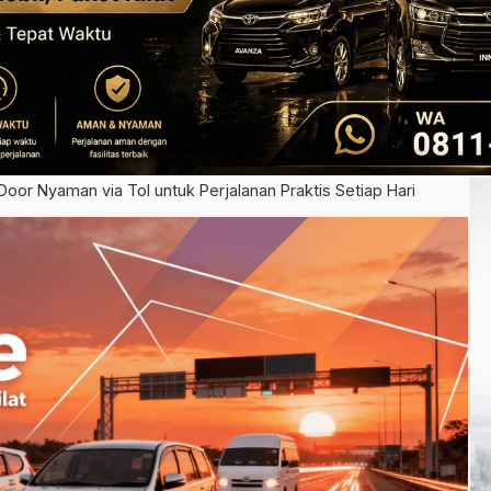
oor Nyaman via Tol untuk Perjalanan Praktis Setiap Hari