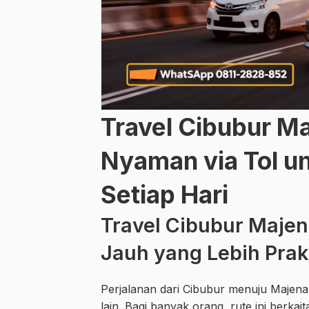
Travel Cibubur M
Nyaman via Tol un
Setiap Hari
Travel Cibubur Majen
Jauh yang Lebih Pra
Perjalanan dari Cibubur menuju Majena
lain. Bagi banyak orang, rute ini berk