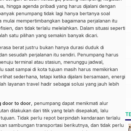
ha, hingga agenda pribadi yang harus dijalani dengan
banyak penumpang tidak lagi hanya bertanya soal
uga mulai mempertimbangkan bagaimana perjalanan itu
efisien, dan tidak terlalu melelahkan. Dalam situasi seperti
lah satu pilihan yang semakin banyak dicari.
rasa berat justru bukan hanya durasi duduk di
an sesudah perjalanan itu sendiri. Penumpang harus
enuju terminal atau stasiun, menunggu jadwal,
 saat sampai di kota tujuan masih harus memikirkan
lihat sederhana, tetapi ketika dijalani bersamaan, energi
ah layanan travel hadir sebagai solusi yang jauh lebih
 door to door
, penumpang dapat menikmati alur
an dilakukan dari titik yang telah disepakati, lalu
T
i tujuan. Tidak perlu repot berpindah kendaraan terlalu
irkan sambungan transportasi berikutnya, dan tidak perlu