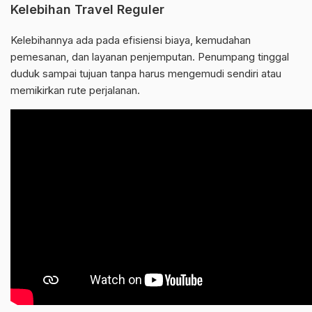
Kelebihan Travel Reguler
Kelebihannya ada pada efisiensi biaya, kemudahan
pemesanan, dan layanan penjemputan. Penumpang tinggal
duduk sampai tujuan tanpa harus mengemudi sendiri atau
memikirkan rute perjalanan.