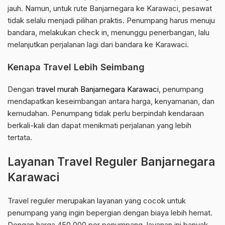
jauh. Namun, untuk rute Banjarnegara ke Karawaci, pesawat
tidak selalu menjadi pilihan praktis. Penumpang harus menuju
bandara, melakukan check in, menunggu penerbangan, lalu
melanjutkan perjalanan lagi dari bandara ke Karawaci.
Kenapa Travel Lebih Seimbang
Dengan
travel murah Banjarnegara Karawaci
, penumpang
mendapatkan keseimbangan antara harga, kenyamanan, dan
kemudahan. Penumpang tidak perlu berpindah kendaraan
berkali-kali dan dapat menikmati perjalanan yang lebih
tertata.
Layanan Travel Reguler Banjarnegara
Karawaci
Travel reguler merupakan layanan yang cocok untuk
penumpang yang ingin bepergian dengan biaya lebih hemat.
Dengan harga 450.000 per penumpang, layanan ini banyak