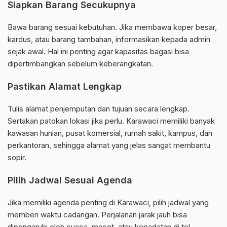
Siapkan Barang Secukupnya
Bawa barang sesuai kebutuhan. Jika membawa koper besar,
kardus, atau barang tambahan, informasikan kepada admin
sejak awal. Hal ini penting agar kapasitas bagasi bisa
dipertimbangkan sebelum keberangkatan.
Pastikan Alamat Lengkap
Tulis alamat penjemputan dan tujuan secara lengkap.
Sertakan patokan lokasi jika perlu. Karawaci memiliki banyak
kawasan hunian, pusat komersial, rumah sakit, kampus, dan
perkantoran, sehingga alamat yang jelas sangat membantu
sopir.
Pilih Jadwal Sesuai Agenda
Jika memiliki agenda penting di Karawaci, pilih jadwal yang
memberi waktu cadangan. Perjalanan jarak jauh bisa
dipengaruhi oleh cuaca, macet, atau kepadatan di tol.