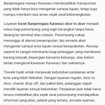
Banjarnegara menuju Karawaci membutuhkan transportasi
yang tidak hanya bisa mengantar sampai tujuan, tetapi juga
mampu memberi rasa aman sejak awal keberangkatan.
Layanan
travel Banjarnegara Karawaci door to door
menjadi
solusi bagi penumpang yang ingin berangkat tanpa harus
datang ke terminal atau stasiun. Penumpang cukup
menunggu di alamat penjemputan, lalu armada akan
mengantar sampai area tujuan sesuai kesepakatan. Konsep
seperti ini sangat membantu bagi pelanggan yang membawa
barang banyak, bepergian bersama keluarga, atau belum
terlalu mengenal kawasan Karawaci dan sekitarnya.
Travele hadir untuk menjawab kebutuhan perjalanan antar
kota yang lebih fleksibel. Dengan layanan reguler, door to
door, charter drop off, dan paket kilat, pelanggan dapat
memilih layanan sesuai kebutuhan. Perjalanan jauh tidak harus
terasa melelahkan jika sejak awal penumpang mendapatkan
informasi yang jelas, jadwal yang tertata, armada nyaman,