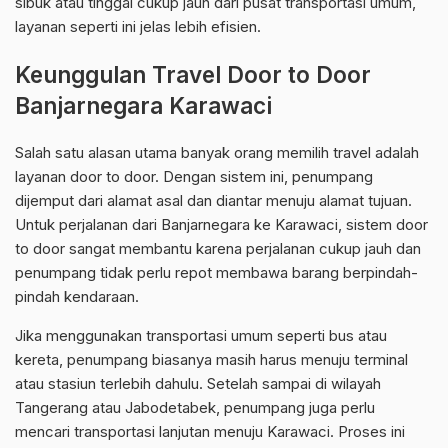
sibuk atau tinggal cukup jauh dari pusat transportasi umum,
layanan seperti ini jelas lebih efisien.
Keunggulan Travel Door to Door
Banjarnegara Karawaci
Salah satu alasan utama banyak orang memilih travel adalah
layanan door to door. Dengan sistem ini, penumpang
dijemput dari alamat asal dan diantar menuju alamat tujuan.
Untuk perjalanan dari Banjarnegara ke Karawaci, sistem door
to door sangat membantu karena perjalanan cukup jauh dan
penumpang tidak perlu repot membawa barang berpindah-
pindah kendaraan.
Jika menggunakan transportasi umum seperti bus atau
kereta, penumpang biasanya masih harus menuju terminal
atau stasiun terlebih dahulu. Setelah sampai di wilayah
Tangerang atau Jabodetabek, penumpang juga perlu
mencari transportasi lanjutan menuju Karawaci. Proses ini