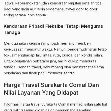
jadwal keberangkatan, dan kendaraan lanjutan setelah tiba.
Bagi yang ingin alur lebih sederhana, travel door to door
sering terasa lebih sesuai.
Kendaraan Pribadi Fleksibel Tetapi Menguras
Tenaga
Menggunakan kendaraan pribadi memang memberi
keleluasaan mengatur waktu. Namun, pengemudi harus tetap
fokus menghadapi lalu lintas, rute, cuaca, dan kondisi jalan.
Untuk perjalanan beberapa jam, hal ini cukup menguras
tenaga. Dengan travel, penumpang bisa beristirahat selama
perjalanan dan tidak perlu menyetir sendiri.
Harga Travel Surakarta Comal Dan
Nilai Layanan Yang Didapat
Informasi harga travel Surakarta Comal menjadi salah satu hal
yang paling sering dicari calon penumpang sebelum