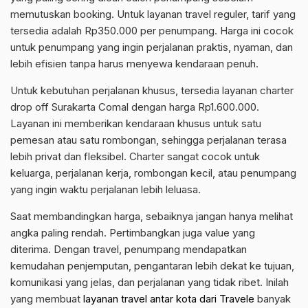
memutuskan booking. Untuk layanan travel reguler, tarif yang
tersedia adalah Rp350.000 per penumpang. Harga ini cocok
untuk penumpang yang ingin perjalanan praktis, nyaman, dan
lebih efisien tanpa harus menyewa kendaraan penuh.
Untuk kebutuhan perjalanan khusus, tersedia layanan charter
drop off Surakarta Comal dengan harga Rp1.600.000.
Layanan ini memberikan kendaraan khusus untuk satu
pemesan atau satu rombongan, sehingga perjalanan terasa
lebih privat dan fleksibel. Charter sangat cocok untuk
keluarga, perjalanan kerja, rombongan kecil, atau penumpang
yang ingin waktu perjalanan lebih leluasa.
Saat membandingkan harga, sebaiknya jangan hanya melihat
angka paling rendah. Pertimbangkan juga value yang
diterima. Dengan travel, penumpang mendapatkan
kemudahan penjemputan, pengantaran lebih dekat ke tujuan,
komunikasi yang jelas, dan perjalanan yang tidak ribet. Inilah
yang membuat
layanan travel antar kota dari Travele
banyak