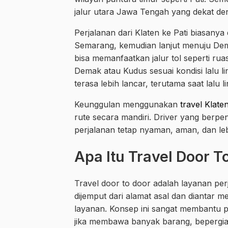
jalur utara Jawa Tengah yang dekat d
Perjalanan dari Klaten ke Pati biasanya 
Semarang, kemudian lanjut menuju Demak
bisa memanfaatkan jalur tol seperti rua
Demak atau Kudus sesuai kondisi lalu l
terasa lebih lancar, terutama saat lalu 
Keunggulan menggunakan
travel Klaten
rute secara mandiri. Driver yang berpe
perjalanan tetap nyaman, aman, dan leb
Apa Itu Travel Door T
Travel door to door adalah layanan p
dijemput dari alamat asal dan diantar me
layanan. Konsep ini sangat membantu p
jika membawa banyak barang, bepergian