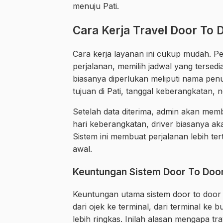
menuju Pati.
Cara Kerja Travel Door To 
Cara kerja layanan ini cukup mudah. 
perjalanan, memilih jadwal yang tersedi
biasanya diperlukan meliputi nama penu
tujuan di Pati, tanggal keberangkatan,
Setelah data diterima, admin akan mem
hari keberangkatan, driver biasanya a
Sistem ini membuat perjalanan lebih t
awal.
Keuntungan Sistem Door To Doo
Keuntungan utama sistem door to door
dari ojek ke terminal, dari terminal ke b
lebih ringkas. Inilah alasan mengapa tra