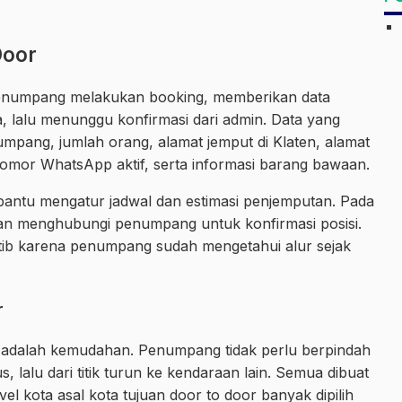
Door
Penumpang melakukan booking, memberikan data
a, lalu menunggu konfirmasi dari admin. Data yang
mpang, jumlah orang, alamat jemput di Klaten, alamat
 nomor WhatsApp aktif, serta informasi barang bawaan.
bantu mengatur jadwal dan estimasi penjemputan. Pada
kan menghubungi penumpang untuk konfirmasi posisi.
ertib karena penumpang sudah mengetahui alur sejak
r
 adalah kemudahan. Penumpang tidak perlu berpindah
us, lalu dari titik turun ke kendaraan lain. Semua dibuat
vel kota asal kota tujuan door to door banyak dipilih