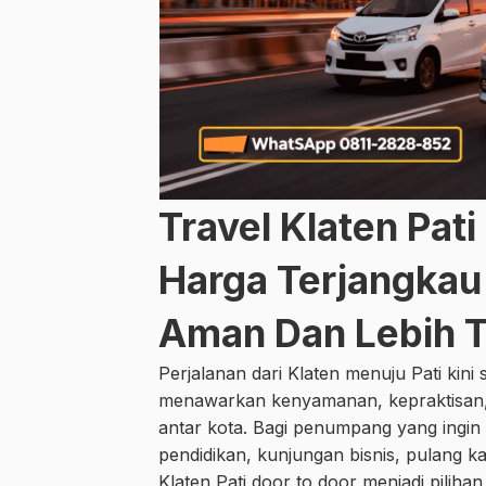
Travel Klaten Pat
Harga Terjangkau 
Aman Dan Lebih 
Perjalanan dari Klaten menuju Pati kin
menawarkan kenyamanan, kepraktisan, d
antar kota. Bagi penumpang yang ingin
pendidikan, kunjungan bisnis, pulang 
Klaten Pati door to door menjadi pilih