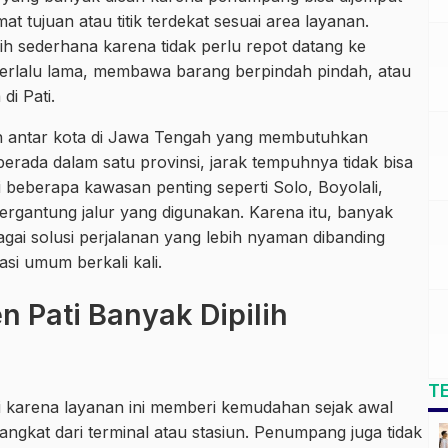
at tujuan atau titik terdekat sesuai area layanan.
bih sederhana karena tidak perlu repot datang ke
rlalu lama, membawa barang berpindah pindah, atau
di Pati.
nan antar kota di Jawa Tengah yang membutuhkan
rada dalam satu provinsi, jarak tempuhnya tidak bisa
i beberapa kawasan penting seperti Solo, Boyolali,
ergantung jalur yang digunakan. Karena itu, banyak
gai solusi perjalanan yang lebih nyaman dibanding
asi umum berkali kali.
n Pati Banyak Dipilih
T
ti karena layanan ini memberi kemudahan sejak awal
ngkat dari terminal atau stasiun. Penumpang juga tidak