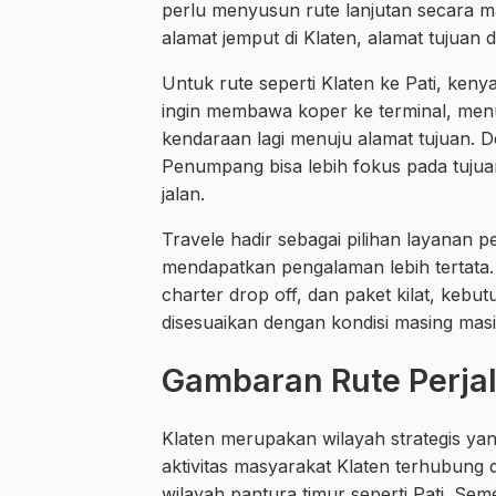
perlu menyusun rute lanjutan secara
alamat jemput di Klaten, alamat tujuan d
Untuk rute seperti Klaten ke Pati, ke
ingin membawa koper ke terminal, menun
kendaraan lagi menuju alamat tujuan. De
Penumpang bisa lebih fokus pada tujuan
jalan.
Travele hadir sebagai pilihan layanan
mendapatkan pengalaman lebih tertata. M
charter drop off, dan paket kilat, kebu
disesuaikan dengan kondisi masing ma
Gambaran Rute Perjal
Klaten merupakan wilayah strategis ya
aktivitas masyarakat Klaten terhubung 
wilayah pantura timur seperti Pati. Seme