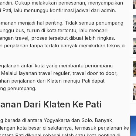
 mandiri. Cukup melakukan pemesanan, menyampaikan
i Pati, lalu menunggu konfirmasi jadwal dari admin.
nyamanan menjadi hal penting. Tidak semua penumpang
ggu bus, turun di kota tertentu, lalu mencari
ngan travel, proses tersebut dibuat lebih ringkas.
 perjalanan tanpa terlalu banyak memikirkan teknis di
 perjalanan antar kota yang membantu penumpang
elalui layanan travel reguler, travel door to door,
tuhan perjalanan dari Klaten menuju Pati dapat
sing penumpang.
anan Dari Klaten Ke Pati
ng berada di antara Yogyakarta dan Solo. Banyak
dengan kota besar di sekitarnya, termasuk perjalanan ke
ntara Pati dikenal sebagai salah satu kota penting di