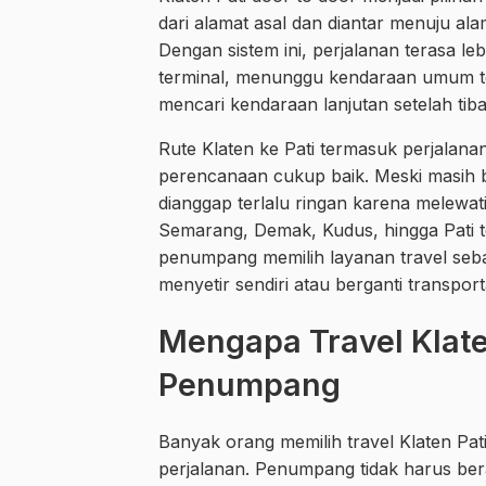
dari alamat asal dan diantar menuju alam
Dengan sistem ini, perjalanan terasa le
terminal, menunggu kendaraan umum te
mencari kendaraan lanjutan setelah tiba 
Rute Klaten ke Pati termasuk perjala
perencanaan cukup baik. Meski masih be
dianggap terlalu ringan karena melewat
Semarang, Demak, Kudus, hingga Pati t
penumpang memilih layanan travel seba
menyetir sendiri atau berganti transport
Mengapa Travel Klate
Penumpang
Banyak orang memilih travel Klaten Pa
perjalanan. Penumpang tidak harus bera