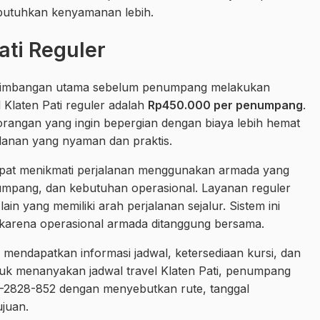
butuhkan kenyamanan lebih.
ati Reguler
pertimbangan utama sebelum penumpang melakukan
 Klaten Pati reguler adalah
Rp450.000 per penumpang
.
rangan yang ingin bepergian dengan biaya lebih hemat
alanan yang nyaman dan praktis.
pat menikmati perjalanan menggunakan armada yang
umpang, dan kebutuhan operasional. Layanan reguler
n yang memiliki arah perjalanan sejalur. Sistem ini
n karena operasional armada ditanggung bersama.
endapatkan informasi jadwal, ketersediaan kursi, dan
tuk menanyakan jadwal travel Klaten Pati, penumpang
-2828-852 dengan menyebutkan rute, tanggal
ujuan.