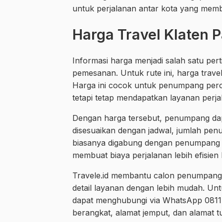
untuk perjalanan antar kota yang mem
Harga Travel Klaten P
Informasi harga menjadi salah satu 
pemesanan. Untuk rute ini, harga travel
Harga ini cocok untuk penumpang pero
tetapi tetap mendapatkan layanan perj
Dengan harga tersebut, penumpang da
disesuaikan dengan jadwal, jumlah pen
biasanya digabung dengan penumpang lai
membuat biaya perjalanan lebih efisie
Travele.id membantu calon penumpang m
detail layanan dengan lebih mudah. Un
dapat menghubungi via WhatsApp 0811
berangkat, alamat jemput, dan alamat t