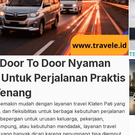
T
i Door To Door Nyaman
Untuk Perjalanan Praktis
Tenang
i semakin mudah dengan layanan travel Klaten Pati yang
an fleksibilitas untuk berbagai kebutuhan perjalanan
 bepergian untuk urusan keluarga, pekerjaan,
kampung, atau kebutuhan mendadak, layanan travel
an yang banyak dicari karena penumpang bisa dijemput