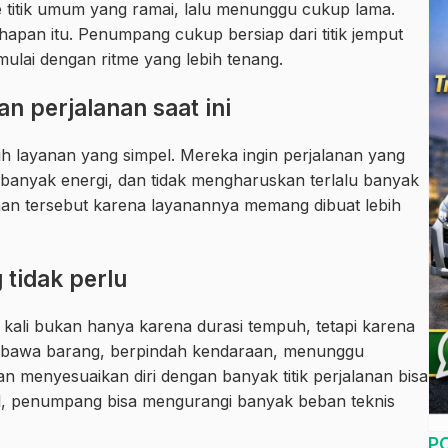
 titik umum yang ramai, lalu menunggu cukup lama.
pan itu. Penumpang cukup bersiap dari titik jemput
imulai dengan ritme yang lebih tenang.
n perjalanan saat ini
 layanan yang simpel. Mereka ingin perjalanan yang
alu banyak energi, dan tidak mengharuskan terlalu banyak
an tersebut karena layanannya memang dibuat lebih
 tidak perlu
g kali bukan hanya karena durasi tempuh, tetapi karena
embawa barang, berpindah kendaraan, menunggu
 menyesuaikan diri dengan banyak titik perjalanan bisa
l, penumpang bisa mengurangi banyak beban teknis
P