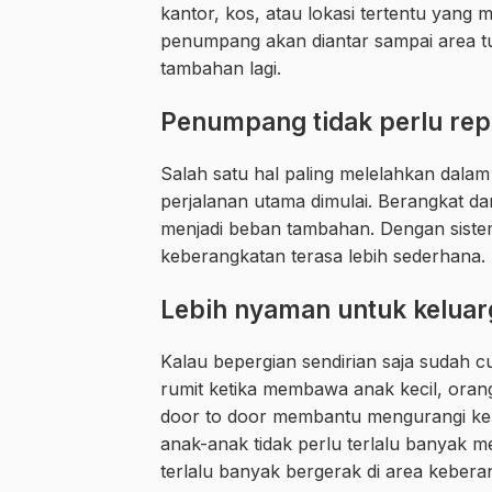
kantor, kos, atau lokasi tertentu yang 
penumpang akan diantar sampai area tu
tambahan lagi.
Penumpang tidak perlu repo
Salah satu hal paling melelahkan dalam
perjalanan utama dimulai. Berangkat dar
menjadi beban tambahan. Dengan sistem
keberangkatan terasa lebih sederhana.
Lebih nyaman untuk kelua
Kalau bepergian sendirian saja sudah c
rumit ketika membawa anak kecil, oran
door to door membantu mengurangi kerep
anak-anak tidak perlu terlalu banyak 
terlalu banyak bergerak di area kebera