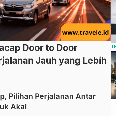
lacap Door to Door
T
jalanan Jauh yang Lebih
p, Pilihan Perjalanan Antar
uk Akal