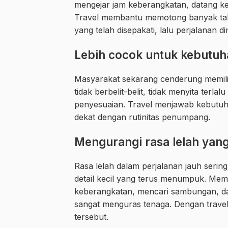
mengejar jam keberangkatan, datang ke
Travel membantu memotong banyak taha
yang telah disepakati, lalu perjalanan d
Lebih cocok untuk kebutuha
Masyarakat sekarang cenderung memilih
tidak berbelit-belit, tidak menyita terl
penyesuaian. Travel menjawab kebutuh
dekat dengan rutinitas penumpang.
Mengurangi rasa lelah yang
Rasa lelah dalam perjalanan jauh serin
detail kecil yang terus menumpuk. M
keberangkatan, mencari sambungan, dan
sangat menguras tenaga. Dengan trave
tersebut.