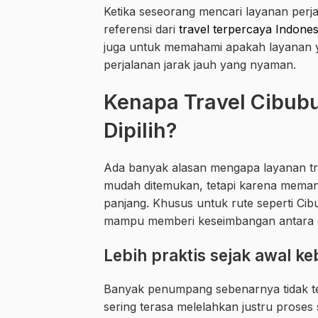
Ketika seseorang mencari layanan perjala
referensi dari
travel terpercaya Indones
juga untuk memahami apakah layanan 
perjalanan jarak jauh yang nyaman.
Kenapa Travel Cibub
Dipilih?
Ada banyak alasan mengapa layanan tra
mudah ditemukan, tetapi karena memang
panjang. Khusus untuk rute seperti Cibu
mampu memberi keseimbangan antara e
Lebih praktis sejak awal k
Banyak penumpang sebenarnya tidak te
sering terasa melelahkan justru proses 