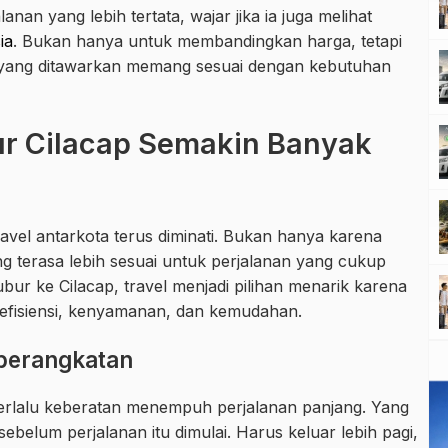
nan yang lebih tertata, wajar jika ia juga melihat
ia
. Bukan hanya untuk membandingkan harga, tetapi
yang ditawarkan memang sesuai dengan kebutuhan
ur Cilacap Semakin Banyak
vel antarkota terus diminati. Bukan hanya karena
 terasa lebih sesuai untuk perjalanan yang cukup
bur ke Cilacap, travel menjadi pilihan menarik karena
fisiensi, kenyamanan, dan kemudahan.
eberangkatan
rlalu keberatan menempuh perjalanan panjang. Yang
sebelum perjalanan itu dimulai. Harus keluar lebih pagi,