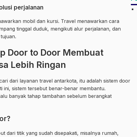
olusi perjalanan
enawarkan mobil dan kursi. Travel menawarkan cara
pang tinggal duduk, mengikuti alur perjalanan, dan
tujuan.
ap Door to Door Membuat
sa Lebih Ringan
cari dari layanan travel antarkota, itu adalah sistem door
ti ini, sistem tersebut benar-benar membantu.
lalu banyak tahap tambahan sebelum berangkat
oor?
t dari titik yang sudah disepakati, misalnya rumah,