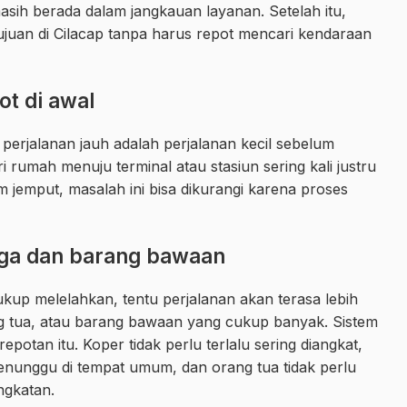
masih berada dalam jangkauan layanan. Setelah itu,
juan di Cilacap tanpa harus repot mencari kendaraan
t di awal
 perjalanan jauh adalah perjalanan kecil sebelum
i rumah menuju terminal atau stasiun sering kali justru
 jemput, masalah ini bisa dikurangi karena proses
rga dan barang bawaan
ukup melelahkan, tentu perjalanan akan terasa lebih
g tua, atau barang bawaan yang cukup banyak. Sistem
otan itu. Koper tidak perlu terlalu sering diangkat,
menunggu di tempat umum, dan orang tua tidak perlu
ngkatan.