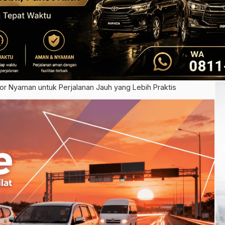
oor Nyaman untuk Perjalanan Jauh yang Lebih Praktis