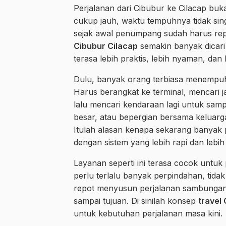
Perjalanan dari Cibubur ke Cilacap buk
cukup jauh, waktu tempuhnya tidak singk
sejak awal penumpang sudah harus repo
Cibubur Cilacap
semakin banyak dicari
terasa lebih praktis, lebih nyaman, dan
Dulu, banyak orang terbiasa menempuh
Harus berangkat ke terminal, mencari ja
lalu mencari kendaraan lagi untuk sam
besar, atau bepergian bersama keluarga
Itulah alasan kenapa sekarang banyak 
dengan sistem yang lebih rapi dan lebih
Layanan seperti ini terasa cocok untu
perlu terlalu banyak perpindahan, tida
repot menyusun perjalanan sambungan 
sampai tujuan. Di sinilah konsep
travel
untuk kebutuhan perjalanan masa kini.